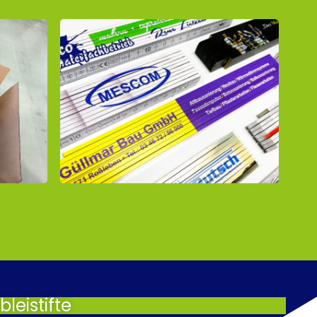
leistifte