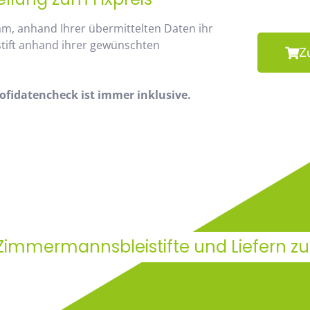
am, anhand Ihrer übermittelten Daten ihr
stift anhand ihrer gewünschten
Z
fidatencheck ist immer inklusive.
 Zimmermannsbleistifte und Liefern z