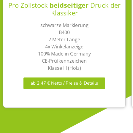
Pro Zollstock
beidseitiger
Druck der
Klassiker
schwarze Markierung
B400
2 Meter Länge
4x Winkelanzeige
100% Made in Germany
CE-Prüfkennzeichen
Klasse III (Holz)
ab 2,47 € Netto / Preise & Details