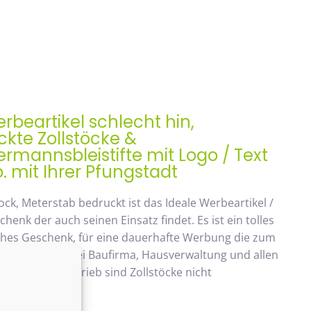
rbeartikel schlecht hin,
kte Zollstöcke &
mannsbleistifte mit Logo / Text
. mit Ihrer Pfungstadt
ock, Meterstab bedruckt ist das Ideale Werbeartikel /
enk der auch seinen Einsatz findet. Es ist ein tolles
ches Geschenk, für eine dauerhafte Werbung die zum
ommt. Beliebt bei Baufirma, Hausverwaltung und allen
 Handwerksbetrieb sind Zollstöcke nicht
ken.