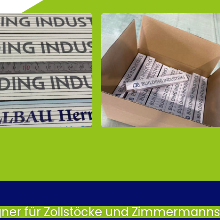
gner für Zollstöcke und Zimmermannsb