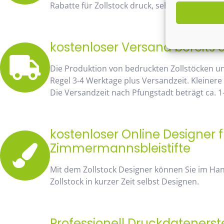
Rabatte für Zollstock druck, sehen Sie sofort 
kostenloser Versand bereits 
Die Produktion von bedruckten Zollstöcken u
Regel 3-4 Werktage plus Versandzeit. Kleinere
Die Versandzeit nach Pfungstadt beträgt ca. 1
kostenloser Online Designer f
Zimmermannsbleistifte
Mit dem Zollstock Designer können Sie im H
Zollstock in kurzer Zeit selbst Designen.
Professionell Druckdatenerst