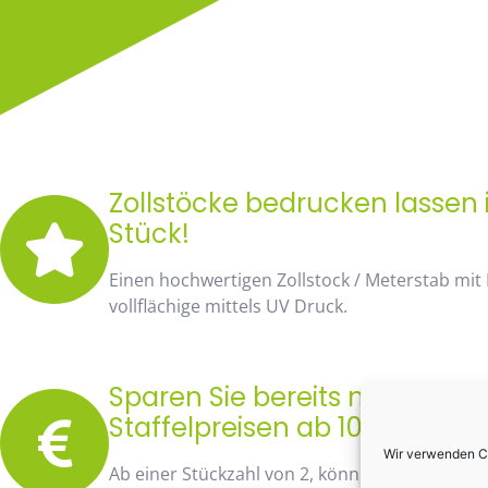
Zollstöcke bedrucken lassen i
Stück!
Einen hochwertigen Zollstock / Meterstab mit
vollflächige mittels UV Druck.
Sparen Sie bereits mit unse
Staffelpreisen ab 10 Stück fa
Wir verwenden Co
Ab einer Stückzahl von 2, können Sie bereits