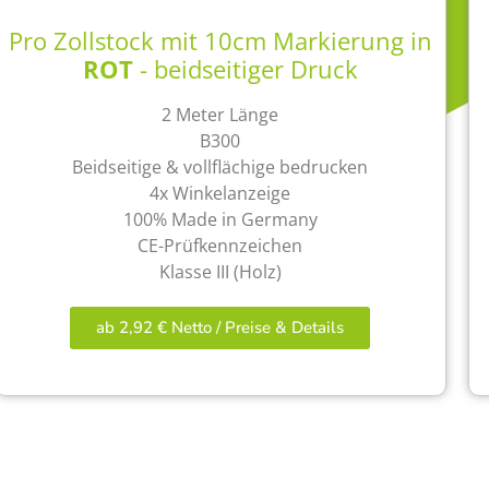
Pro Zollstock mit 10cm Markierung in
ROT
- beidseitiger Druck
2 Meter Länge
B300
Beidseitige & vollflächige bedrucken
4x Winkelanzeige
100% Made in Germany
CE-Prüfkennzeichen
Klasse III (Holz)
ab 2,92 € Netto / Preise & Details