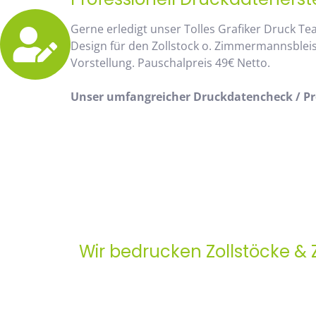
Gerne erledigt unser Tolles Grafiker Druck Te
Design für den Zollstock o. Zimmermannsblei
Vorstellung. Pauschalpreis 49€ Netto.
Unser umfangreicher Druckdatencheck / Pro
Wir bedrucken Zollstöcke &