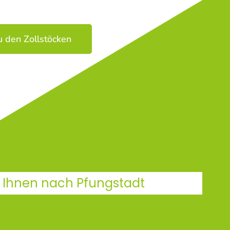
u den Zollstöcken
u Ihnen nach Pfungstadt