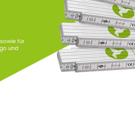
 sowie für
ogo und