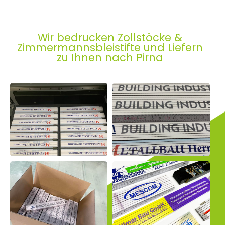
Wir bedrucken Zollstöcke &
Zimmermannsbleistifte und Liefern
zu Ihnen nach Pirna