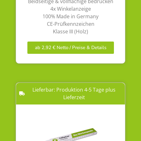
Beidseitige & vollflächige bedrucken
4x Winkelanzeige
100% Made in Germany
CE-Prüfkennzeichen
Klasse III (Holz)
ab 2,92 € Netto / Preise & Details
Lieferbar: Produktion 4-5 Tage plus
Lieferzeit