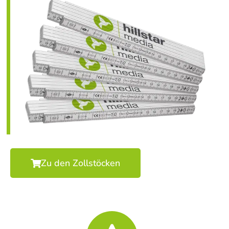
Zu den Zollstöcken