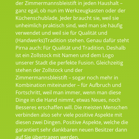
der Zimmermannsbleistift in jeden Haushalt –
ganz egal, ob nun im Werkzeugkasten oder der
Küchenschublade. Jeder braucht sie, weil sie
unheimlich praktisch sind, weil man sie häufig
verwendet und weil sie für Qualität und
(Handwerks)Tradition stehen. Genau dafür steht
Pirna auch: Für Qualität und Tradition. Deshalb
ist ein Zollstock mit Namen und dem Logo
unserer Stadt die perfekte Fusion. Gleichzeitig
stehen der Zollstock und der
Zimmermannsbleistift – sogar noch mehr in
Kombination miteinander – für Aufbruch und
Fortschritt, weil man immer, wenn man diese
Dinge in die Hand nimmt, etwas Neues, noch
Besseres erschaffen will. Die meisten Menschen
verbinden also sehr viele positive Aspekte mit
diesen zwei Dingen. Positive Aspekte, welche die
garantiert sehr dankbaren neuen Besitzer dann
auf Sie übertragen werden.