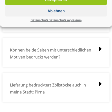
Ablehnen
Wie müssen die Druckdateien angelegt /
Datenschutz
Datenschutz
Impressum
erstellt werden?
Können beide Seiten mit unterschiedlichen
Motiven bedruckt werden?
Lieferung bedrucktert Zöllstöcke auch in
meine Stadt: Pirna