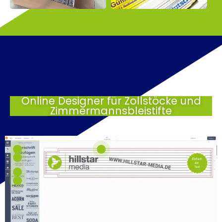
Online Designer für Zollstöcke und
Zimmermannsbleistifte