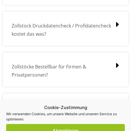
Zollstock Druckdatencheck / Profidatencheck
kostet das was?
Zollstöcke Bestellbar für Firmen &
Privatpersonen?
Wie kann ich die Daten (z.B. Logos und Texte)
Cookie-Zustimmung
Wir verwenden Cookies, um unsere Website und unseren Service zu
übermitteln?
optimieren.
Akzeptieren