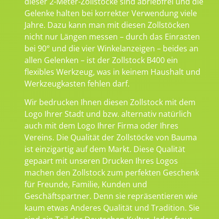
dieser 2-Meter-Zollstöcke sind abriebfrei und die
Gelenke halten bei korrekter Verwendung viele
Jahre. Dazu kann man mit diesen Zollstöcken
nicht nur Längen messen – durch das Einrasten
bei 90° und die vier Winkelanzeigen – beides an
allen Gelenken – ist der Zollstock B400 ein
flexibles Werkzeug, was in keinem Haushalt und
Werkzeugkasten fehlen darf.
Wir bedrucken Ihnen diesen Zollstock mit dem
Logo Ihrer Stadt und bzw. alternativ natürlich
auch mit dem Logo Ihrer Firma oder Ihres
Vereins. Die Qualität der Zollstöcke von Bauma
ist einzigartig auf dem Markt. Diese Qualität
gepaart mit unseren Drucken Ihres Logos
machen den Zollstock zum perfekten Geschenk
für Freunde, Familie, Kunden und
Geschäftspartner. Denn sie repräsentieren wie
kaum etwas Anderes Qualität und Tradition. Sie