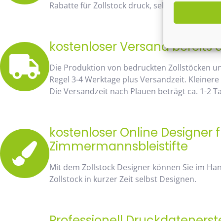
Rabatte für Zollstock druck, sehen Sie sofort 
kostenloser Versand bereits 
Die Produktion von bedruckten Zollstöcken u
Regel 3-4 Werktage plus Versandzeit. Kleinere
Die Versandzeit nach Plauen beträgt ca. 1-2 T
kostenloser Online Designer f
Zimmermannsbleistifte
Mit dem Zollstock Designer können Sie im H
Zollstock in kurzer Zeit selbst Designen.
Professionell Druckdatenerst