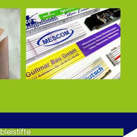
leistifte