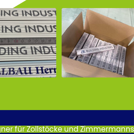
gner für Zollstöcke und Zimmermannsb