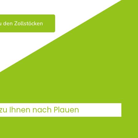
u den Zollstöcken
 zu Ihnen nach Plauen