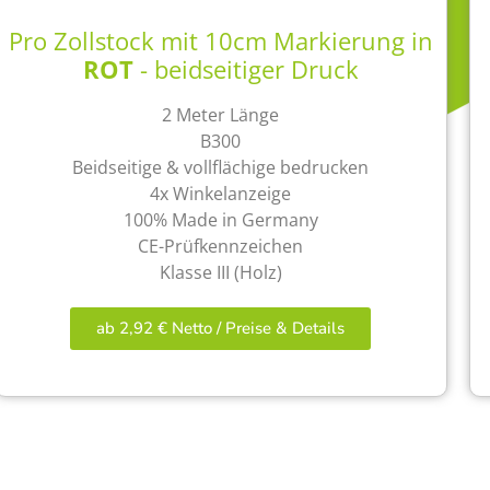
Pro Zollstock mit 10cm Markierung in
ROT
- beidseitiger Druck
2 Meter Länge
B300
Beidseitige & vollflächige bedrucken
4x Winkelanzeige
100% Made in Germany
CE-Prüfkennzeichen
Klasse III (Holz)
ab 2,92 € Netto / Preise & Details