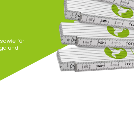
 sowie für
ogo und