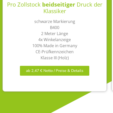
Pro Zollstock
beidseitiger
Druck der
Klassiker
schwarze Markierung
B400
2 Meter Länge
4x Winkelanzeige
100% Made in Germany
CE-Prüfkennzeichen
Klasse III (Holz)
ab 2,47 € Netto / Preise & Details