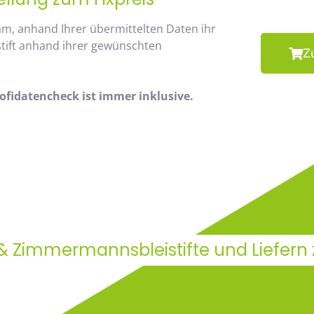
am, anhand Ihrer übermittelten Daten ihr
stift anhand ihrer gewünschten
Z
fidatencheck ist immer inklusive.
 & Zimmermannsbleistifte und Liefern