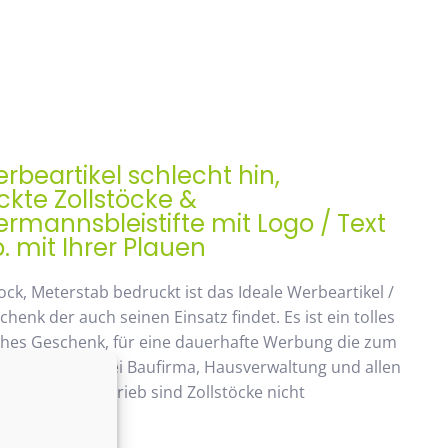
rbeartikel schlecht hin,
kte Zollstöcke &
mannsbleistifte mit Logo / Text
. mit Ihrer Plauen
ock, Meterstab bedruckt ist das Ideale Werbeartikel /
enk der auch seinen Einsatz findet. Es ist ein tolles
ches Geschenk, für eine dauerhafte Werbung die zum
ommt. Beliebt bei Baufirma, Hausverwaltung und allen
 Handwerksbetrieb sind Zollstöcke nicht
ken.