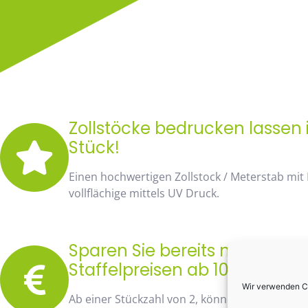
Zollstöcke bedrucken lassen i
Stück!
Einen hochwertigen Zollstock / Meterstab mit
vollflächige mittels UV Druck.
Sparen Sie bereits mit unse
Staffelpreisen ab 10 Stück fa
Wir verwenden Co
Ab einer Stückzahl von 2, können Sie bereits