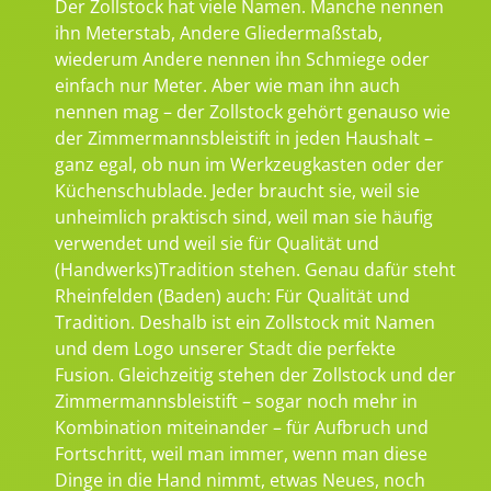
Der Zollstock hat viele Namen. Manche nennen
ihn Meterstab, Andere Gliedermaßstab,
wiederum Andere nennen ihn Schmiege oder
einfach nur Meter. Aber wie man ihn auch
nennen mag – der Zollstock gehört genauso wie
der Zimmermannsbleistift in jeden Haushalt –
ganz egal, ob nun im Werkzeugkasten oder der
Küchenschublade. Jeder braucht sie, weil sie
unheimlich praktisch sind, weil man sie häufig
verwendet und weil sie für Qualität und
(Handwerks)Tradition stehen. Genau dafür steht
Rheinfelden (Baden) auch: Für Qualität und
Tradition. Deshalb ist ein Zollstock mit Namen
und dem Logo unserer Stadt die perfekte
Fusion. Gleichzeitig stehen der Zollstock und der
Zimmermannsbleistift – sogar noch mehr in
Kombination miteinander – für Aufbruch und
Fortschritt, weil man immer, wenn man diese
Dinge in die Hand nimmt, etwas Neues, noch