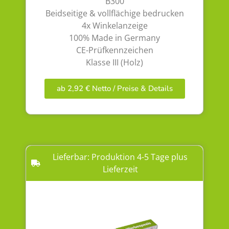
B300
Beidseitige & vollflächige bedrucken
4x Winkelanzeige
100% Made in Germany
CE-Prüfkennzeichen
Klasse III (Holz)
ab 2,92 € Netto / Preise & Details
Lieferbar: Produktion 4-5 Tage plus
Lieferzeit