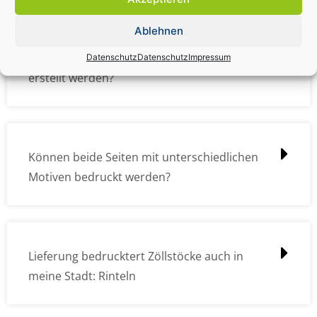
Ablehnen
Wie müssen die Druckdateien angelegt /
Datenschutz
Datenschutz
Impressum
erstellt werden?
Können beide Seiten mit unterschiedlichen
Motiven bedruckt werden?
Lieferung bedrucktert Zöllstöcke auch in
meine Stadt: Rinteln