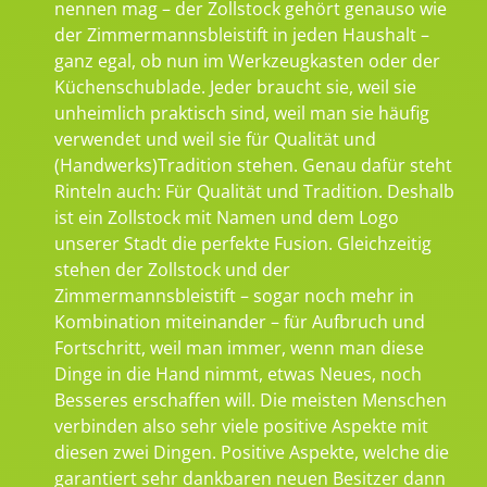
nennen mag – der Zollstock gehört genauso wie
der Zimmermannsbleistift in jeden Haushalt –
ganz egal, ob nun im Werkzeugkasten oder der
Küchenschublade. Jeder braucht sie, weil sie
unheimlich praktisch sind, weil man sie häufig
verwendet und weil sie für Qualität und
(Handwerks)Tradition stehen. Genau dafür steht
Rinteln auch: Für Qualität und Tradition. Deshalb
ist ein Zollstock mit Namen und dem Logo
unserer Stadt die perfekte Fusion. Gleichzeitig
stehen der Zollstock und der
Zimmermannsbleistift – sogar noch mehr in
Kombination miteinander – für Aufbruch und
Fortschritt, weil man immer, wenn man diese
Dinge in die Hand nimmt, etwas Neues, noch
Besseres erschaffen will. Die meisten Menschen
verbinden also sehr viele positive Aspekte mit
diesen zwei Dingen. Positive Aspekte, welche die
garantiert sehr dankbaren neuen Besitzer dann