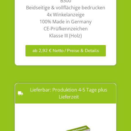
B300
Beidseitige & vollflächige bedrucken
4x Winkelanzeige
100% Made in Germany
CE-Prüfkennzeichen
Klasse III (Holz)
ab 2,92 € Netto / Preise & Details
Lieferbar: Produktion 4-5 Tage plus
Lieferzeit