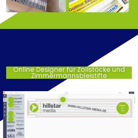
Online Designer für Zollstöcke und
Zimmermannsbleistifte