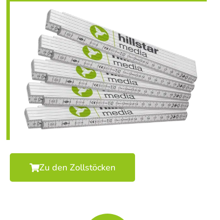
Zu den Zollstöcken