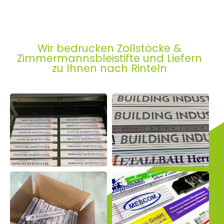
Wir bedrucken Zollstöcke &
Zimmermannsbleistifte und Liefern
zu Ihnen nach Rinteln