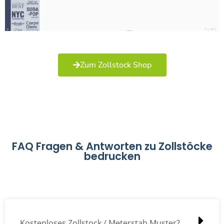
Zum Zollstock Shop
FAQ Fragen & Antworten zu Zollstöcke
bedrucken
Kostenloses Zollstock / Meterstab Muster?