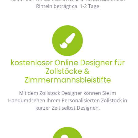
Rinteln beträgt ca. 1-2 Tage
kostenloser Online Designer für
Zollstöcke &
Zimmermannsbleistifte
Mit dem Zollstock Designer können Sie im
Handumdrehen Ihrem Personalisierten Zollstock in
kurzer Zeit selbst Designen.