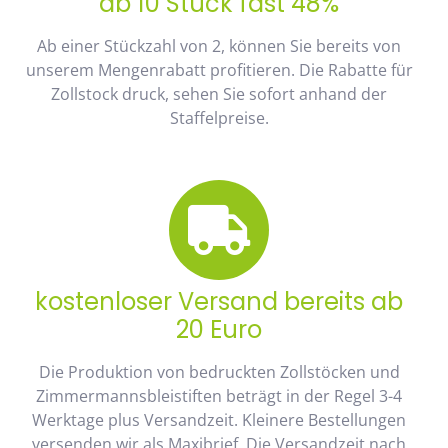
ab 10 Stück fast 48%
Ab einer Stückzahl von 2, können Sie bereits von
unserem Mengenrabatt profitieren. Die Rabatte für
Zollstock druck, sehen Sie sofort anhand der
Staffelpreise.
kostenloser Versand bereits ab
20 Euro
Die Produktion von bedruckten Zollstöcken und
Zimmermannsbleistiften beträgt in der Regel 3-4
Werktage plus Versandzeit. Kleinere Bestellungen
versenden wir als Maxibrief. Die Versandzeit nach