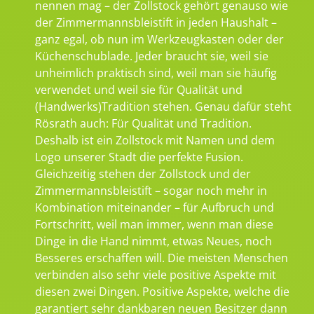
nennen mag – der Zollstock gehört genauso wie
der Zimmermannsbleistift in jeden Haushalt –
ganz egal, ob nun im Werkzeugkasten oder der
Küchenschublade. Jeder braucht sie, weil sie
unheimlich praktisch sind, weil man sie häufig
verwendet und weil sie für Qualität und
(Handwerks)Tradition stehen. Genau dafür steht
Rösrath auch: Für Qualität und Tradition.
Deshalb ist ein Zollstock mit Namen und dem
Logo unserer Stadt die perfekte Fusion.
Gleichzeitig stehen der Zollstock und der
Zimmermannsbleistift – sogar noch mehr in
Kombination miteinander – für Aufbruch und
Fortschritt, weil man immer, wenn man diese
Dinge in die Hand nimmt, etwas Neues, noch
Besseres erschaffen will. Die meisten Menschen
verbinden also sehr viele positive Aspekte mit
diesen zwei Dingen. Positive Aspekte, welche die
garantiert sehr dankbaren neuen Besitzer dann