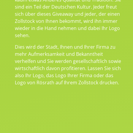
sind ein Teil der Deutschen Kultur. Jeder freut
sich über dieses Giveaway und jeder, der einen
Zollstock von Ihnen bekommt, wird ihn immer
wieder in die Hand nehmen und dabei Ihr Logo
sehen.
Dies wird der Stadt, Ihnen und Ihrer Firma zu
mehr Aufmerksamkeit und Bekanntheit
verhelfen und Sie werden gesellschaftlich sowie
wirtschaftlich davon profitieren. Lassen Sie sich
also Ihr Logo, das Logo Ihrer Firma oder das
Logo von Rösrath auf Ihrem Zollstock drucken.