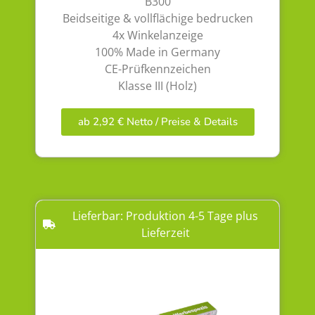
B300
Beidseitige & vollflächige bedrucken
4x Winkelanzeige
100% Made in Germany
CE-Prüfkennzeichen
Klasse III (Holz)
ab 2,92 € Netto / Preise & Details
Lieferbar: Produktion 4-5 Tage plus
Lieferzeit