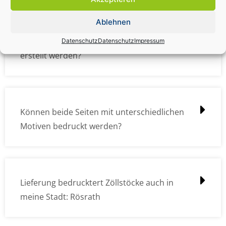
Ablehnen
Wie müssen die Druckdateien angelegt /
Datenschutz
Datenschutz
Impressum
erstellt werden?
Können beide Seiten mit unterschiedlichen
Motiven bedruckt werden?
Lieferung bedrucktert Zöllstöcke auch in
meine Stadt: Rösrath