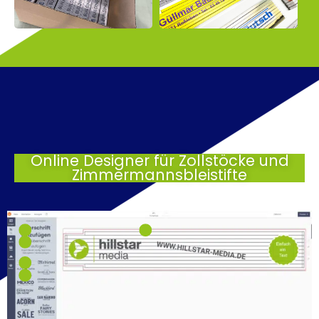
Online Designer für Zollstöcke und
Zimmermannsbleistifte