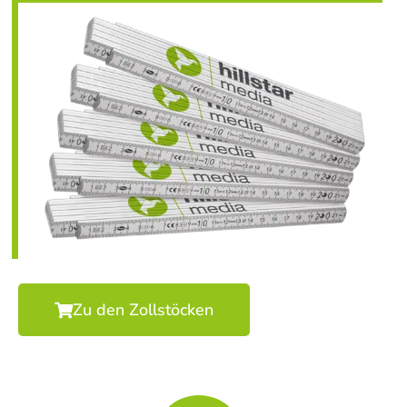
Zu den Zollstöcken