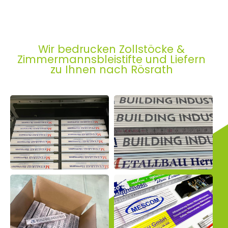
Wir bedrucken Zollstöcke &
Zimmermannsbleistifte und Liefern
zu Ihnen nach Rösrath