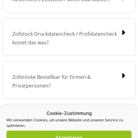
Zollstock Druckdatencheck / Profidatencheck
kostet das was?
Zollstöcke Bestellbar für Firmen &
Privatpersonen?
Cookie-Zustimmung
Wie kann ich die Daten (z.B. Logos und Texte)
Wir verwenden Cookies, um unsere Website und unseren Service zu
optimieren.
übermitteln?
Akzeptieren