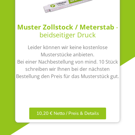
Muster Zollstock / Meterstab
-
beidseitiger Druck
Leider können wir keine kostenlose
Musterstücke anbieten.
Bei einer Nachbestellung von mind. 10 Stück
schreiben wir Ihnen bei der nächsten
Bestellung den Preis für das Musterstück gut.
10,20 € Netto / Preis & Details