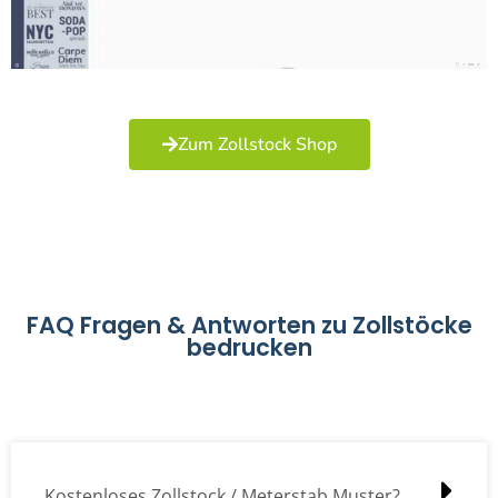
Zum Zollstock Shop
FAQ Fragen & Antworten zu Zollstöcke
bedrucken
Kostenloses Zollstock / Meterstab Muster?