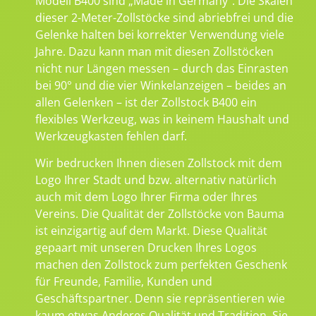
Modell B400 sind „Made in Germany“. Die Skalen
dieser 2-Meter-Zollstöcke sind abriebfrei und die
Gelenke halten bei korrekter Verwendung viele
Jahre. Dazu kann man mit diesen Zollstöcken
nicht nur Längen messen – durch das Einrasten
bei 90° und die vier Winkelanzeigen – beides an
allen Gelenken – ist der Zollstock B400 ein
flexibles Werkzeug, was in keinem Haushalt und
Werkzeugkasten fehlen darf.
Wir bedrucken Ihnen diesen Zollstock mit dem
Logo Ihrer Stadt und bzw. alternativ natürlich
auch mit dem Logo Ihrer Firma oder Ihres
Vereins. Die Qualität der Zollstöcke von Bauma
ist einzigartig auf dem Markt. Diese Qualität
gepaart mit unseren Drucken Ihres Logos
machen den Zollstock zum perfekten Geschenk
für Freunde, Familie, Kunden und
Geschäftspartner. Denn sie repräsentieren wie
kaum etwas Anderes Qualität und Tradition. Sie