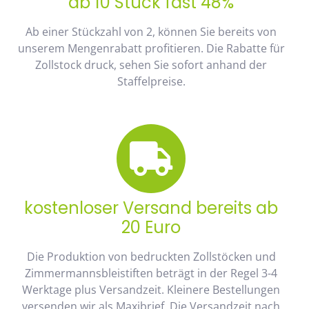
ab 10 Stück fast 48%
Ab einer Stückzahl von 2, können Sie bereits von
unserem Mengenrabatt profitieren. Die Rabatte für
Zollstock druck, sehen Sie sofort anhand der
Staffelpreise.
kostenloser Versand bereits ab
20 Euro
Die Produktion von bedruckten Zollstöcken und
Zimmermannsbleistiften beträgt in der Regel 3-4
Werktage plus Versandzeit. Kleinere Bestellungen
versenden wir als Maxibrief. Die Versandzeit nach