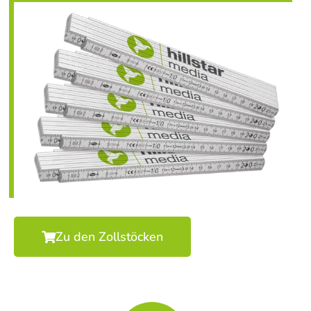
Zu den Zollstöcken