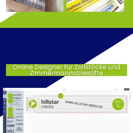
Online Designer für Zollstöcke und
Zimmermannsbleistifte