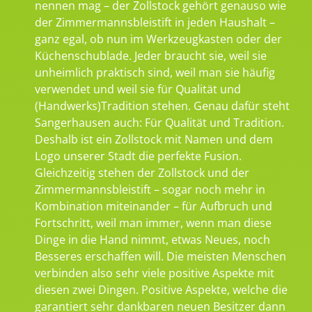
nennen mag – der Zollstock gehört genauso wie
der Zimmermannsbleistift in jeden Haushalt –
ganz egal, ob nun im Werkzeugkasten oder der
Küchenschublade. Jeder braucht sie, weil sie
unheimlich praktisch sind, weil man sie häufig
verwendet und weil sie für Qualität und
(Handwerks)Tradition stehen. Genau dafür steht
Sangerhausen auch: Für Qualität und Tradition.
Deshalb ist ein Zollstock mit Namen und dem
Logo unserer Stadt die perfekte Fusion.
Gleichzeitig stehen der Zollstock und der
Zimmermannsbleistift – sogar noch mehr in
Kombination miteinander – für Aufbruch und
Fortschritt, weil man immer, wenn man diese
Dinge in die Hand nimmt, etwas Neues, noch
Besseres erschaffen will. Die meisten Menschen
verbinden also sehr viele positive Aspekte mit
diesen zwei Dingen. Positive Aspekte, welche die
garantiert sehr dankbaren neuen Besitzer dann