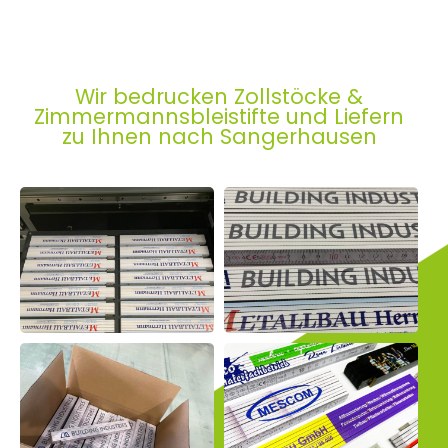
Wir bedrucken Zollstöcke &
Zimmermannsbleistifte und Liefern
zu Ihnen nach Sangerhausen