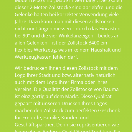
Modell B400 sind „Made in Germany“. Die Skalen
dieser 2-Meter-Zollstöcke sind abriebfrei und die
Gelenke halten bei korrekter Verwendung viele
Jahre. Dazu kann man mit diesen Zollstöcken
nicht nur Längen messen – durch das Einrasten
bei 90° und die vier Winkelanzeigen – beides an
allen Gelenken – ist der Zollstock B400 ein
flexibles Werkzeug, was in keinem Haushalt und
Werkzeugkasten fehlen darf.
Wir bedrucken Ihnen diesen Zollstock mit dem
Logo Ihrer Stadt und bzw. alternativ natürlich
auch mit dem Logo Ihrer Firma oder Ihres
Vereins. Die Qualität der Zollstöcke von Bauma
ist einzigartig auf dem Markt. Diese Qualität
gepaart mit unseren Drucken Ihres Logos
machen den Zollstock zum perfekten Geschenk
für Freunde, Familie, Kunden und
Geschäftspartner. Denn sie repräsentieren wie
kaum etwas Anderes Qualität und Tradition. Sie