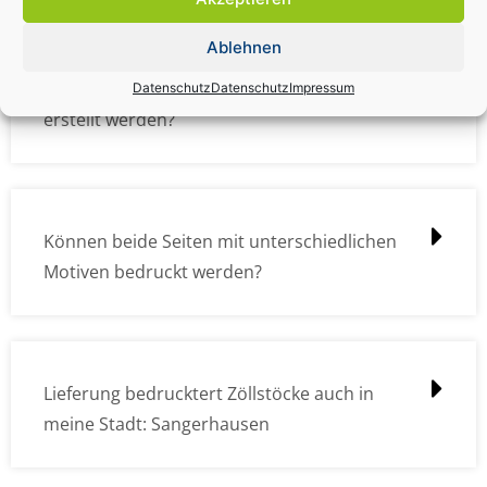
Ablehnen
Wie müssen die Druckdateien angelegt /
Datenschutz
Datenschutz
Impressum
erstellt werden?
Können beide Seiten mit unterschiedlichen
Motiven bedruckt werden?
Lieferung bedrucktert Zöllstöcke auch in
meine Stadt: Sangerhausen