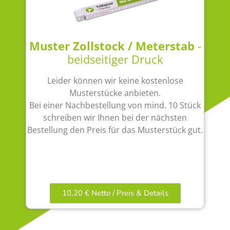
Muster Zollstock / Meterstab
-
beidseitiger Druck
Leider können wir keine kostenlose
Musterstücke anbieten.
Bei einer Nachbestellung von mind. 10 Stück
schreiben wir Ihnen bei der nächsten
Bestellung den Preis für das Musterstück gut.
10,20 € Netto / Preis & Details