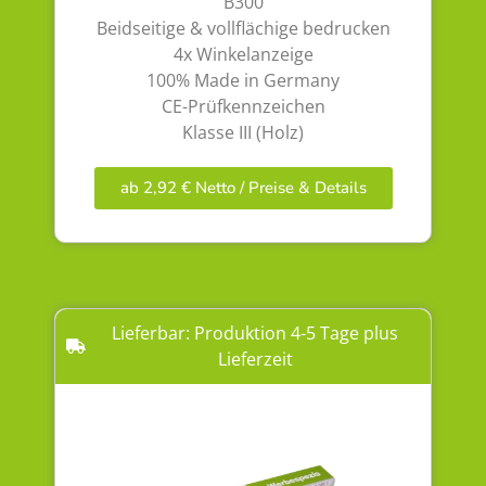
B300
Beidseitige & vollflächige bedrucken
4x Winkelanzeige
100% Made in Germany
CE-Prüfkennzeichen
Klasse III (Holz)
ab 2,92 € Netto / Preise & Details
Lieferbar: Produktion 4-5 Tage plus
Lieferzeit