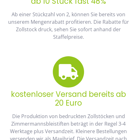
ab 10 Stück fast 48%
Ab einer Stückzahl von 2, können Sie bereits von
unserem Mengenrabatt profitieren. Die Rabatte für
Zollstock druck, sehen Sie sofort anhand der
Staffelpreise.
kostenloser Versand bereits ab
20 Euro
Die Produktion von bedruckten Zollstöcken und
Zimmermannsbleistiften beträgt in der Regel 3-4
Werktage plus Versandzeit. Kleinere Bestellungen
versenden wir als Maxibrief. Die Versandzeit nach