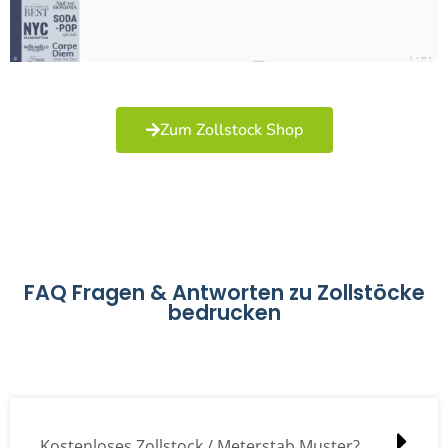
Zum Zollstock Shop
FAQ Fragen & Antworten zu Zollstöcke
bedrucken
Kostenloses Zollstock / Meterstab Muster?