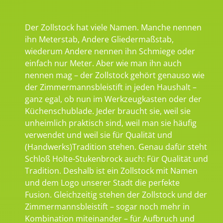
Der Zollstock hat viele Namen. Manche nennen
ihn Meterstab, Andere Gliedermaßstab,
wiederum Andere nennen ihn Schmiege oder
einfach nur Meter. Aber wie man ihn auch
nennen mag – der Zollstock gehört genauso wie
der Zimmermannsbleistift in jeden Haushalt –
ganz egal, ob nun im Werkzeugkasten oder der
Küchenschublade. Jeder braucht sie, weil sie
unheimlich praktisch sind, weil man sie häufig
verwendet und weil sie für Qualität und
(Handwerks)Tradition stehen. Genau dafür steht
Schloß Holte-Stukenbrock auch: Für Qualität und
Tradition. Deshalb ist ein Zollstock mit Namen
und dem Logo unserer Stadt die perfekte
Fusion. Gleichzeitig stehen der Zollstock und der
Zimmermannsbleistift – sogar noch mehr in
Kombination miteinander – für Aufbruch und