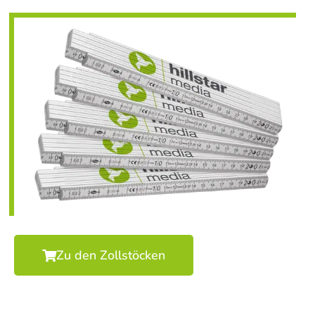
Zu den Zollstöcken