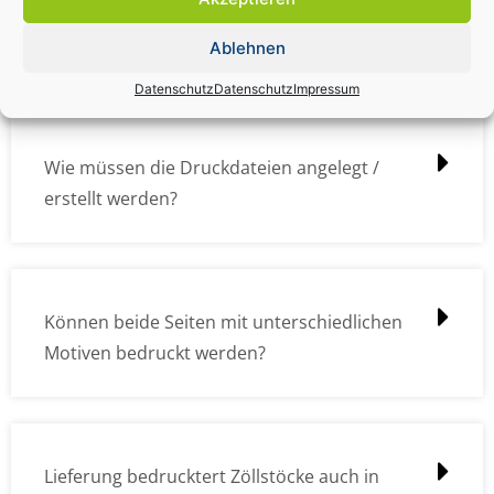
Wie kann ich die Daten (z.B. Logos und Texte)
übermitteln?
Ablehnen
Datenschutz
Datenschutz
Impressum
Wie müssen die Druckdateien angelegt /
erstellt werden?
Können beide Seiten mit unterschiedlichen
Motiven bedruckt werden?
Lieferung bedrucktert Zöllstöcke auch in