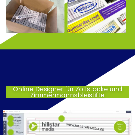
Online Designer für Zollstöcke und
Zimmermannsbleistifte