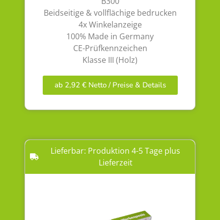
B300
Beidseitige & vollflächige bedrucken
4x Winkelanzeige
100% Made in Germany
CE-Prüfkennzeichen
Klasse III (Holz)
ab 2,92 € Netto / Preise & Details
Lieferbar: Produktion 4-5 Tage plus
Lieferzeit