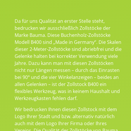
Da für uns Qualität an erster Stelle steht,
bedrucken wir ausschließlich Zollstöcke der
Marke Bauma. Diese Buchenholz-Zollstöcke
Modell B400 sind „Made in Germany“. Die Skalen
dieser 2-Meter-Zollstöcke sind abriebfrei und die
Gelenke halten bei korrekter Verwendung viele
Jahre. Dazu kann man mit diesen Zollstöcken
nicht nur Längen messen – durch das Einrasten
bei 90° und die vier Winkelanzeigen – beides an
allen Gelenken – ist der Zollstock B400 ein
flexibles Werkzeug, was in keinem Haushalt und
Werkzeugkasten fehlen darf.
Wir bedrucken Ihnen diesen Zollstock mit dem
Logo Ihrer Stadt und bzw. alternativ natürlich
auch mit dem Logo Ihrer Firma oder Ihres
Vereins. Die Qualität der Zollstöcke von Bauma