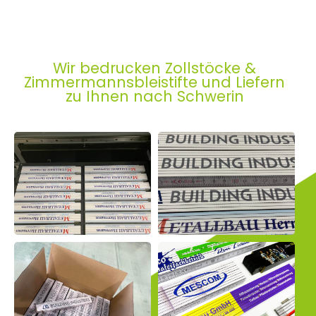
Wir bedrucken Zollstöcke &
Zimmermannsbleistifte und Liefern
zu Ihnen nach Schwerin