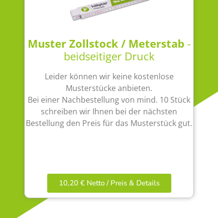
Muster Zollstock / Meterstab
-
beidseitiger Druck
Leider können wir keine kostenlose
Musterstücke anbieten.
Bei einer Nachbestellung von mind. 10 Stück
schreiben wir Ihnen bei der nächsten
Bestellung den Preis für das Musterstück gut.
10,20 € Netto / Preis & Details