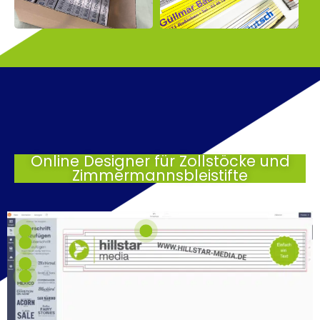
Online Designer für Zollstöcke und
Zimmermannsbleistifte