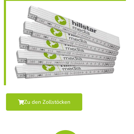
Zu den Zollstöcken