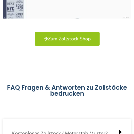
Zum Zollstock Shop
FAQ Fragen & Antworten zu Zollstöcke
bedrucken
Kostenloses Zollstock / Meterstab Muster?