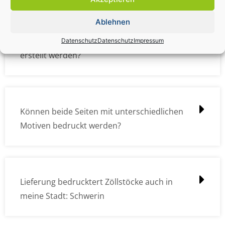
Ablehnen
Wie müssen die Druckdateien angelegt /
Datenschutz
Datenschutz
Impressum
erstellt werden?
Können beide Seiten mit unterschiedlichen
Motiven bedruckt werden?
Lieferung bedrucktert Zöllstöcke auch in
meine Stadt: Schwerin