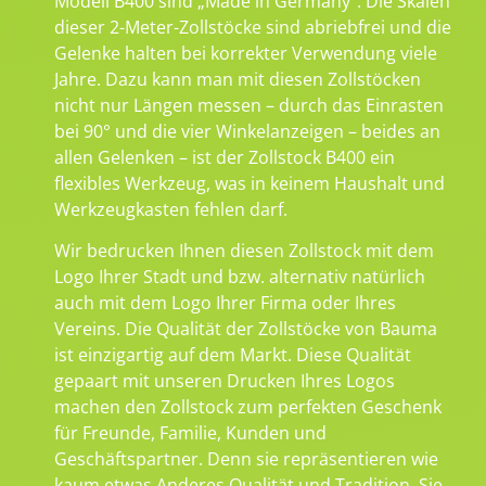
Modell B400 sind „Made in Germany“. Die Skalen
dieser 2-Meter-Zollstöcke sind abriebfrei und die
Gelenke halten bei korrekter Verwendung viele
Jahre. Dazu kann man mit diesen Zollstöcken
nicht nur Längen messen – durch das Einrasten
bei 90° und die vier Winkelanzeigen – beides an
allen Gelenken – ist der Zollstock B400 ein
flexibles Werkzeug, was in keinem Haushalt und
Werkzeugkasten fehlen darf.
Wir bedrucken Ihnen diesen Zollstock mit dem
Logo Ihrer Stadt und bzw. alternativ natürlich
auch mit dem Logo Ihrer Firma oder Ihres
Vereins. Die Qualität der Zollstöcke von Bauma
ist einzigartig auf dem Markt. Diese Qualität
gepaart mit unseren Drucken Ihres Logos
machen den Zollstock zum perfekten Geschenk
für Freunde, Familie, Kunden und
Geschäftspartner. Denn sie repräsentieren wie
kaum etwas Anderes Qualität und Tradition. Sie