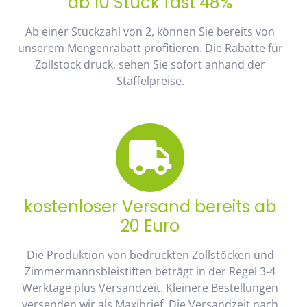
ab 10 Stück fast 48%
Ab einer Stückzahl von 2, können Sie bereits von
unserem Mengenrabatt profitieren. Die Rabatte für
Zollstock druck, sehen Sie sofort anhand der
Staffelpreise.
kostenloser Versand bereits ab
20 Euro
Die Produktion von bedruckten Zollstöcken und
Zimmermannsbleistiften beträgt in der Regel 3-4
Werktage plus Versandzeit. Kleinere Bestellungen
versenden wir als Maxibrief. Die Versandzeit nach