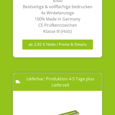
B300
Beidseitige & vollflächige bedrucken
4x Winkelanzeige
100% Made in Germany
CE-Prüfkennzeichen
Klasse III (Holz)
ab 2,92 € Netto / Preise & Details
Lieferbar: Produktion 4-5 Tage plus
Lieferzeit