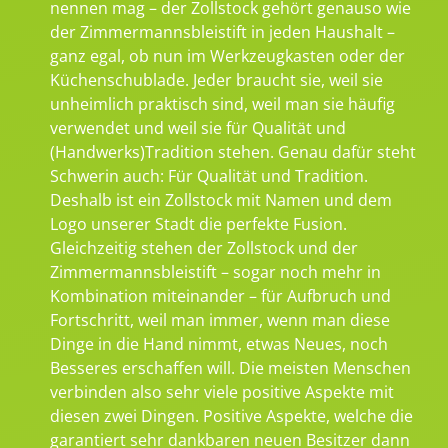
nennen mag – der Zollstock gehört genauso wie
der Zimmermannsbleistift in jeden Haushalt –
ganz egal, ob nun im Werkzeugkasten oder der
Küchenschublade. Jeder braucht sie, weil sie
unheimlich praktisch sind, weil man sie häufig
verwendet und weil sie für Qualität und
(Handwerks)Tradition stehen. Genau dafür steht
Schwerin auch: Für Qualität und Tradition.
Deshalb ist ein Zollstock mit Namen und dem
Logo unserer Stadt die perfekte Fusion.
Gleichzeitig stehen der Zollstock und der
Zimmermannsbleistift – sogar noch mehr in
Kombination miteinander – für Aufbruch und
Fortschritt, weil man immer, wenn man diese
Dinge in die Hand nimmt, etwas Neues, noch
Besseres erschaffen will. Die meisten Menschen
verbinden also sehr viele positive Aspekte mit
diesen zwei Dingen. Positive Aspekte, welche die
garantiert sehr dankbaren neuen Besitzer dann