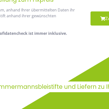
am, anhand Ihrer übermittelten Daten ihr
stift anhand ihrer gewünschten
Z
fidatencheck ist immer inklusive.
Zimmermannsbleistifte und Liefern zu