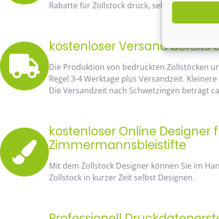
Rabatte für Zollstock druck, sehen Sie sofort 
kostenloser Versand bereits 
Die Produktion von bedruckten Zollstöcken u
Regel 3-4 Werktage plus Versandzeit. Kleinere
Die Versandzeit nach Schwetzingen beträgt ca
kostenloser Online Designer f
Zimmermannsbleistifte
Mit dem Zollstock Designer können Sie im H
Zollstock in kurzer Zeit selbst Designen.
Professionell Druckdatenerst