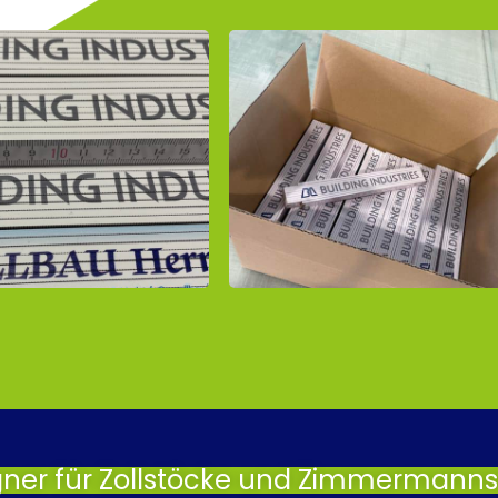
gner für Zollstöcke und Zimmermannsb