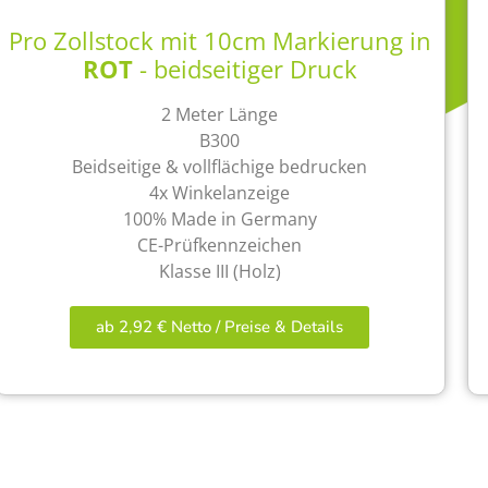
Pro Zollstock mit 10cm Markierung in
ROT
- beidseitiger Druck
2 Meter Länge
B300
Beidseitige & vollflächige bedrucken
4x Winkelanzeige
100% Made in Germany
CE-Prüfkennzeichen
Klasse III (Holz)
ab 2,92 € Netto / Preise & Details