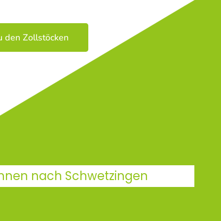
u den Zollstöcken
 Ihnen nach Schwetzingen