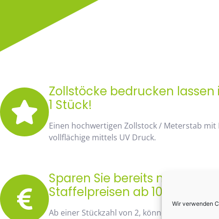
Zollstöcke bedrucken lassen 
1 Stück!
Einen hochwertigen Zollstock / Meterstab mit
vollflächige mittels UV Druck.
Sparen Sie bereits mit unse
Staffelpreisen ab 10 Stück fa
Wir verwenden Co
Ab einer Stückzahl von 2, können Sie bereits