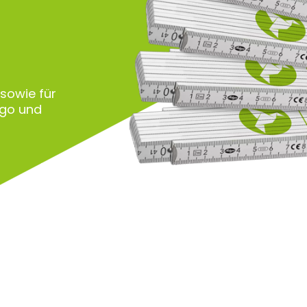
 sowie für
ogo und