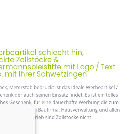
rbeartikel schlecht hin,
kte Zollstöcke &
mannsbleistifte mit Logo / Text
. mit Ihrer Schwetzingen
ock, Meterstab bedruckt ist das Ideale Werbeartikel /
enk der auch seinen Einsatz findet. Es ist ein tolles
ches Geschenk, für eine dauerhafte Werbung die zum
ommt. Beliebt bei Baufirma, Hausverwaltung und allen
 Handwerksbetrieb sind Zollstöcke nicht
ken.