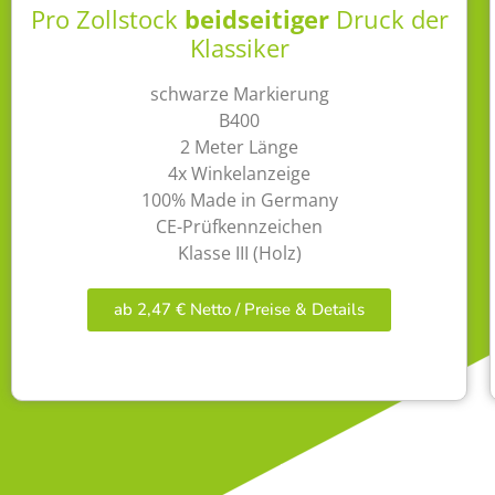
Pro Zollstock
beidseitiger
Druck der
Klassiker
schwarze Markierung
B400
2 Meter Länge
4x Winkelanzeige
100% Made in Germany
CE-Prüfkennzeichen
Klasse III (Holz)
ab 2,47 € Netto / Preise & Details