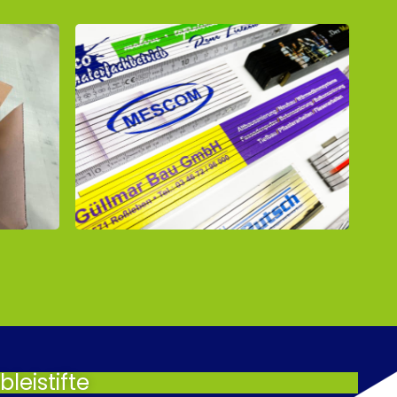
leistifte