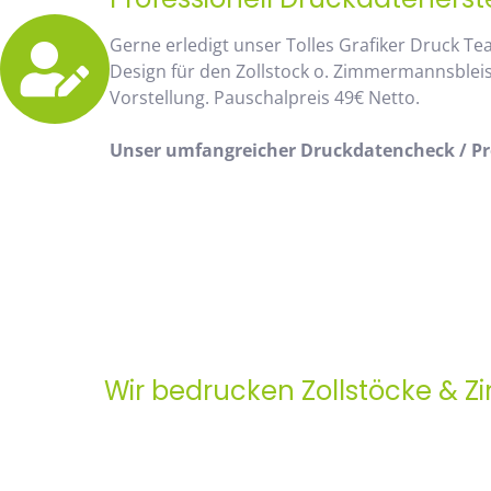
Gerne erledigt unser Tolles Grafiker Druck Te
Design für den Zollstock o. Zimmermannsblei
Vorstellung. Pauschalpreis 49€ Netto.
Unser umfangreicher Druckdatencheck / Pro
Wir bedrucken Zollstöcke & 