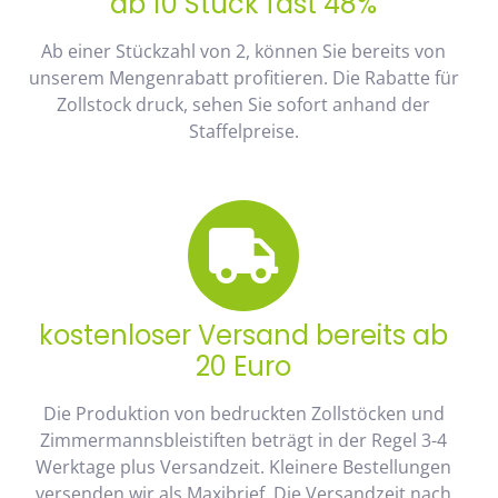
ab 10 Stück fast 48%
Ab einer Stückzahl von 2, können Sie bereits von
unserem Mengenrabatt profitieren. Die Rabatte für
Zollstock druck, sehen Sie sofort anhand der
Staffelpreise.
kostenloser Versand bereits ab
20 Euro
Die Produktion von bedruckten Zollstöcken und
Zimmermannsbleistiften beträgt in der Regel 3-4
Werktage plus Versandzeit. Kleinere Bestellungen
versenden wir als Maxibrief. Die Versandzeit nach