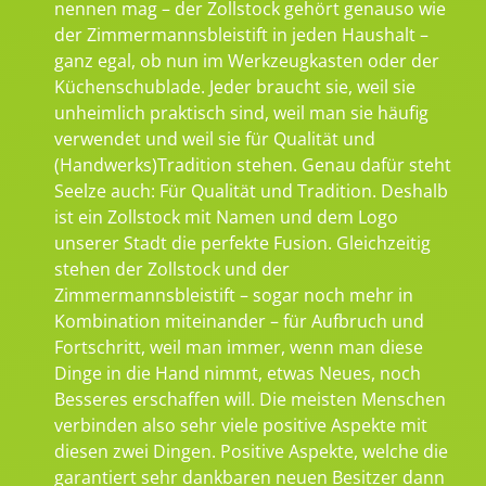
nennen mag – der Zollstock gehört genauso wie
der Zimmermannsbleistift in jeden Haushalt –
ganz egal, ob nun im Werkzeugkasten oder der
Küchenschublade. Jeder braucht sie, weil sie
unheimlich praktisch sind, weil man sie häufig
verwendet und weil sie für Qualität und
(Handwerks)Tradition stehen. Genau dafür steht
Seelze auch: Für Qualität und Tradition. Deshalb
ist ein Zollstock mit Namen und dem Logo
unserer Stadt die perfekte Fusion. Gleichzeitig
stehen der Zollstock und der
Zimmermannsbleistift – sogar noch mehr in
Kombination miteinander – für Aufbruch und
Fortschritt, weil man immer, wenn man diese
Dinge in die Hand nimmt, etwas Neues, noch
Besseres erschaffen will. Die meisten Menschen
verbinden also sehr viele positive Aspekte mit
diesen zwei Dingen. Positive Aspekte, welche die
garantiert sehr dankbaren neuen Besitzer dann