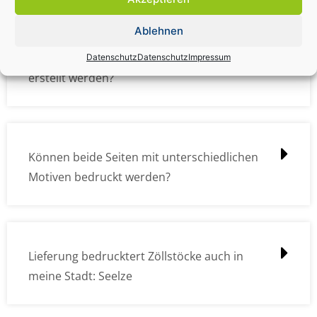
Ablehnen
Wie müssen die Druckdateien angelegt /
Datenschutz
Datenschutz
Impressum
erstellt werden?
Können beide Seiten mit unterschiedlichen
Motiven bedruckt werden?
Lieferung bedrucktert Zöllstöcke auch in
meine Stadt: Seelze