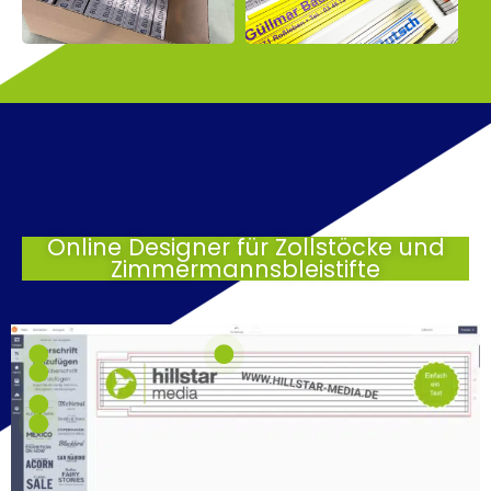
Online Designer für Zollstöcke und
Zimmermannsbleistifte