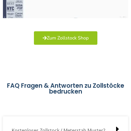
Zum Zollstock Shop
FAQ Fragen & Antworten zu Zollstöcke
bedrucken
Kostenloses Zollstock / Meterstab Muster?