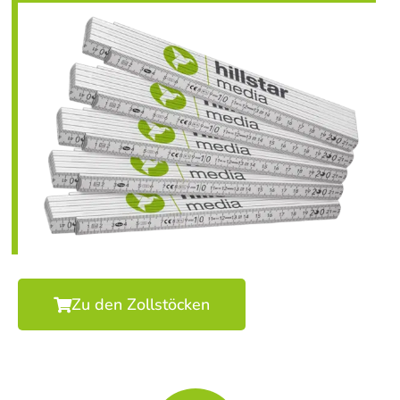
Zu den Zollstöcken