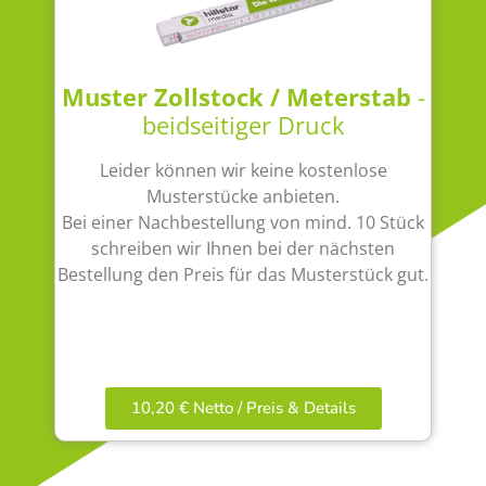
Muster Zollstock / Meterstab
-
beidseitiger Druck
Leider können wir keine kostenlose
Musterstücke anbieten.
Bei einer Nachbestellung von mind. 10 Stück
schreiben wir Ihnen bei der nächsten
Bestellung den Preis für das Musterstück gut.
10,20 € Netto / Preis & Details