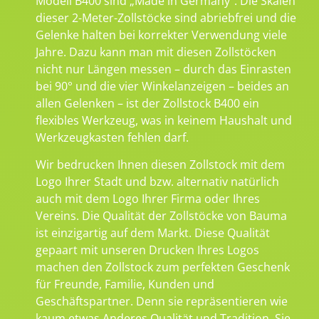
Modell B400 sind „Made in Germany“. Die Skalen
dieser 2-Meter-Zollstöcke sind abriebfrei und die
Gelenke halten bei korrekter Verwendung viele
Jahre. Dazu kann man mit diesen Zollstöcken
nicht nur Längen messen – durch das Einrasten
bei 90° und die vier Winkelanzeigen – beides an
allen Gelenken – ist der Zollstock B400 ein
flexibles Werkzeug, was in keinem Haushalt und
Werkzeugkasten fehlen darf.
Wir bedrucken Ihnen diesen Zollstock mit dem
Logo Ihrer Stadt und bzw. alternativ natürlich
auch mit dem Logo Ihrer Firma oder Ihres
Vereins. Die Qualität der Zollstöcke von Bauma
ist einzigartig auf dem Markt. Diese Qualität
gepaart mit unseren Drucken Ihres Logos
machen den Zollstock zum perfekten Geschenk
für Freunde, Familie, Kunden und
Geschäftspartner. Denn sie repräsentieren wie
kaum etwas Anderes Qualität und Tradition. Sie