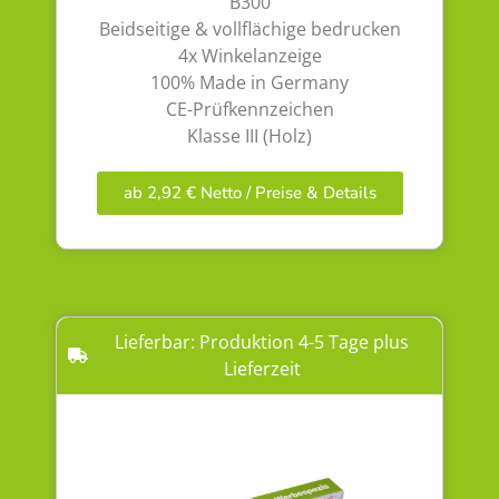
B300
Beidseitige & vollflächige bedrucken
4x Winkelanzeige
100% Made in Germany
CE-Prüfkennzeichen
Klasse III (Holz)
ab 2,92 € Netto / Preise & Details
Lieferbar: Produktion 4-5 Tage plus
Lieferzeit