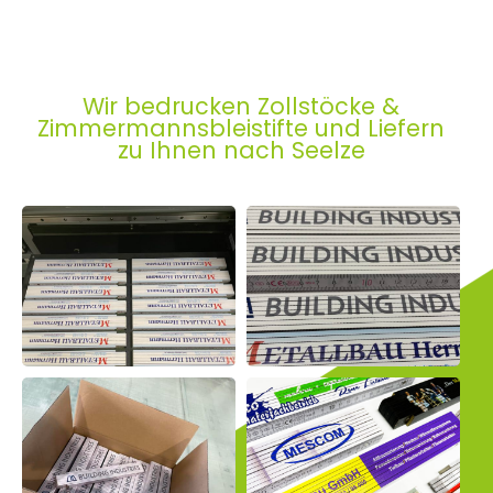
Wir bedrucken Zollstöcke &
Zimmermannsbleistifte und Liefern
zu Ihnen nach Seelze