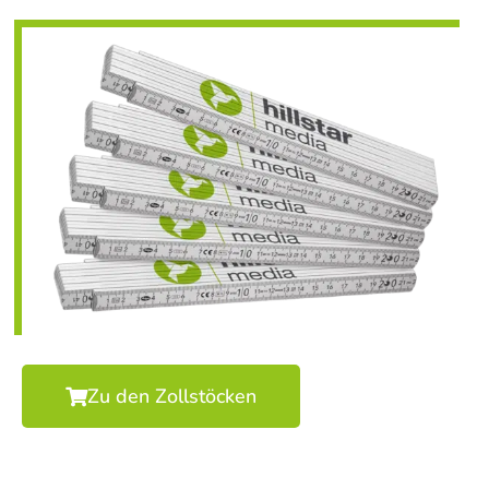
Zu den Zollstöcken