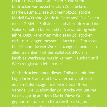
Da für uns Qualität an erster Stelle steht,
bedrucken wir ausschließlich Zollstöcke der
Marke Bauma. Diese Buchenholz-Zollstöcke
Modell B400 sind „Made in Germany“. Die Skalen
dieser 2-Meter-Zollstöcke sind abriebfrei und die
Gelenke halten bei korrekter Verwendung viele
Jahre. Dazu kann man mit diesen Zollstöcken
nicht nur Längen messen – durch das Einrasten
bei 90° und die vier Winkelanzeigen – beides an
allen Gelenken – ist der Zollstock B400 ein
flexibles Werkzeug, was in keinem Haushalt und
Werkzeugkasten fehlen darf.
Wir bedrucken Ihnen diesen Zollstock mit dem
Logo Ihrer Stadt und bzw. alternativ natürlich
auch mit dem Logo Ihrer Firma oder Ihres
Vereins. Die Qualität der Zollstöcke von Bauma
ist einzigartig auf dem Markt. Diese Qualität
gepaart mit unseren Drucken Ihres Logos