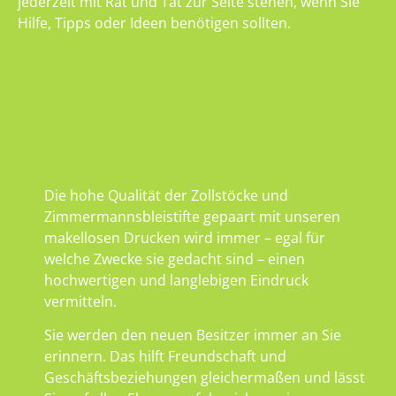
jederzeit mit Rat und Tat zur Seite stehen, wenn Sie
Hilfe, Tipps oder Ideen benötigen sollten.
Die hohe Qualität der Zollstöcke und
Zimmermannsbleistifte gepaart mit unseren
makellosen Drucken wird immer – egal für
welche Zwecke sie gedacht sind – einen
hochwertigen und langlebigen Eindruck
vermitteln.
Sie werden den neuen Besitzer immer an Sie
erinnern. Das hilft Freundschaft und
Geschäftsbeziehungen gleichermaßen und lässt