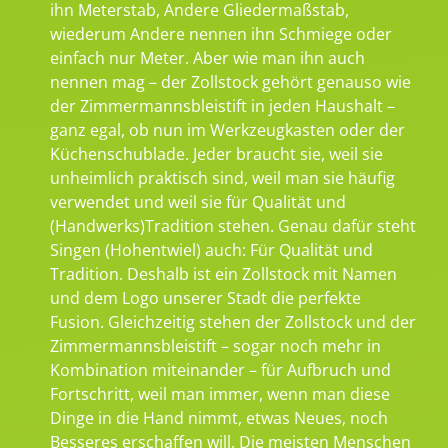
ihn Meterstab, Andere Gliedermaßstab,
wiederum Andere nennen ihn Schmiege oder
einfach nur Meter. Aber wie man ihn auch
nennen mag – der Zollstock gehört genauso wie
der Zimmermannsbleistift in jeden Haushalt –
ganz egal, ob nun im Werkzeugkasten oder der
Küchenschublade. Jeder braucht sie, weil sie
unheimlich praktisch sind, weil man sie häufig
verwendet und weil sie für Qualität und
(Handwerks)Tradition stehen. Genau dafür steht
Singen (Hohentwiel) auch: Für Qualität und
Tradition. Deshalb ist ein Zollstock mit Namen
und dem Logo unserer Stadt die perfekte
Fusion. Gleichzeitig stehen der Zollstock und der
Zimmermannsbleistift – sogar noch mehr in
Kombination miteinander – für Aufbruch und
Fortschritt, weil man immer, wenn man diese
Dinge in die Hand nimmt, etwas Neues, noch
Besseres erschaffen will. Die meisten Menschen