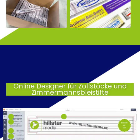
Online Designer für Zollstöcke und
Zimmermannsbleistifte