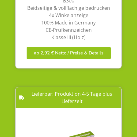
B300
Beidseitige & vollflächige bedrucken
4x Winkelanzeige
100% Made in Germany
CE-Prüfkennzeichen
Klasse III (Holz)
ab 2,92 € Netto / Preise & Details
Lieferbar: Produktion 4-5 Tage plus
Lieferzeit