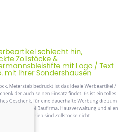
rbeartikel schlecht hin,
kte Zollstöcke &
mannsbleistifte mit Logo / Text
. mit Ihrer Sondershausen
ock, Meterstab bedruckt ist das Ideale Werbeartikel /
enk der auch seinen Einsatz findet. Es ist ein tolles
ches Geschenk, für eine dauerhafte Werbung die zum
ommt. Beliebt bei Baufirma, Hausverwaltung und allen
 Handwerksbetrieb sind Zollstöcke nicht
ken.