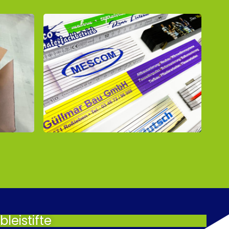
leistifte