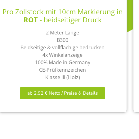
Pro Zollstock mit 10cm Markierung in
ROT
- beidseitiger Druck
2 Meter Länge
B300
Beidseitige & vollflächige bedrucken
4x Winkelanzeige
100% Made in Germany
CE-Prüfkennzeichen
Klasse III (Holz)
ab 2,92 € Netto / Preise & Details