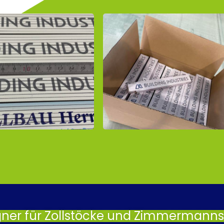
gner für Zollstöcke und Zimmermannsb