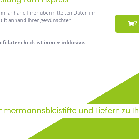
am, anhand Ihrer übermittelten Daten ihr
stift anhand ihrer gewünschten
Z
fidatencheck ist immer inklusive.
immermannsbleistifte und Liefern zu