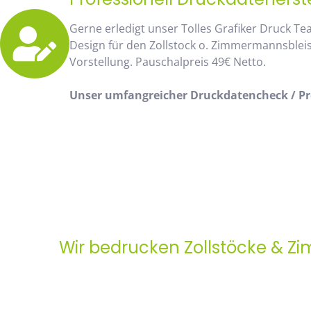
Gerne erledigt unser Tolles Grafiker Druck Te
Design für den Zollstock o. Zimmermannsblei
Vorstellung. Pauschalpreis 49€ Netto.
Unser umfangreicher Druckdatencheck / Pro
Wir bedrucken Zollstöcke & Z