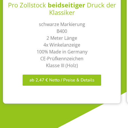
Pro Zollstock
beidseitiger
Druck der
Klassiker
schwarze Markierung
B400
2 Meter Länge
4x Winkelanzeige
100% Made in Germany
CE-Prüfkennzeichen
Klasse III (Holz)
ab 2,47 € Netto / Preise & Details