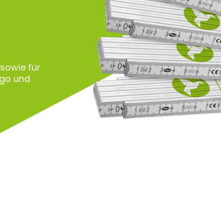
 sowie für
ogo und