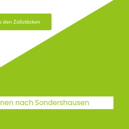
u den Zollstöcken
 Ihnen nach Sondershausen