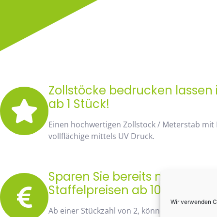
Zollstöcke bedrucken lassen
ab 1 Stück!
Einen hochwertigen Zollstock / Meterstab mit
vollflächige mittels UV Druck.
Sparen Sie bereits mit unse
Staffelpreisen ab 10 Stück fa
Wir verwenden Co
Ab einer Stückzahl von 2, können Sie bereits