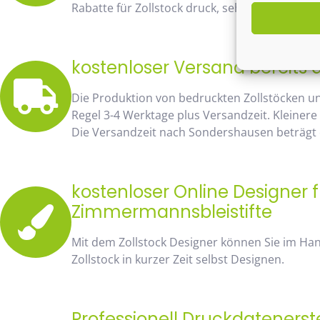
Rabatte für Zollstock druck, sehen Sie sofort 
kostenloser Versand bereits 
Die Produktion von bedruckten Zollstöcken u
Regel 3-4 Werktage plus Versandzeit. Kleinere
Die Versandzeit nach Sondershausen beträgt c
kostenloser Online Designer f
Zimmermannsbleistifte
Mit dem Zollstock Designer können Sie im H
Zollstock in kurzer Zeit selbst Designen.
Professionell Druckdatenerst