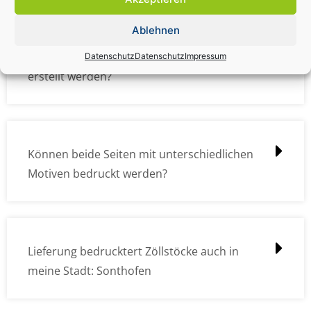
Ablehnen
Wie müssen die Druckdateien angelegt /
Datenschutz
Datenschutz
Impressum
erstellt werden?
Können beide Seiten mit unterschiedlichen
Motiven bedruckt werden?
Lieferung bedrucktert Zöllstöcke auch in
meine Stadt: Sonthofen