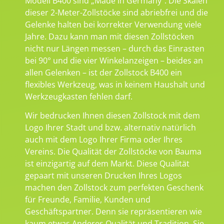
Modell B400 sind „Made in Germany“. Die Skalen
dieser 2-Meter-Zollstöcke sind abriebfrei und die
Gelenke halten bei korrekter Verwendung viele
Jahre. Dazu kann man mit diesen Zollstöcken
nicht nur Längen messen – durch das Einrasten
bei 90° und die vier Winkelanzeigen – beides an
allen Gelenken – ist der Zollstock B400 ein
flexibles Werkzeug, was in keinem Haushalt und
Werkzeugkasten fehlen darf.
Wir bedrucken Ihnen diesen Zollstock mit dem
Logo Ihrer Stadt und bzw. alternativ natürlich
auch mit dem Logo Ihrer Firma oder Ihres
Vereins. Die Qualität der Zollstöcke von Bauma
ist einzigartig auf dem Markt. Diese Qualität
gepaart mit unseren Drucken Ihres Logos
machen den Zollstock zum perfekten Geschenk
für Freunde, Familie, Kunden und
Geschäftspartner. Denn sie repräsentieren wie
kaum etwas Anderes Qualität und Tradition. Sie