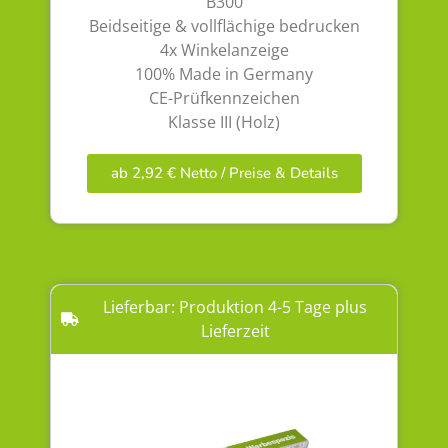
B300
Beidseitige & vollflächige bedrucken
4x Winkelanzeige
100% Made in Germany
CE-Prüfkennzeichen
Klasse III (Holz)
ab 2,92 € Netto / Preise & Details
Lieferbar: Produktion 4-5 Tage plus
Lieferzeit