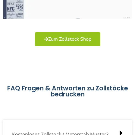
Zum Zollstock Shop
FAQ Fragen & Antworten zu Zollstöcke
bedrucken
Kostenloses Zollstock / Meterstab Muster?