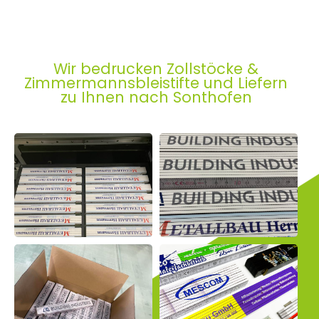
Wir bedrucken Zollstöcke &
Zimmermannsbleistifte und Liefern
zu Ihnen nach Sonthofen