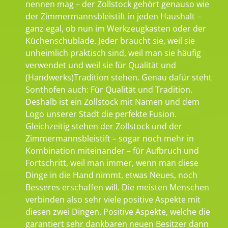
nennen mag – der Zollstock gehört genauso wie
der Zimmermannsbleistift in jeden Haushalt –
ganz egal, ob nun im Werkzeugkasten oder der
Küchenschublade. Jeder braucht sie, weil sie
unheimlich praktisch sind, weil man sie häufig
verwendet und weil sie für Qualität und
(Handwerks)Tradition stehen. Genau dafür steht
Sonthofen auch: Für Qualität und Tradition.
Deshalb ist ein Zollstock mit Namen und dem
Logo unserer Stadt die perfekte Fusion.
Gleichzeitig stehen der Zollstock und der
Zimmermannsbleistift – sogar noch mehr in
Kombination miteinander – für Aufbruch und
Fortschritt, weil man immer, wenn man diese
Dinge in die Hand nimmt, etwas Neues, noch
Besseres erschaffen will. Die meisten Menschen
verbinden also sehr viele positive Aspekte mit
diesen zwei Dingen. Positive Aspekte, welche die
garantiert sehr dankbaren neuen Besitzer dann