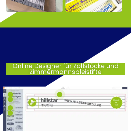
Online Designer für Zollstöcke und
Zimmermannsbleistifte