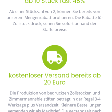
ab 10 Stück fast 48%
Ab einer Stückzahl von 2, können Sie bereits von
unserem Mengenrabatt profitieren. Die Rabatte für
Zollstock druck, sehen Sie sofort anhand der
Staffelpreise.
kostenloser Versand bereits ab
20 Euro
Die Produktion von bedruckten Zollstöcken und
Zimmermannsbleistiften beträgt in der Regel 3-4
Werktage plus Versandzeit. Kleinere Bestellungen
versenden wir als Maxibrief. Die Versandzeit nach