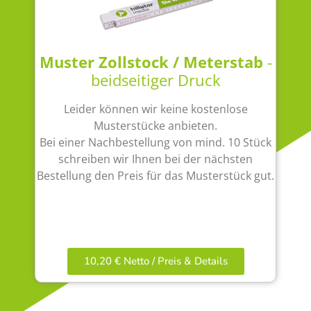
Muster Zollstock / Meterstab
-
beidseitiger Druck
Leider können wir keine kostenlose
Musterstücke anbieten.
Bei einer Nachbestellung von mind. 10 Stück
schreiben wir Ihnen bei der nächsten
Bestellung den Preis für das Musterstück gut.
10,20 € Netto / Preis & Details