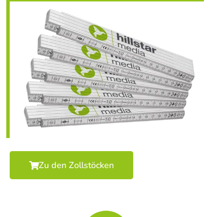
Zu den Zollstöcken