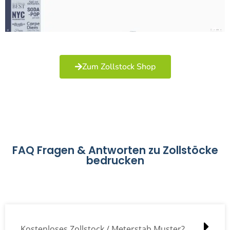
Zum Zollstock Shop
FAQ Fragen & Antworten zu Zollstöcke
bedrucken
Kostenloses Zollstock / Meterstab Muster?