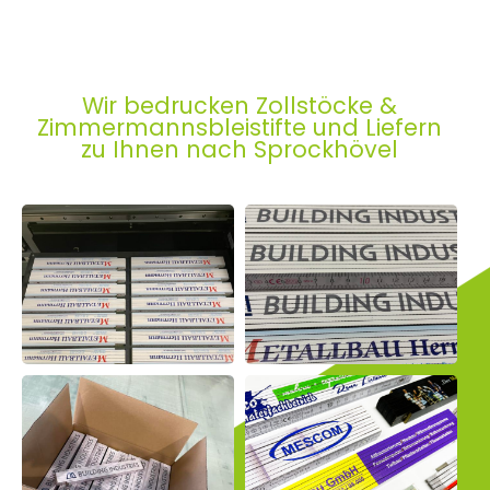
Wir bedrucken Zollstöcke &
Zimmermannsbleistifte und Liefern
zu Ihnen nach Sprockhövel