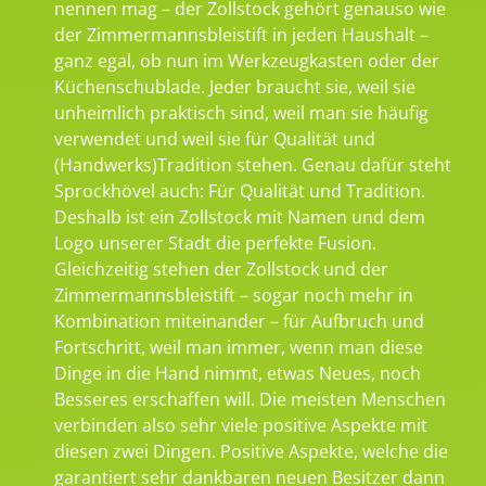
nennen mag – der Zollstock gehört genauso wie
der Zimmermannsbleistift in jeden Haushalt –
ganz egal, ob nun im Werkzeugkasten oder der
Küchenschublade. Jeder braucht sie, weil sie
unheimlich praktisch sind, weil man sie häufig
verwendet und weil sie für Qualität und
(Handwerks)Tradition stehen. Genau dafür steht
Sprockhövel auch: Für Qualität und Tradition.
Deshalb ist ein Zollstock mit Namen und dem
Logo unserer Stadt die perfekte Fusion.
Gleichzeitig stehen der Zollstock und der
Zimmermannsbleistift – sogar noch mehr in
Kombination miteinander – für Aufbruch und
Fortschritt, weil man immer, wenn man diese
Dinge in die Hand nimmt, etwas Neues, noch
Besseres erschaffen will. Die meisten Menschen
verbinden also sehr viele positive Aspekte mit
diesen zwei Dingen. Positive Aspekte, welche die
garantiert sehr dankbaren neuen Besitzer dann