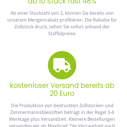
ab 10 Stück fast 48%
Ab einer Stückzahl von 2, können Sie bereits von
unserem Mengenrabatt profitieren. Die Rabatte für
Zollstock druck, sehen Sie sofort anhand der
Staffelpreise.
kostenloser Versand bereits ab
20 Euro
Die Produktion von bedruckten Zollstöcken und
Zimmermannsbleistiften beträgt in der Regel 3-4
Werktage plus Versandzeit. Kleinere Bestellungen
versenden wir als Maxibrief. Die Versandzeit nach