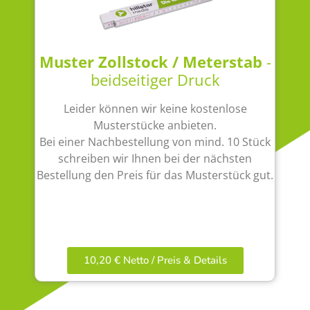
Muster Zollstock / Meterstab
-
beidseitiger Druck
Leider können wir keine kostenlose
Musterstücke anbieten.
Bei einer Nachbestellung von mind. 10 Stück
schreiben wir Ihnen bei der nächsten
Bestellung den Preis für das Musterstück gut.
10,20 € Netto / Preis & Details