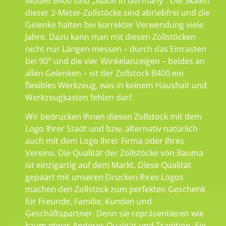
Modell B400 sind „Made in Germany“. Die Skalen
dieser 2-Meter-Zollstöcke sind abriebfrei und die
Gelenke halten bei korrekter Verwendung viele
Jahre. Dazu kann man mit diesen Zollstöcken
nicht nur Längen messen – durch das Einrasten
bei 90° und die vier Winkelanzeigen – beides an
allen Gelenken – ist der Zollstock B400 ein
flexibles Werkzeug, was in keinem Haushalt und
Werkzeugkasten fehlen darf.
Wir bedrucken Ihnen diesen Zollstock mit dem
Logo Ihrer Stadt und bzw. alternativ natürlich
auch mit dem Logo Ihrer Firma oder Ihres
Vereins. Die Qualität der Zollstöcke von Bauma
ist einzigartig auf dem Markt. Diese Qualität
gepaart mit unseren Drucken Ihres Logos
machen den Zollstock zum perfekten Geschenk
für Freunde, Familie, Kunden und
Geschäftspartner. Denn sie repräsentieren wie
kaum etwas Anderes Qualität und Tradition. Sie