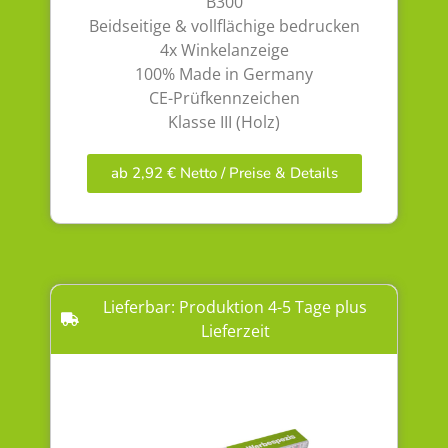
B300
Beidseitige & vollflächige bedrucken
4x Winkelanzeige
100% Made in Germany
CE-Prüfkennzeichen
Klasse III (Holz)
ab 2,92 € Netto / Preise & Details
Lieferbar: Produktion 4-5 Tage plus
Lieferzeit