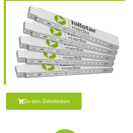
Zu den Zollstöcken