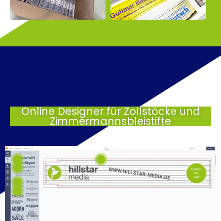
Online Designer für Zollstöcke und
Zimmermannsbleistifte