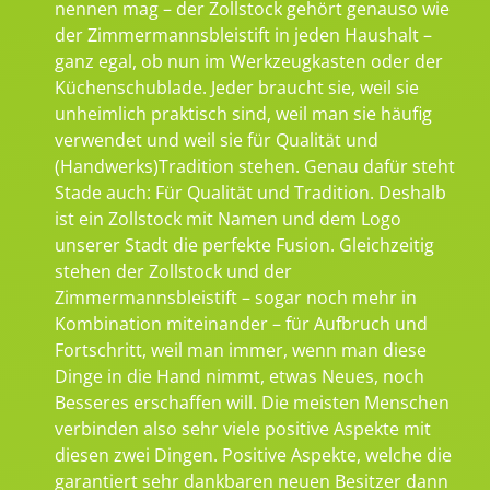
nennen mag – der Zollstock gehört genauso wie
der Zimmermannsbleistift in jeden Haushalt –
ganz egal, ob nun im Werkzeugkasten oder der
Küchenschublade. Jeder braucht sie, weil sie
unheimlich praktisch sind, weil man sie häufig
verwendet und weil sie für Qualität und
(Handwerks)Tradition stehen. Genau dafür steht
Stade auch: Für Qualität und Tradition. Deshalb
ist ein Zollstock mit Namen und dem Logo
unserer Stadt die perfekte Fusion. Gleichzeitig
stehen der Zollstock und der
Zimmermannsbleistift – sogar noch mehr in
Kombination miteinander – für Aufbruch und
Fortschritt, weil man immer, wenn man diese
Dinge in die Hand nimmt, etwas Neues, noch
Besseres erschaffen will. Die meisten Menschen
verbinden also sehr viele positive Aspekte mit
diesen zwei Dingen. Positive Aspekte, welche die
garantiert sehr dankbaren neuen Besitzer dann