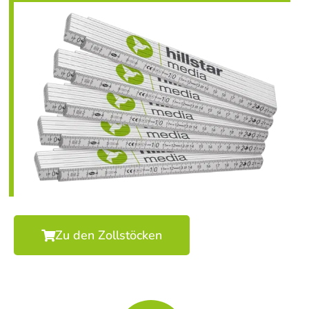
Zu den Zollstöcken