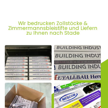
Wir bedrucken Zollstöcke &
Zimmermannsbleistifte und Liefern
zu Ihnen nach Stade