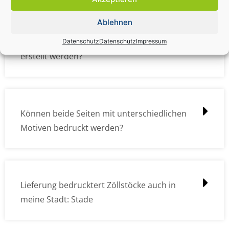
Ablehnen
Wie müssen die Druckdateien angelegt /
Datenschutz
Datenschutz
Impressum
erstellt werden?
Können beide Seiten mit unterschiedlichen
Motiven bedruckt werden?
Lieferung bedrucktert Zöllstöcke auch in
meine Stadt: Stade