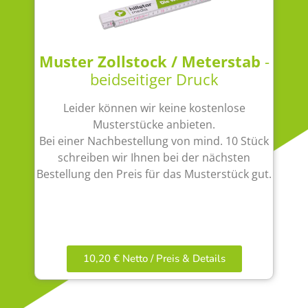
Muster Zollstock / Meterstab
-
beidseitiger Druck
Leider können wir keine kostenlose
Musterstücke anbieten.
Bei einer Nachbestellung von mind. 10 Stück
schreiben wir Ihnen bei der nächsten
Bestellung den Preis für das Musterstück gut.
10,20 € Netto / Preis & Details