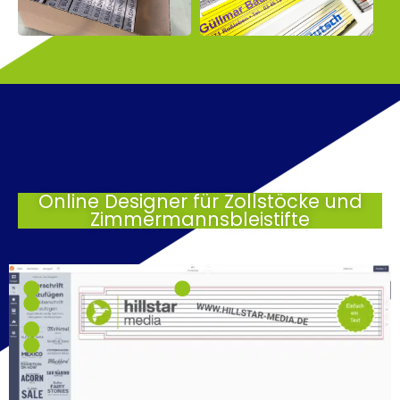
Online Designer für Zollstöcke und
Zimmermannsbleistifte