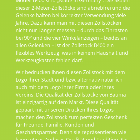
Modell B400 sind „Made in Germany“. Die Skalen
dieser 2-Meter-Zollstöcke sind abriebfrei und die
Gelenke halten bei korrekter Verwendung viele
Jahre. Dazu kann man mit diesen Zollstöcken
nicht nur Längen messen – durch das Einrasten
bei 90° und die vier Winkelanzeigen – beides an
allen Gelenken – ist der Zollstock B400 ein
flexibles Werkzeug, was in keinem Haushalt und
Werkzeugkasten fehlen darf.
Wir bedrucken Ihnen diesen Zollstock mit dem
Logo Ihrer Stadt und bzw. alternativ natürlich
auch mit dem Logo Ihrer Firma oder Ihres
Vereins. Die Qualität der Zollstöcke von Bauma
ist einzigartig auf dem Markt. Diese Qualität
gepaart mit unseren Drucken Ihres Logos
machen den Zollstock zum perfekten Geschenk
für Freunde, Familie, Kunden und
Geschäftspartner. Denn sie repräsentieren wie
kaum etwas Anderes Qualität und Tradition. Sie