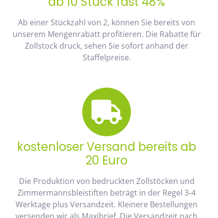
ab 10 Stück fast 48%
Ab einer Stückzahl von 2, können Sie bereits von
unserem Mengenrabatt profitieren. Die Rabatte für
Zollstock druck, sehen Sie sofort anhand der
Staffelpreise.
kostenloser Versand bereits ab
20 Euro
Die Produktion von bedruckten Zollstöcken und
Zimmermannsbleistiften beträgt in der Regel 3-4
Werktage plus Versandzeit. Kleinere Bestellungen
versenden wir als Maxibrief. Die Versandzeit nach