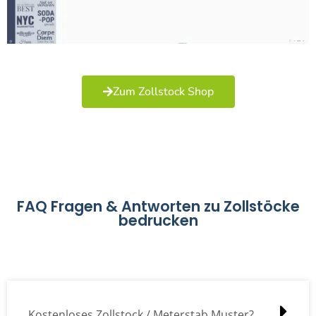
Zum Zollstock Shop
FAQ Fragen & Antworten zu Zollstöcke
bedrucken
Kostenloses Zollstock / Meterstab Muster?