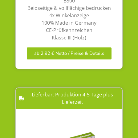
B300
Beidseitige & vollflächige bedrucken
4x Winkelanzeige
100% Made in Germany
CE-Prüfkennzeichen
Klasse III (Holz)
ab 2,92 € Netto / Preise & Details
Lieferbar: Produktion 4-5 Tage plus
Lieferzeit