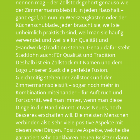
nennen mag – der Zollstock gehört genauso wie
der Zimmermannsbleistift in jeden Haushalt –
ganz egal, ob nun im Werkzeugkasten oder der
Küchenschublade. Jeder braucht sie, weil sie
unheimlich praktisch sind, weil man sie häufig
verwendet und weil sie für Qualität und
(Handwerks)Tradition stehen. Genau dafür steht
Stadtlohn auch: Für Qualität und Tradition.
Deshalb ist ein Zollstock mit Namen und dem
Logo unserer Stadt die perfekte Fusion.
Gleichzeitig stehen der Zollstock und der
Zimmermannsbleistift – sogar noch mehr in
Kombination miteinander – für Aufbruch und
Fortschritt, weil man immer, wenn man diese
Dinge in die Hand nimmt, etwas Neues, noch
Besseres erschaffen will. Die meisten Menschen
verbinden also sehr viele positive Aspekte mit
diesen zwei Dingen. Positive Aspekte, welche die
garantiert sehr dankbaren neuen Besitzer dann