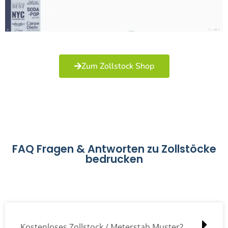
Zum Zollstock Shop
FAQ Fragen & Antworten zu Zollstöcke
bedrucken
Kostenloses Zollstock / Meterstab Muster?