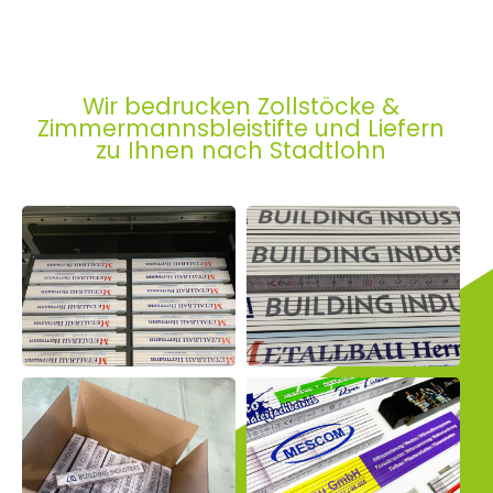
Wir bedrucken Zollstöcke &
Zimmermannsbleistifte und Liefern
zu Ihnen nach Stadtlohn