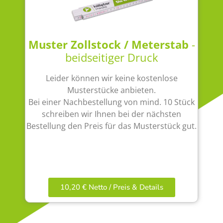
Muster Zollstock / Meterstab
-
beidseitiger Druck
Leider können wir keine kostenlose
Musterstücke anbieten.
Bei einer Nachbestellung von mind. 10 Stück
schreiben wir Ihnen bei der nächsten
Bestellung den Preis für das Musterstück gut.
10,20 € Netto / Preis & Details