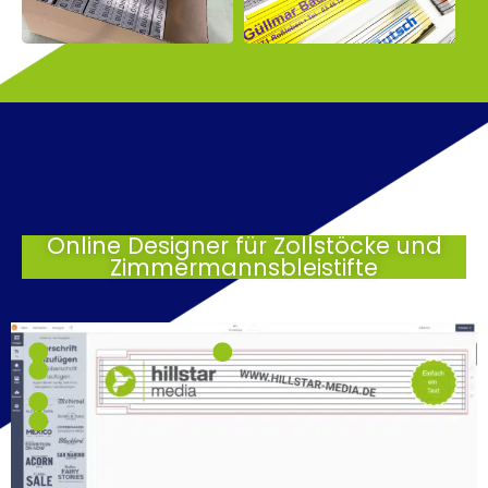
Online Designer für Zollstöcke und
Zimmermannsbleistifte