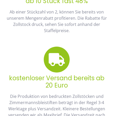
ab 10 Stück fast 48%
Ab einer Stückzahl von 2, können Sie bereits von
unserem Mengenrabatt profitieren. Die Rabatte für
Zollstock druck, sehen Sie sofort anhand der
Staffelpreise.
kostenloser Versand bereits ab
20 Euro
Die Produktion von bedruckten Zollstöcken und
Zimmermannsbleistiften beträgt in der Regel 3-4
Werktage plus Versandzeit. Kleinere Bestellungen
versenden wir als Maxibrief. Die Versandzeit nach