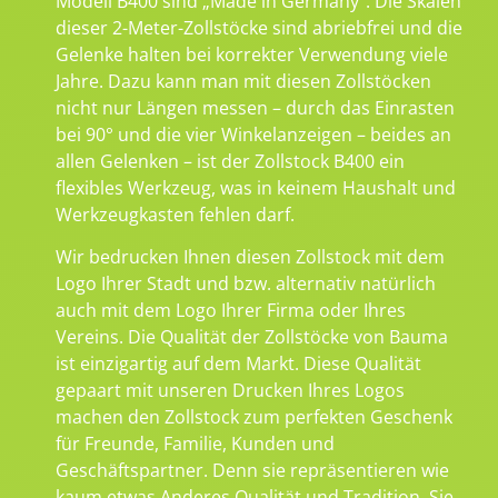
Modell B400 sind „Made in Germany“. Die Skalen
dieser 2-Meter-Zollstöcke sind abriebfrei und die
Gelenke halten bei korrekter Verwendung viele
Jahre. Dazu kann man mit diesen Zollstöcken
nicht nur Längen messen – durch das Einrasten
bei 90° und die vier Winkelanzeigen – beides an
allen Gelenken – ist der Zollstock B400 ein
flexibles Werkzeug, was in keinem Haushalt und
Werkzeugkasten fehlen darf.
Wir bedrucken Ihnen diesen Zollstock mit dem
Logo Ihrer Stadt und bzw. alternativ natürlich
auch mit dem Logo Ihrer Firma oder Ihres
Vereins. Die Qualität der Zollstöcke von Bauma
ist einzigartig auf dem Markt. Diese Qualität
gepaart mit unseren Drucken Ihres Logos
machen den Zollstock zum perfekten Geschenk
für Freunde, Familie, Kunden und
Geschäftspartner. Denn sie repräsentieren wie
kaum etwas Anderes Qualität und Tradition. Sie