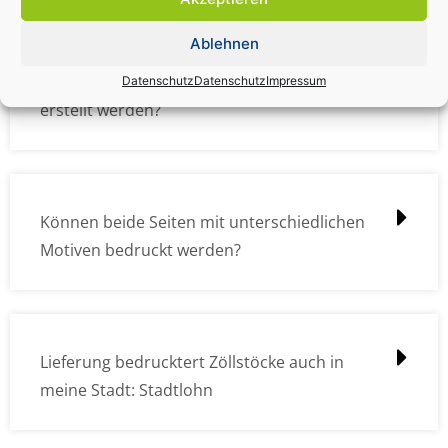
Ablehnen
Wie müssen die Druckdateien angelegt /
Datenschutz
Datenschutz
Impressum
erstellt werden?
Können beide Seiten mit unterschiedlichen
Motiven bedruckt werden?
Lieferung bedrucktert Zöllstöcke auch in
meine Stadt: Stadtlohn