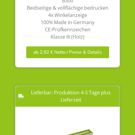
B300
Beidseitige & vollflächige bedrucken
4x Winkelanzeige
100% Made in Germany
CE-Prüfkennzeichen
Klasse III (Holz)
ab 2,92 € Netto / Preise & Details
Lieferbar: Produktion 4-5 Tage plus
Lieferzeit