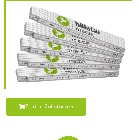
Zu den Zollstöcken