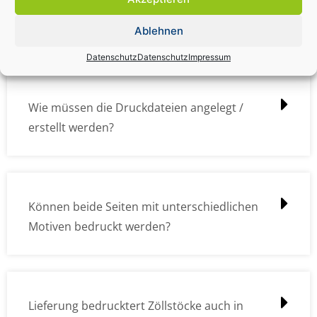
Wie kann ich die Daten (z.B. Logos und Texte)
übermitteln?
Ablehnen
Datenschutz
Datenschutz
Impressum
Wie müssen die Druckdateien angelegt /
erstellt werden?
Können beide Seiten mit unterschiedlichen
Motiven bedruckt werden?
Lieferung bedrucktert Zöllstöcke auch in