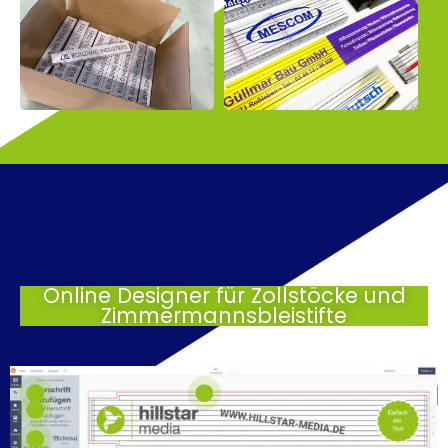
Online Designer für Zollstöcke und
Zimmermannsbleistifte