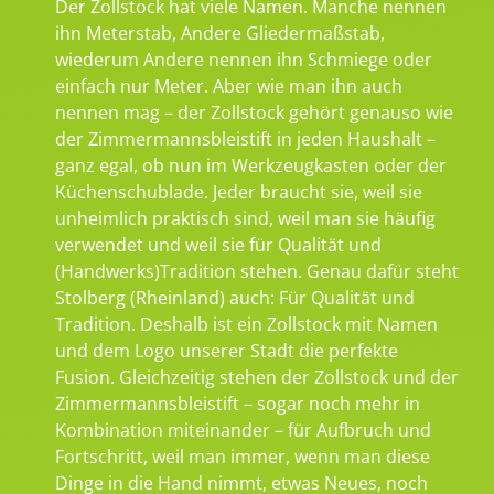
Der Zollstock hat viele Namen. Manche nennen
ihn Meterstab, Andere Gliedermaßstab,
wiederum Andere nennen ihn Schmiege oder
einfach nur Meter. Aber wie man ihn auch
nennen mag – der Zollstock gehört genauso wie
der Zimmermannsbleistift in jeden Haushalt –
ganz egal, ob nun im Werkzeugkasten oder der
Küchenschublade. Jeder braucht sie, weil sie
unheimlich praktisch sind, weil man sie häufig
verwendet und weil sie für Qualität und
(Handwerks)Tradition stehen. Genau dafür steht
Stolberg (Rheinland) auch: Für Qualität und
Tradition. Deshalb ist ein Zollstock mit Namen
und dem Logo unserer Stadt die perfekte
Fusion. Gleichzeitig stehen der Zollstock und der
Zimmermannsbleistift – sogar noch mehr in
Kombination miteinander – für Aufbruch und
Fortschritt, weil man immer, wenn man diese
Dinge in die Hand nimmt, etwas Neues, noch