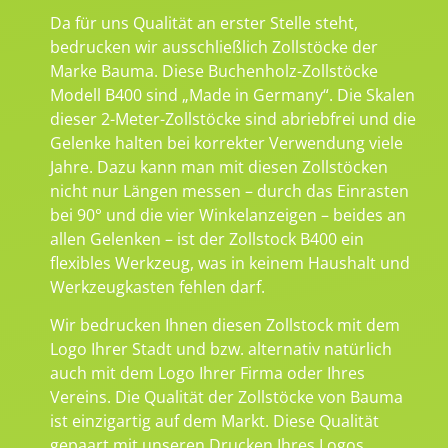
Da für uns Qualität an erster Stelle steht,
bedrucken wir ausschließlich Zollstöcke der
Marke Bauma. Diese Buchenholz-Zollstöcke
Modell B400 sind „Made in Germany“. Die Skalen
dieser 2-Meter-Zollstöcke sind abriebfrei und die
Gelenke halten bei korrekter Verwendung viele
Jahre. Dazu kann man mit diesen Zollstöcken
nicht nur Längen messen – durch das Einrasten
bei 90° und die vier Winkelanzeigen – beides an
allen Gelenken – ist der Zollstock B400 ein
flexibles Werkzeug, was in keinem Haushalt und
Werkzeugkasten fehlen darf.
Wir bedrucken Ihnen diesen Zollstock mit dem
Logo Ihrer Stadt und bzw. alternativ natürlich
auch mit dem Logo Ihrer Firma oder Ihres
Vereins. Die Qualität der Zollstöcke von Bauma
ist einzigartig auf dem Markt. Diese Qualität
gepaart mit unseren Drucken Ihres Logos