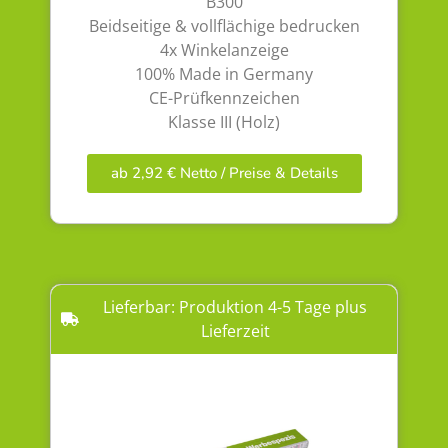
B300
Beidseitige & vollflächige bedrucken
4x Winkelanzeige
100% Made in Germany
CE-Prüfkennzeichen
Klasse III (Holz)
ab 2,92 € Netto / Preise & Details
Lieferbar: Produktion 4-5 Tage plus
Lieferzeit