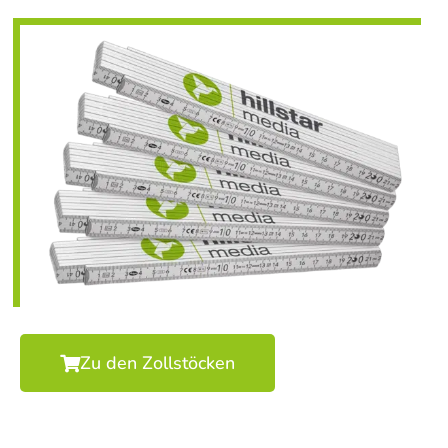
Zu den Zollstöcken