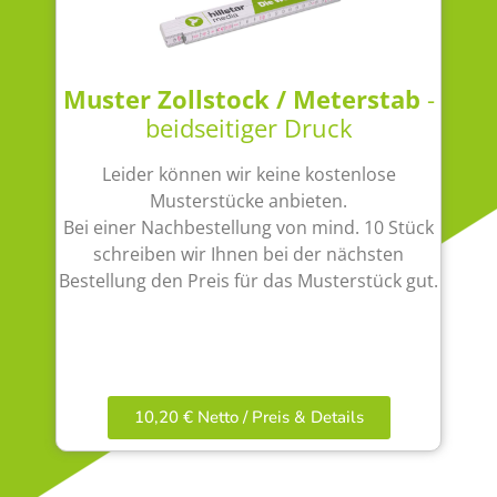
Muster Zollstock / Meterstab
-
beidseitiger Druck
Leider können wir keine kostenlose
Musterstücke anbieten.
Bei einer Nachbestellung von mind. 10 Stück
schreiben wir Ihnen bei der nächsten
Bestellung den Preis für das Musterstück gut.
10,20 € Netto / Preis & Details