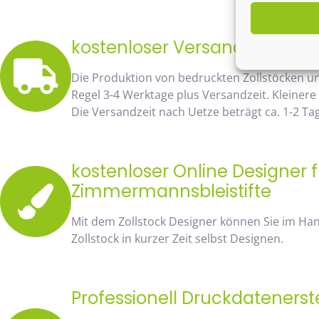
kostenloser Versand bereits 
Die Produktion von bedruckten Zollstöcken u
Regel 3-4 Werktage plus Versandzeit. Kleinere
Die Versandzeit nach Uetze beträgt ca. 1-2 Ta
kostenloser Online Designer f
Zimmermannsbleistifte
Mit dem Zollstock Designer können Sie im H
Zollstock in kurzer Zeit selbst Designen.
Professionell Druckdatenerst