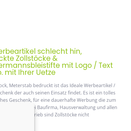
rbeartikel schlecht hin,
kte Zollstöcke &
mannsbleistifte mit Logo / Text
. mit Ihrer Uetze
ock, Meterstab bedruckt ist das Ideale Werbeartikel /
enk der auch seinen Einsatz findet. Es ist ein tolles
ches Geschenk, für eine dauerhafte Werbung die zum
ommt. Beliebt bei Baufirma, Hausverwaltung und allen
 Handwerksbetrieb sind Zollstöcke nicht
ken.