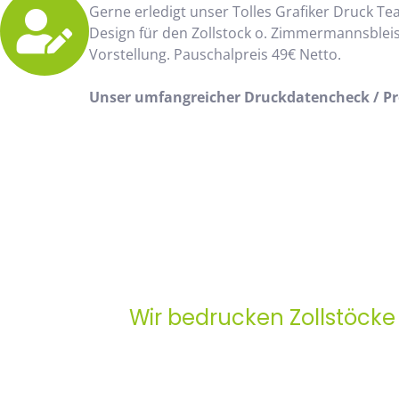
Gerne erledigt unser Tolles Grafiker Druck Te
Design für den Zollstock o. Zimmermannsblei
Vorstellung. Pauschalpreis 49€ Netto.
Unser umfangreicher Druckdatencheck / Pro
Wir bedrucken Zollstöcke