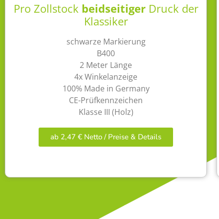
Pro Zollstock
beidseitiger
Druck der
Klassiker
schwarze Markierung
B400
2 Meter Länge
4x Winkelanzeige
100% Made in Germany
CE-Prüfkennzeichen
Klasse III (Holz)
ab 2,47 € Netto / Preise & Details