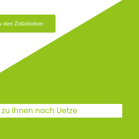
u den Zollstöcken
 zu Ihnen nach Uetze