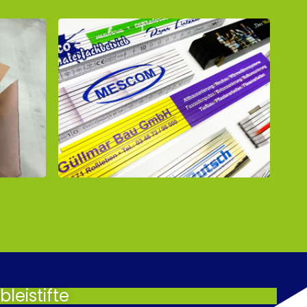
leistifte