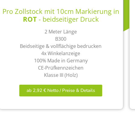
Pro Zollstock mit 10cm Markierung in
ROT
- beidseitiger Druck
2 Meter Länge
B300
Beidseitige & vollflächige bedrucken
4x Winkelanzeige
100% Made in Germany
CE-Prüfkennzeichen
Klasse III (Holz)
ab 2,92 € Netto / Preise & Details