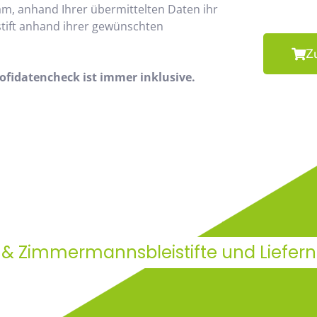
am, anhand Ihrer übermittelten Daten ihr
stift anhand ihrer gewünschten
Z
fidatencheck ist immer inklusive.
 & Zimmermannsbleistifte und Liefern