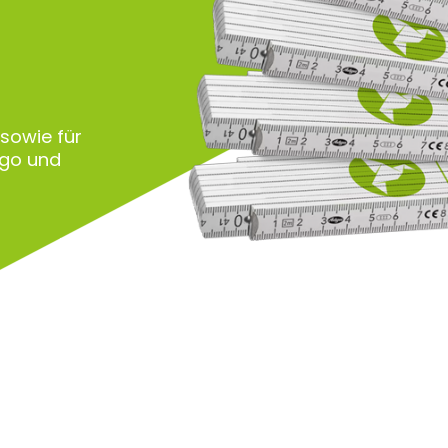
 sowie für
ogo und