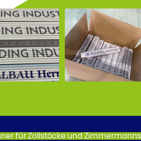
gner für Zollstöcke und Zimmermannsb