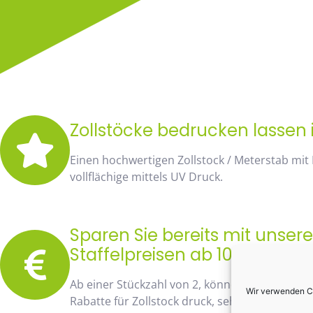
Zollstöcke bedrucken lassen i
Einen hochwertigen Zollstock / Meterstab mit
vollflächige mittels UV Druck.
Sparen Sie bereits mit unse
Staffelpreisen ab 10 Stück fa
Ab einer Stückzahl von 2, können Sie bereits
Wir verwenden Co
Rabatte für Zollstock druck, sehen Sie sofort 