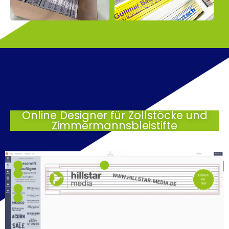
Online Designer für Zollstöcke und
Zimmermannsbleistifte