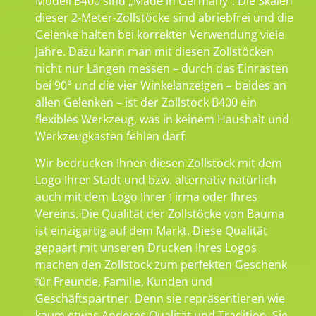
Modell B400 sind „Made in Germany“. Die Skalen
dieser 2-Meter-Zollstöcke sind abriebfrei und die
Gelenke halten bei korrekter Verwendung viele
Jahre. Dazu kann man mit diesen Zollstöcken
nicht nur Längen messen – durch das Einrasten
bei 90° und die vier Winkelanzeigen – beides an
allen Gelenken – ist der Zollstock B400 ein
flexibles Werkzeug, was in keinem Haushalt und
Werkzeugkasten fehlen darf.
Wir bedrucken Ihnen diesen Zollstock mit dem
Logo Ihrer Stadt und bzw. alternativ natürlich
auch mit dem Logo Ihrer Firma oder Ihres
Vereins. Die Qualität der Zollstöcke von Bauma
ist einzigartig auf dem Markt. Diese Qualität
gepaart mit unseren Drucken Ihres Logos
machen den Zollstock zum perfekten Geschenk
für Freunde, Familie, Kunden und
Geschäftspartner. Denn sie repräsentieren wie
kaum etwas Anderes Qualität und Tradition. Sie