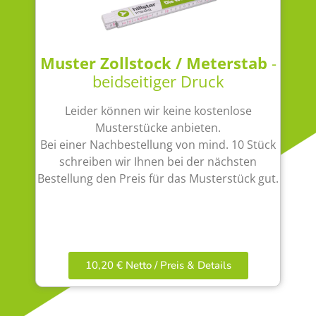
Muster Zollstock / Meterstab
-
beidseitiger Druck
Leider können wir keine kostenlose
Musterstücke anbieten.
Bei einer Nachbestellung von mind. 10 Stück
schreiben wir Ihnen bei der nächsten
Bestellung den Preis für das Musterstück gut.
10,20 € Netto / Preis & Details