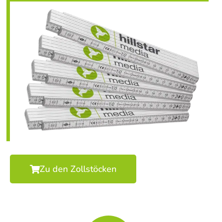
Zu den Zollstöcken