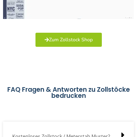
Zum Zollstock Shop
FAQ Fragen & Antworten zu Zollstöcke
bedrucken
Kostenloses Zollstock / Meterstab Muster?