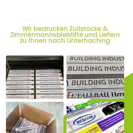
Wir bedrucken Zollstöcke &
Zimmermannsbleistifte und Liefern
zu Ihnen nach Unterhaching