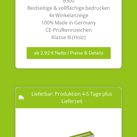
B300
Beidseitige & vollflächige bedrucken
4x Winkelanzeige
100% Made in Germany
CE-Prüfkennzeichen
Klasse III (Holz)
ab 2,92 € Netto / Preise & Details
Lieferbar: Produktion 4-5 Tage plus
Lieferzeit