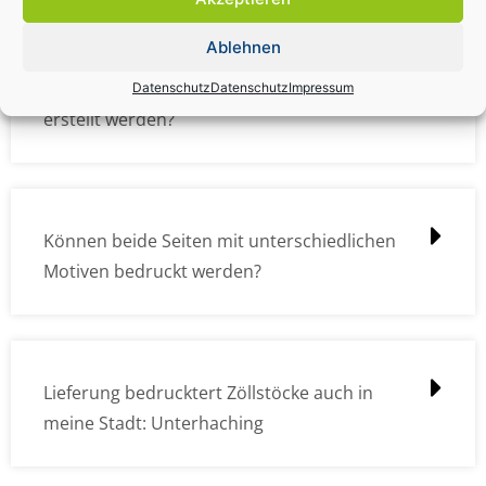
Ablehnen
Wie müssen die Druckdateien angelegt /
Datenschutz
Datenschutz
Impressum
erstellt werden?
Können beide Seiten mit unterschiedlichen
Motiven bedruckt werden?
Lieferung bedrucktert Zöllstöcke auch in
meine Stadt: Unterhaching