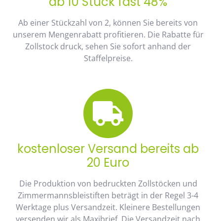
ab 10 Stück fast 48%
Ab einer Stückzahl von 2, können Sie bereits von
unserem Mengenrabatt profitieren. Die Rabatte für
Zollstock druck, sehen Sie sofort anhand der
Staffelpreise.
kostenloser Versand bereits ab
20 Euro
Die Produktion von bedruckten Zollstöcken und
Zimmermannsbleistiften beträgt in der Regel 3-4
Werktage plus Versandzeit. Kleinere Bestellungen
versenden wir als Maxibrief. Die Versandzeit nach