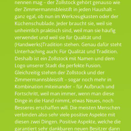
nennen mag – der Zollstock gehört genauso wie
der Zimmermannsbleistift in jeden Haushalt –
ganz egal, ob nun im Werkzeugkasten oder der
Küchenschublade. Jeder braucht sie, weil sie
unheimlich praktisch sind, weil man sie häufig
verwendet und weil sie für Qualität und
(Handwerks)Tradition stehen. Genau dafür steht
Unterhaching auch: Für Qualität und Tradition.
Deshalb ist ein Zollstock mit Namen und dem
Logo unserer Stadt die perfekte Fusion.
Gleichzeitig stehen der Zollstock und der
Zimmermannsbleistift – sogar noch mehr in
Kombination miteinander – für Aufbruch und
Fortschritt, weil man immer, wenn man diese
Dinge in die Hand nimmt, etwas Neues, noch
Besseres erschaffen will. Die meisten Menschen
verbinden also sehr viele positive Aspekte mit
diesen zwei Dingen. Positive Aspekte, welche die
garantiert sehr dankbaren neuen Besitzer dann