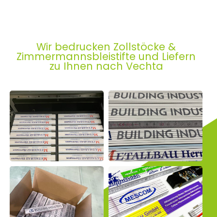
Wir bedrucken Zollstöcke &
Zimmermannsbleistifte und Liefern
zu Ihnen nach Vechta