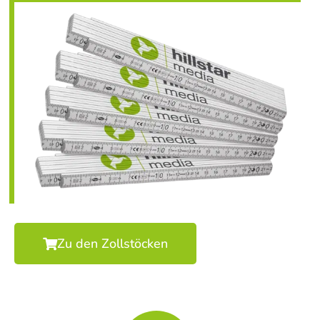
Zu den Zollstöcken