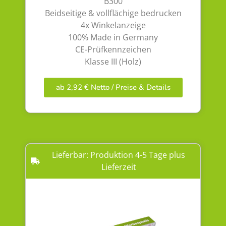
B300
Beidseitige & vollflächige bedrucken
4x Winkelanzeige
100% Made in Germany
CE-Prüfkennzeichen
Klasse III (Holz)
ab 2,92 € Netto / Preise & Details
Lieferbar: Produktion 4-5 Tage plus
Lieferzeit