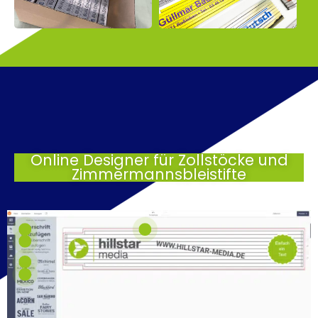
Online Designer für Zollstöcke und
Zimmermannsbleistifte