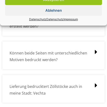
Ablehnen
Wie müssen die Druckdateien angelegt /
Datenschutz
Datenschutz
Impressum
erstellt werden?
Können beide Seiten mit unterschiedlichen
Motiven bedruckt werden?
Lieferung bedrucktert Zöllstöcke auch in
meine Stadt: Vechta