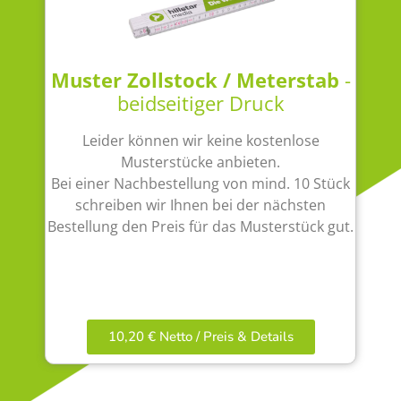
Muster Zollstock / Meterstab
-
beidseitiger Druck
Leider können wir keine kostenlose
Musterstücke anbieten.
Bei einer Nachbestellung von mind. 10 Stück
schreiben wir Ihnen bei der nächsten
Bestellung den Preis für das Musterstück gut.
10,20 € Netto / Preis & Details