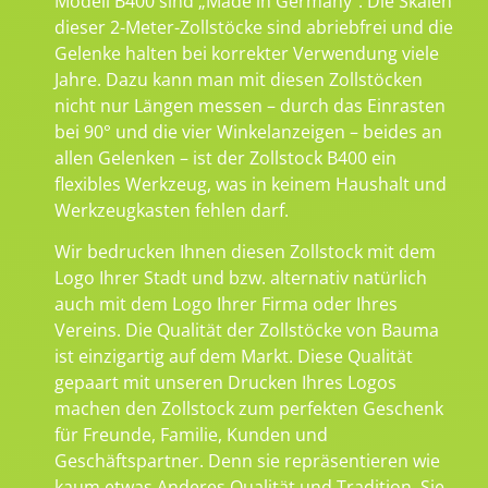
Modell B400 sind „Made in Germany“. Die Skalen
dieser 2-Meter-Zollstöcke sind abriebfrei und die
Gelenke halten bei korrekter Verwendung viele
Jahre. Dazu kann man mit diesen Zollstöcken
nicht nur Längen messen – durch das Einrasten
bei 90° und die vier Winkelanzeigen – beides an
allen Gelenken – ist der Zollstock B400 ein
flexibles Werkzeug, was in keinem Haushalt und
Werkzeugkasten fehlen darf.
Wir bedrucken Ihnen diesen Zollstock mit dem
Logo Ihrer Stadt und bzw. alternativ natürlich
auch mit dem Logo Ihrer Firma oder Ihres
Vereins. Die Qualität der Zollstöcke von Bauma
ist einzigartig auf dem Markt. Diese Qualität
gepaart mit unseren Drucken Ihres Logos
machen den Zollstock zum perfekten Geschenk
für Freunde, Familie, Kunden und
Geschäftspartner. Denn sie repräsentieren wie
kaum etwas Anderes Qualität und Tradition. Sie