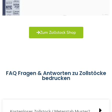
Zum Zollstock Shop
FAQ Fragen & Antworten zu Zollstöcke
bedrucken
Kostenloses Zollstock / Meterstab Muster?