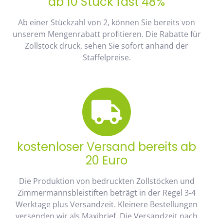
ab 10 Stück fast 48%
Ab einer Stückzahl von 2, können Sie bereits von
unserem Mengenrabatt profitieren. Die Rabatte für
Zollstock druck, sehen Sie sofort anhand der
Staffelpreise.
kostenloser Versand bereits ab
20 Euro
Die Produktion von bedruckten Zollstöcken und
Zimmermannsbleistiften beträgt in der Regel 3-4
Werktage plus Versandzeit. Kleinere Bestellungen
versenden wir als Maxibrief. Die Versandzeit nach