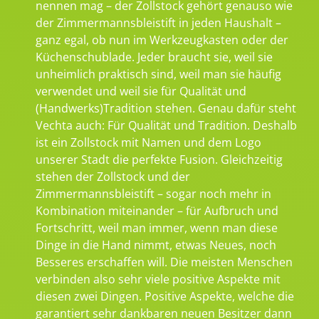
nennen mag – der Zollstock gehört genauso wie
der Zimmermannsbleistift in jeden Haushalt –
ganz egal, ob nun im Werkzeugkasten oder der
Küchenschublade. Jeder braucht sie, weil sie
unheimlich praktisch sind, weil man sie häufig
verwendet und weil sie für Qualität und
(Handwerks)Tradition stehen. Genau dafür steht
Vechta auch: Für Qualität und Tradition. Deshalb
ist ein Zollstock mit Namen und dem Logo
unserer Stadt die perfekte Fusion. Gleichzeitig
stehen der Zollstock und der
Zimmermannsbleistift – sogar noch mehr in
Kombination miteinander – für Aufbruch und
Fortschritt, weil man immer, wenn man diese
Dinge in die Hand nimmt, etwas Neues, noch
Besseres erschaffen will. Die meisten Menschen
verbinden also sehr viele positive Aspekte mit
diesen zwei Dingen. Positive Aspekte, welche die
garantiert sehr dankbaren neuen Besitzer dann