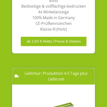
B300
Beidseitige & vollflächige bedrucken
4x Winkelanzeige
100% Made in Germany
CE-Prüfkennzeichen
Klasse III (Holz)
ab 2,92 € Netto / Preise & Details
Lieferbar: Produktion 4-5 Tage plus
Lieferzeit