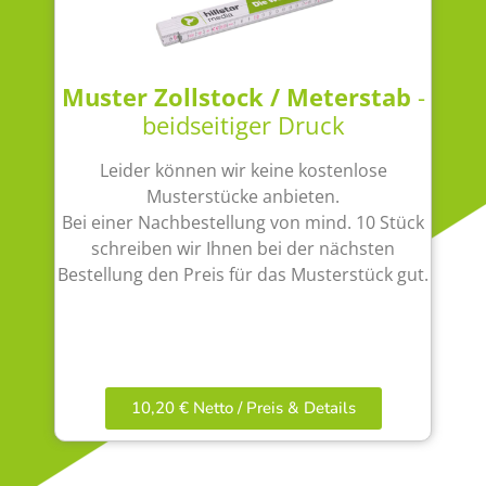
Muster Zollstock / Meterstab
-
beidseitiger Druck
Leider können wir keine kostenlose
Musterstücke anbieten.
Bei einer Nachbestellung von mind. 10 Stück
schreiben wir Ihnen bei der nächsten
Bestellung den Preis für das Musterstück gut.
10,20 € Netto / Preis & Details