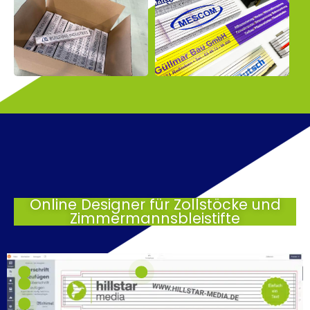
Online Designer für Zollstöcke und
Zimmermannsbleistifte