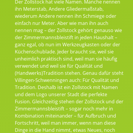
Der Zollstock hat viele Namen. Manche nennen
ihn Meterstab, Andere Gliedermaßstab,
wiederum Andere nennen ihn Schmiege oder
einfach nur Meter. Aber wie man ihn auch
nennen mag – der Zollstock gehört genauso wie
der Zimmermannsbleistift in jeden Haushalt –
ganz egal, ob nun im Werkzeugkasten oder der
Küchenschublade. Jeder braucht sie, weil sie
unheimlich praktisch sind, weil man sie häufig
verwendet und weil sie für Qualität und
(Handwerks)Tradition stehen. Genau dafür steht
Villingen-Schwenningen auch: Für Qualität und
Tradition. Deshalb ist ein Zollstock mit Namen
und dem Logo unserer Stadt die perfekte
Fusion. Gleichzeitig stehen der Zollstock und der
Zimmermannsbleistift – sogar noch mehr in
Kombination miteinander – für Aufbruch und
Fortschritt, weil man immer, wenn man diese
Dinge in die Hand nimmt, etwas Neues, noch