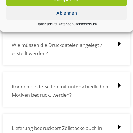
Wie kann ich die Daten (z.B. Logos und Texte)
übermitteln?
Ablehnen
Datenschutz
Datenschutz
Impressum
Wie müssen die Druckdateien angelegt /
erstellt werden?
Können beide Seiten mit unterschiedlichen
Motiven bedruckt werden?
Lieferung bedrucktert Zöllstöcke auch in