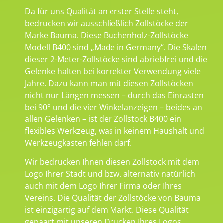
Da für uns Qualität an erster Stelle steht,
bedrucken wir ausschließlich Zollstöcke der
Marke Bauma. Diese Buchenholz-Zollstöcke
Modell B400 sind „Made in Germany“. Die Skalen
dieser 2-Meter-Zollstöcke sind abriebfrei und die
Gelenke halten bei korrekter Verwendung viele
Jahre. Dazu kann man mit diesen Zollstöcken
nicht nur Längen messen – durch das Einrasten
bei 90° und die vier Winkelanzeigen – beides an
allen Gelenken – ist der Zollstock B400 ein
flexibles Werkzeug, was in keinem Haushalt und
Werkzeugkasten fehlen darf.
Wir bedrucken Ihnen diesen Zollstock mit dem
Logo Ihrer Stadt und bzw. alternativ natürlich
auch mit dem Logo Ihrer Firma oder Ihres
Vereins. Die Qualität der Zollstöcke von Bauma
ist einzigartig auf dem Markt. Diese Qualität
gepaart mit unseren Drucken Ihres Logos