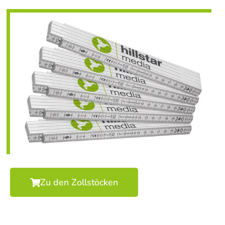
Zu den Zollstöcken