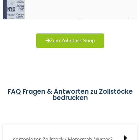
Zum Zollstock Shop
FAQ Fragen & Antworten zu Zollstöcke
bedrucken
Kostenloses Zollstock / Meterstab Muster?