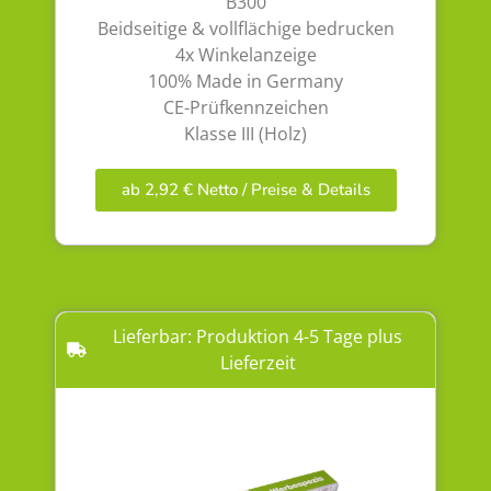
B300
Beidseitige & vollflächige bedrucken
4x Winkelanzeige
100% Made in Germany
CE-Prüfkennzeichen
Klasse III (Holz)
ab 2,92 € Netto / Preise & Details
Lieferbar: Produktion 4-5 Tage plus
Lieferzeit