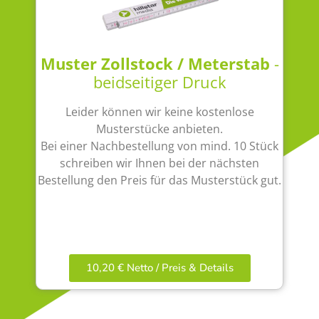
Muster Zollstock / Meterstab
-
beidseitiger Druck
Leider können wir keine kostenlose
Musterstücke anbieten.
Bei einer Nachbestellung von mind. 10 Stück
schreiben wir Ihnen bei der nächsten
Bestellung den Preis für das Musterstück gut.
10,20 € Netto / Preis & Details