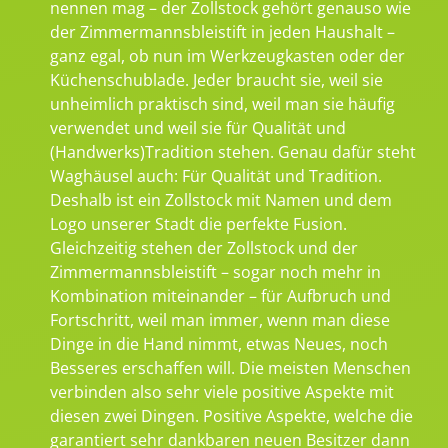
nennen mag – der Zollstock gehört genauso wie
der Zimmermannsbleistift in jeden Haushalt –
ganz egal, ob nun im Werkzeugkasten oder der
Küchenschublade. Jeder braucht sie, weil sie
unheimlich praktisch sind, weil man sie häufig
verwendet und weil sie für Qualität und
(Handwerks)Tradition stehen. Genau dafür steht
Waghäusel auch: Für Qualität und Tradition.
Deshalb ist ein Zollstock mit Namen und dem
Logo unserer Stadt die perfekte Fusion.
Gleichzeitig stehen der Zollstock und der
Zimmermannsbleistift – sogar noch mehr in
Kombination miteinander – für Aufbruch und
Fortschritt, weil man immer, wenn man diese
Dinge in die Hand nimmt, etwas Neues, noch
Besseres erschaffen will. Die meisten Menschen
verbinden also sehr viele positive Aspekte mit
diesen zwei Dingen. Positive Aspekte, welche die
garantiert sehr dankbaren neuen Besitzer dann