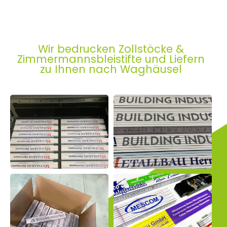
Wir bedrucken Zollstöcke &
Zimmermannsbleistifte und Liefern
zu Ihnen nach Waghäusel