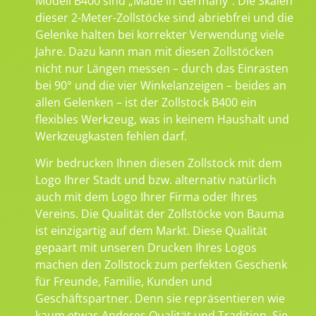
Modell B400 sind „Made in Germany“. Die Skalen
dieser 2-Meter-Zollstöcke sind abriebfrei und die
Gelenke halten bei korrekter Verwendung viele
Jahre. Dazu kann man mit diesen Zollstöcken
nicht nur Längen messen – durch das Einrasten
bei 90° und die vier Winkelanzeigen – beides an
allen Gelenken – ist der Zollstock B400 ein
flexibles Werkzeug, was in keinem Haushalt und
Werkzeugkasten fehlen darf.
Wir bedrucken Ihnen diesen Zollstock mit dem
Logo Ihrer Stadt und bzw. alternativ natürlich
auch mit dem Logo Ihrer Firma oder Ihres
Vereins. Die Qualität der Zollstöcke von Bauma
ist einzigartig auf dem Markt. Diese Qualität
gepaart mit unseren Drucken Ihres Logos
machen den Zollstock zum perfekten Geschenk
für Freunde, Familie, Kunden und
Geschäftspartner. Denn sie repräsentieren wie
kaum etwas Anderes Qualität und Tradition. Sie