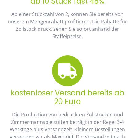
ab 10 Stück fast 48%
Ab einer Stückzahl von 2, können Sie bereits von
unserem Mengenrabatt profitieren. Die Rabatte für
Zollstock druck, sehen Sie sofort anhand der
Staffelpreise.
kostenloser Versand bereits ab
20 Euro
Die Produktion von bedruckten Zollstöcken und
Zimmermannsbleistiften beträgt in der Regel 3-4
Werktage plus Versandzeit. Kleinere Bestellungen
versenden wir als Maxibrief. Die Versandzeit nach