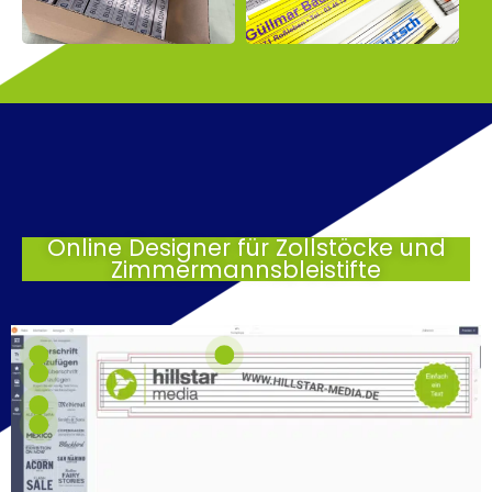
Online Designer für Zollstöcke und
Zimmermannsbleistifte