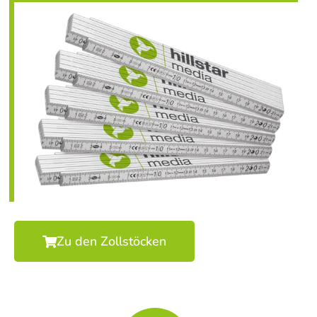
Zu den Zollstöcken