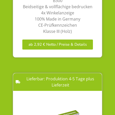
B300
Beidseitige & vollflächige bedrucken
4x Winkelanzeige
100% Made in Germany
CE-Prüfkennzeichen
Klasse III (Holz)
ab 2,92 € Netto / Preise & Details
Lieferbar: Produktion 4-5 Tage plus
Lieferzeit