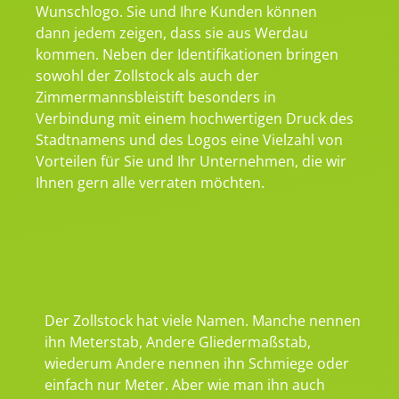
Wunschlogo. Sie und Ihre Kunden können
dann jedem zeigen, dass sie aus Werdau
kommen. Neben der Identifikationen bringen
sowohl der Zollstock als auch der
Zimmermannsbleistift besonders in
Verbindung mit einem hochwertigen Druck des
Stadtnamens und des Logos eine Vielzahl von
Vorteilen für Sie und Ihr Unternehmen, die wir
Ihnen gern alle verraten möchten.
Der Zollstock hat viele Namen. Manche nennen
ihn Meterstab, Andere Gliedermaßstab,
wiederum Andere nennen ihn Schmiege oder
einfach nur Meter. Aber wie man ihn auch