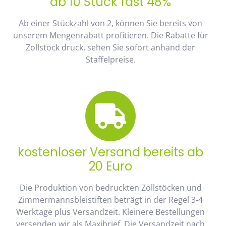
ab 10 Stück fast 48%
Ab einer Stückzahl von 2, können Sie bereits von
unserem Mengenrabatt profitieren. Die Rabatte für
Zollstock druck, sehen Sie sofort anhand der
Staffelpreise.
kostenloser Versand bereits ab
20 Euro
Die Produktion von bedruckten Zollstöcken und
Zimmermannsbleistiften beträgt in der Regel 3-4
Werktage plus Versandzeit. Kleinere Bestellungen
versenden wir als Maxibrief. Die Versandzeit nach