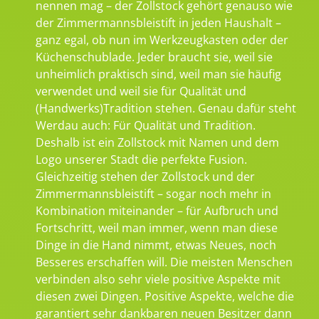
nennen mag – der Zollstock gehört genauso wie
der Zimmermannsbleistift in jeden Haushalt –
ganz egal, ob nun im Werkzeugkasten oder der
Küchenschublade. Jeder braucht sie, weil sie
unheimlich praktisch sind, weil man sie häufig
verwendet und weil sie für Qualität und
(Handwerks)Tradition stehen. Genau dafür steht
Werdau auch: Für Qualität und Tradition.
Deshalb ist ein Zollstock mit Namen und dem
Logo unserer Stadt die perfekte Fusion.
Gleichzeitig stehen der Zollstock und der
Zimmermannsbleistift – sogar noch mehr in
Kombination miteinander – für Aufbruch und
Fortschritt, weil man immer, wenn man diese
Dinge in die Hand nimmt, etwas Neues, noch
Besseres erschaffen will. Die meisten Menschen
verbinden also sehr viele positive Aspekte mit
diesen zwei Dingen. Positive Aspekte, welche die
garantiert sehr dankbaren neuen Besitzer dann