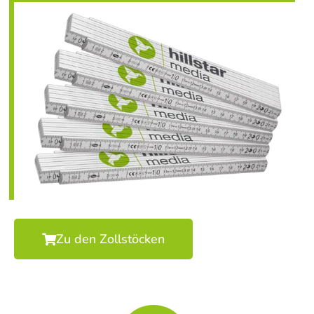
Zu den Zollstöcken