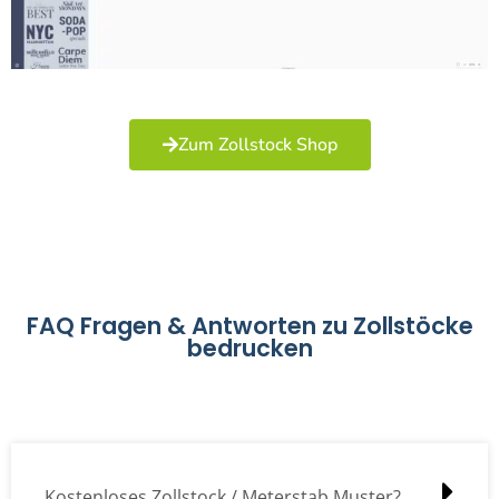
Zum Zollstock Shop
FAQ Fragen & Antworten zu Zollstöcke
bedrucken
Kostenloses Zollstock / Meterstab Muster?