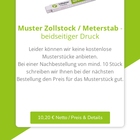
Muster Zollstock / Meterstab
-
beidseitiger Druck
Leider können wir keine kostenlose
Musterstücke anbieten.
Bei einer Nachbestellung von mind. 10 Stück
schreiben wir Ihnen bei der nächsten
Bestellung den Preis für das Musterstück gut.
10,20 € Netto / Preis & Details