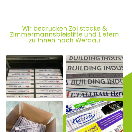
Wir bedrucken Zollstöcke &
Zimmermannsbleistifte und Liefern
zu Ihnen nach Werdau