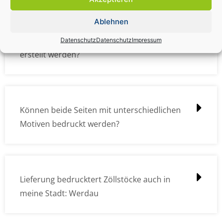
Ablehnen
Wie müssen die Druckdateien angelegt /
Datenschutz
Datenschutz
Impressum
erstellt werden?
Können beide Seiten mit unterschiedlichen
Motiven bedruckt werden?
Lieferung bedrucktert Zöllstöcke auch in
meine Stadt: Werdau