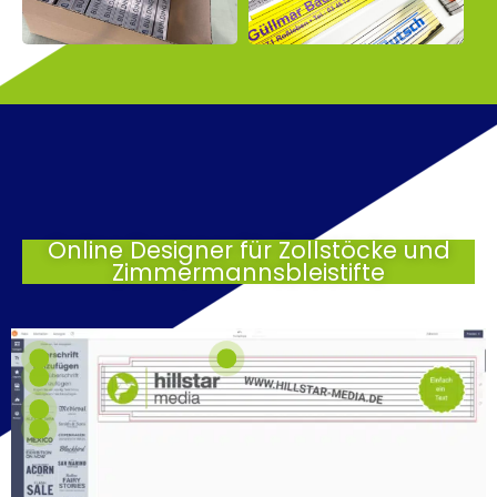
Online Designer für Zollstöcke und
Zimmermannsbleistifte