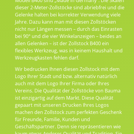
Modell B400 sind „Made in Germany“. Die Skalen
dieser 2-Meter-Zollstöcke sind abriebfrei und die
Gelenke halten bei korrekter Verwendung viele
Jahre. Dazu kann man mit diesen Zollstöcken
nicht nur Längen messen – durch das Einrasten
bei 90° und die vier Winkelanzeigen – beides an
allen Gelenken – ist der Zollstock B400 ein
flexibles Werkzeug, was in keinem Haushalt und
Werkzeugkasten fehlen darf.
Wir bedrucken Ihnen diesen Zollstock mit dem
Logo Ihrer Stadt und bzw. alternativ natürlich
auch mit dem Logo Ihrer Firma oder Ihres
Vereins. Die Qualität der Zollstöcke von Bauma
ist einzigartig auf dem Markt. Diese Qualität
gepaart mit unseren Drucken Ihres Logos
machen den Zollstock zum perfekten Geschenk
für Freunde, Familie, Kunden und
Geschäftspartner. Denn sie repräsentieren wie
kaum etwas Anderes Qualität und Tradition. Sie