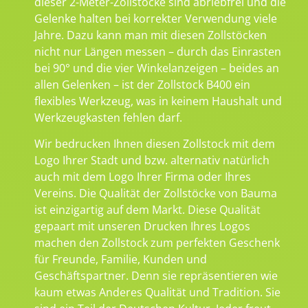
dieser 2-Meter-Zollstöcke sind abriebfrei und die
Gelenke halten bei korrekter Verwendung viele
Jahre. Dazu kann man mit diesen Zollstöcken
nicht nur Längen messen – durch das Einrasten
bei 90° und die vier Winkelanzeigen – beides an
allen Gelenken – ist der Zollstock B400 ein
flexibles Werkzeug, was in keinem Haushalt und
Werkzeugkasten fehlen darf.
Wir bedrucken Ihnen diesen Zollstock mit dem
Logo Ihrer Stadt und bzw. alternativ natürlich
auch mit dem Logo Ihrer Firma oder Ihres
Vereins. Die Qualität der Zollstöcke von Bauma
ist einzigartig auf dem Markt. Diese Qualität
gepaart mit unseren Drucken Ihres Logos
machen den Zollstock zum perfekten Geschenk
für Freunde, Familie, Kunden und
Geschäftspartner. Denn sie repräsentieren wie
kaum etwas Anderes Qualität und Tradition. Sie