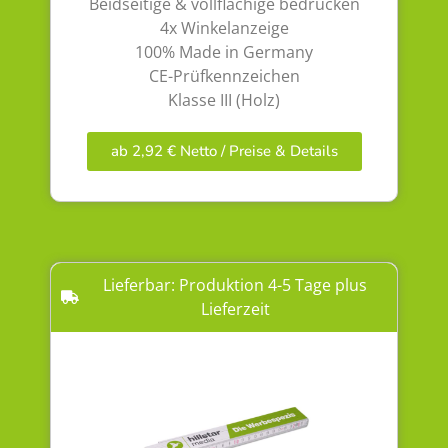
Beidseitige & vollflächige bedrucken
4x Winkelanzeige
100% Made in Germany
CE-Prüfkennzeichen
Klasse III (Holz)
ab 2,92 € Netto / Preise & Details
Lieferbar: Produktion 4-5 Tage plus
Lieferzeit