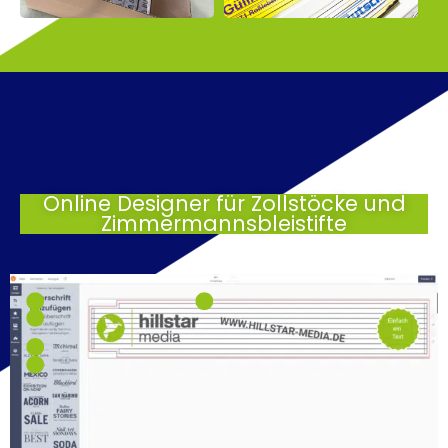
Online Designer für Zollstöcke und
Zimmermannsbleistifte