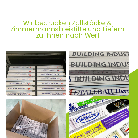
Wir bedrucken Zollstöcke &
Zimmermannsbleistifte und Liefern
zu Ihnen nach Werl