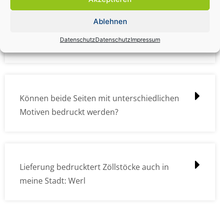
Ablehnen
Wie müssen die Druckdateien angelegt /
Datenschutz
Datenschutz
Impressum
erstellt werden?
Können beide Seiten mit unterschiedlichen
Motiven bedruckt werden?
Lieferung bedrucktert Zöllstöcke auch in
meine Stadt: Werl