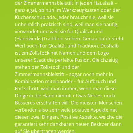
der Zimmermannsbleistift in jeden Haushalt –
ganz egal, ob nun im Werkzeugkasten oder der
Küchenschublade. Jeder braucht sie, weil sie
unheimlich praktisch sind, weil man sie häufig
verwendet und weil sie für Qualität und
(Handwerks)Tradition stehen. Genau dafür steht
Werl auch: Für Qualität und Tradition. Deshalb
ist ein Zollstock mit Namen und dem Logo
unserer Stadt die perfekte Fusion. Gleichzeitig
stehen der Zollstock und der
Zimmermannsbleistift – sogar noch mehr in
Kombination miteinander – für Aufbruch und
Fortschritt, weil man immer, wenn man diese
Dinge in die Hand nimmt, etwas Neues, noch
Besseres erschaffen will. Die meisten Menschen
verbinden also sehr viele positive Aspekte mit
diesen zwei Dingen. Positive Aspekte, welche die
garantiert sehr dankbaren neuen Besitzer dann
auf Sie übertragen werden.