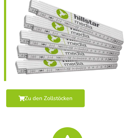
Zu den Zollstöcken