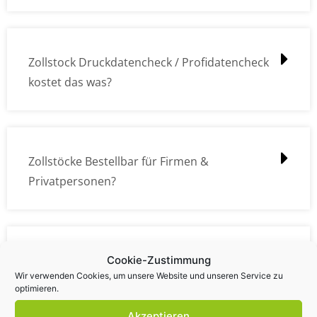
Zollstock Druckdatencheck / Profidatencheck
kostet das was?
Zollstöcke Bestellbar für Firmen &
Privatpersonen?
Wie kann ich die Daten (z.B. Logos und Texte)
Cookie-Zustimmung
Wir verwenden Cookies, um unsere Website und unseren Service zu
übermitteln?
optimieren.
Akzeptieren