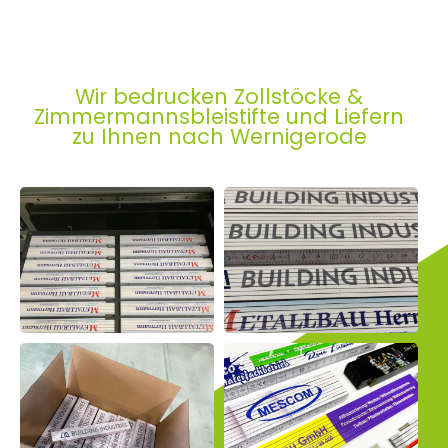
Wir bedrucken Zollstöcke &
Zimmermannsbleistifte und Liefern
zu Ihnen nach Wernigerode