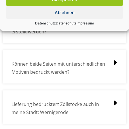
Ablehnen
Wie müssen die Druckdateien angelegt /
Datenschutz
Datenschutz
Impressum
erstellt werden?
Können beide Seiten mit unterschiedlichen
Motiven bedruckt werden?
Lieferung bedrucktert Zöllstöcke auch in
meine Stadt: Wernigerode