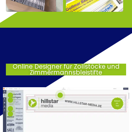
Online Designer für Zollstöcke und
Zimmermannsbleistifte