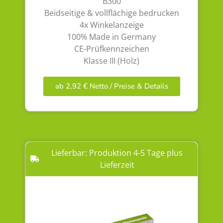
B300
Beidseitige & vollflächige bedrucken
4x Winkelanzeige
100% Made in Germany
CE-Prüfkennzeichen
Klasse III (Holz)
ab 2,92 € Netto / Preise & Details
Lieferbar: Produktion 4-5 Tage plus
Lieferzeit