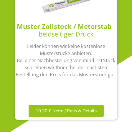
Muster Zollstock / Meterstab
-
beidseitiger Druck
Leider können wir keine kostenlose
Musterstücke anbieten.
Bei einer Nachbestellung von mind. 10 Stück
schreiben wir Ihnen bei der nächsten
Bestellung den Preis für das Musterstück gut.
10,20 € Netto / Preis & Details