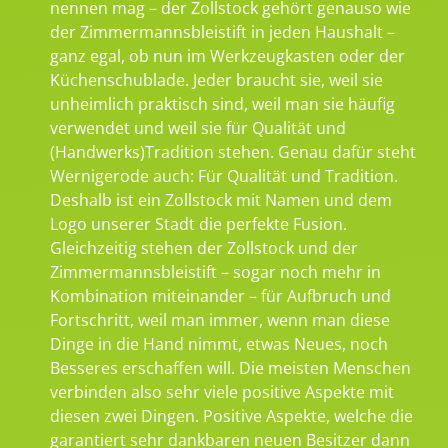
nennen mag – der Zollstock gehört genauso wie
der Zimmermannsbleistift in jeden Haushalt –
ganz egal, ob nun im Werkzeugkasten oder der
Küchenschublade. Jeder braucht sie, weil sie
unheimlich praktisch sind, weil man sie häufig
verwendet und weil sie für Qualität und
(Handwerks)Tradition stehen. Genau dafür steht
Wernigerode auch: Für Qualität und Tradition.
Deshalb ist ein Zollstock mit Namen und dem
Logo unserer Stadt die perfekte Fusion.
Gleichzeitig stehen der Zollstock und der
Zimmermannsbleistift – sogar noch mehr in
Kombination miteinander – für Aufbruch und
Fortschritt, weil man immer, wenn man diese
Dinge in die Hand nimmt, etwas Neues, noch
Besseres erschaffen will. Die meisten Menschen
verbinden also sehr viele positive Aspekte mit
diesen zwei Dingen. Positive Aspekte, welche die
garantiert sehr dankbaren neuen Besitzer dann