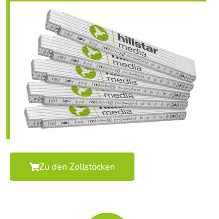
Zu den Zollstöcken