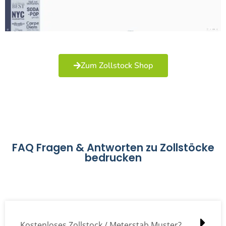
Zum Zollstock Shop
FAQ Fragen & Antworten zu Zollstöcke
bedrucken
Kostenloses Zollstock / Meterstab Muster?