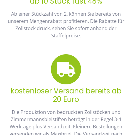
ab 10 Stück fast 48%
Ab einer Stückzahl von 2, können Sie bereits von
unserem Mengenrabatt profitieren. Die Rabatte für
Zollstock druck, sehen Sie sofort anhand der
Staffelpreise.
kostenloser Versand bereits ab
20 Euro
Die Produktion von bedruckten Zollstöcken und
Zimmermannsbleistiften beträgt in der Regel 3-4
Werktage plus Versandzeit. Kleinere Bestellungen
versenden wir als Maxibrief. Die Versandzeit nach