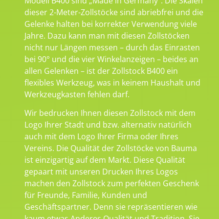
Modell B400 sind „Made in Germany“. Die Skalen
dieser 2-Meter-Zollstöcke sind abriebfrei und die
Gelenke halten bei korrekter Verwendung viele
Jahre. Dazu kann man mit diesen Zollstöcken
nicht nur Längen messen – durch das Einrasten
bei 90° und die vier Winkelanzeigen – beides an
allen Gelenken – ist der Zollstock B400 ein
flexibles Werkzeug, was in keinem Haushalt und
Werkzeugkasten fehlen darf.
Wir bedrucken Ihnen diesen Zollstock mit dem
Logo Ihrer Stadt und bzw. alternativ natürlich
auch mit dem Logo Ihrer Firma oder Ihres
Vereins. Die Qualität der Zollstöcke von Bauma
ist einzigartig auf dem Markt. Diese Qualität
gepaart mit unseren Drucken Ihres Logos
machen den Zollstock zum perfekten Geschenk
für Freunde, Familie, Kunden und
Geschäftspartner. Denn sie repräsentieren wie
kaum etwas Anderes Qualität und Tradition. Sie