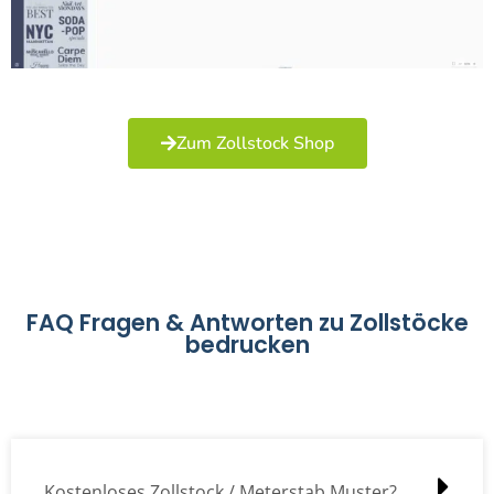
Zum Zollstock Shop
FAQ Fragen & Antworten zu Zollstöcke
bedrucken
Kostenloses Zollstock / Meterstab Muster?