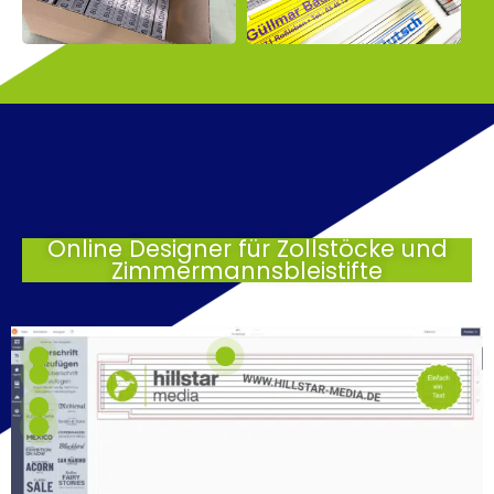
Online Designer für Zollstöcke und
Zimmermannsbleistifte