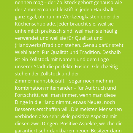
nennen mag – der Zollstock gehört genauso wie
der Zimmermannsbleistift in jeden Haushalt –
ganz egal, ob nun im Werkzeugkasten oder der
Küchenschublade. Jeder braucht sie, weil sie
unheimlich praktisch sind, weil man sie häufig
verwendet und weil sie für Qualität und
(Handwerks)Tradition stehen. Genau dafür steht
Wiehl auch: Für Qualität und Tradition. Deshalb
ist ein Zollstock mit Namen und dem Logo
unserer Stadt die perfekte Fusion. Gleichzeitig
stehen der Zollstock und der
Zimmermannsbleistift – sogar noch mehr in
Kombination miteinander – für Aufbruch und
Fortschritt, weil man immer, wenn man diese
Dinge in die Hand nimmt, etwas Neues, noch
Besseres erschaffen will. Die meisten Menschen
verbinden also sehr viele positive Aspekte mit
diesen zwei Dingen. Positive Aspekte, welche die
garantiert sehr dankbaren neuen Besitzer dann