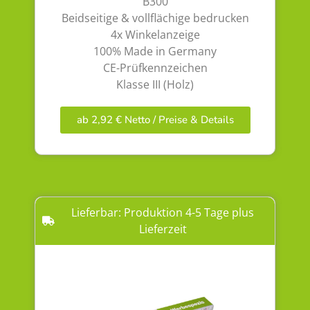
B300
Beidseitige & vollflächige bedrucken
4x Winkelanzeige
100% Made in Germany
CE-Prüfkennzeichen
Klasse III (Holz)
ab 2,92 € Netto / Preise & Details
Lieferbar: Produktion 4-5 Tage plus
Lieferzeit