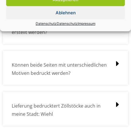
Ablehnen
Wie müssen die Druckdateien angelegt /
Datenschutz
Datenschutz
Impressum
erstellt werden?
Können beide Seiten mit unterschiedlichen
Motiven bedruckt werden?
Lieferung bedrucktert Zöllstöcke auch in
meine Stadt: Wiehl