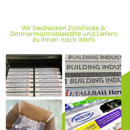
Wir bedrucken Zollstöcke &
Zimmermannsbleistifte und Liefern
zu Ihnen nach Wiehl