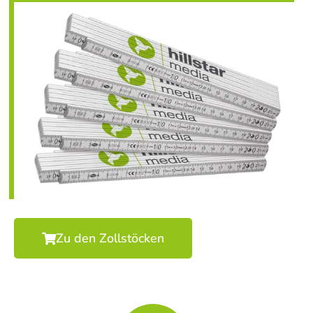
Zu den Zollstöcken