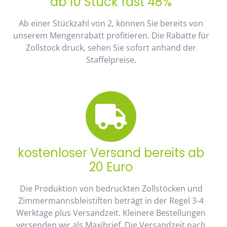
ab 10 Stück fast 48%
Ab einer Stückzahl von 2, können Sie bereits von
unserem Mengenrabatt profitieren. Die Rabatte für
Zollstock druck, sehen Sie sofort anhand der
Staffelpreise.
kostenloser Versand bereits ab
20 Euro
Die Produktion von bedruckten Zollstöcken und
Zimmermannsbleistiften beträgt in der Regel 3-4
Werktage plus Versandzeit. Kleinere Bestellungen
versenden wir als Maxibrief. Die Versandzeit nach