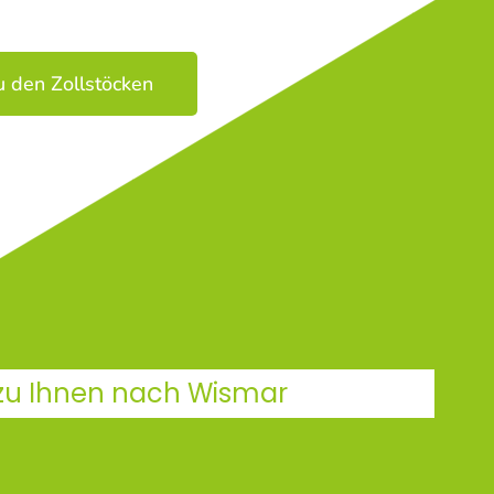
u den Zollstöcken
 zu Ihnen nach Wismar