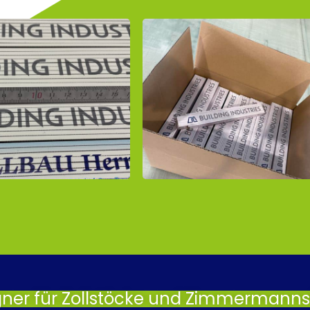
gner für Zollstöcke und Zimmermannsb