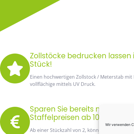
Zollstöcke bedrucken lassen 
Stück!
Einen hochwertigen Zollstock / Meterstab mit
vollflächige mittels UV Druck.
Sparen Sie bereits mit unse
Staffelpreisen ab 10 Stück fa
Wir verwenden Co
Ab einer Stückzahl von 2, können Sie bereits