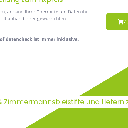
am, anhand Ihrer übermittelten Daten ihr
stift anhand ihrer gewünschten
Z
fidatencheck ist immer inklusive.
 & Zimmermannsbleistifte und Liefern