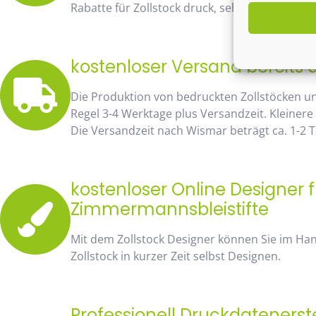
Rabatte für Zollstock druck, sehen Sie sofort 
kostenloser Versand bereits 
Die Produktion von bedruckten Zollstöcken u
Regel 3-4 Werktage plus Versandzeit. Kleinere
Die Versandzeit nach Wismar beträgt ca. 1-2 
kostenloser Online Designer f
Zimmermannsbleistifte
Mit dem Zollstock Designer können Sie im H
Zollstock in kurzer Zeit selbst Designen.
Professionell Druckdatenerst