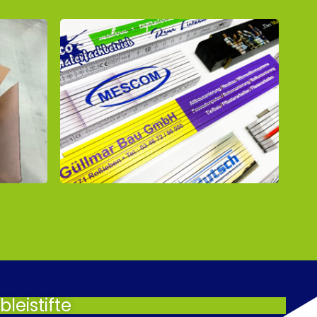
leistifte