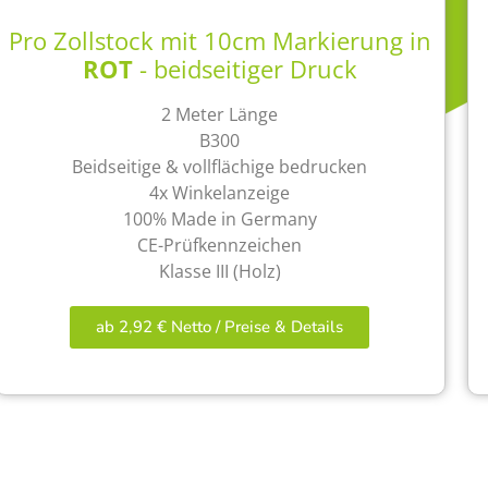
Pro Zollstock mit 10cm Markierung in
ROT
- beidseitiger Druck
2 Meter Länge
B300
Beidseitige & vollflächige bedrucken
4x Winkelanzeige
100% Made in Germany
CE-Prüfkennzeichen
Klasse III (Holz)
ab 2,92 € Netto / Preise & Details