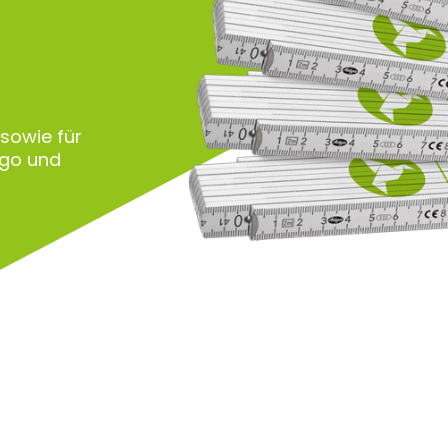
 sowie für
ogo und