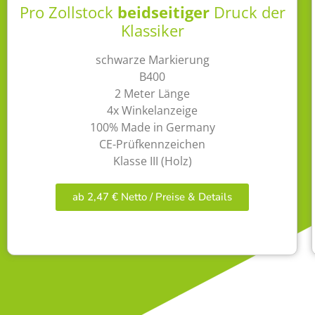
Pro Zollstock
beidseitiger
Druck der
Klassiker
schwarze Markierung
B400
2 Meter Länge
4x Winkelanzeige
100% Made in Germany
CE-Prüfkennzeichen
Klasse III (Holz)
ab 2,47 € Netto / Preise & Details