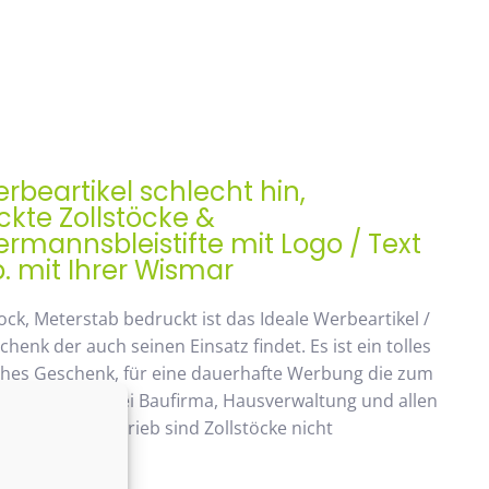
rbeartikel schlecht hin,
kte Zollstöcke &
mannsbleistifte mit Logo / Text
. mit Ihrer Wismar
ock, Meterstab bedruckt ist das Ideale Werbeartikel /
enk der auch seinen Einsatz findet. Es ist ein tolles
ches Geschenk, für eine dauerhafte Werbung die zum
ommt. Beliebt bei Baufirma, Hausverwaltung und allen
 Handwerksbetrieb sind Zollstöcke nicht
ken.