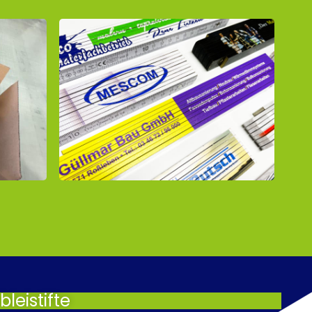
leistifte