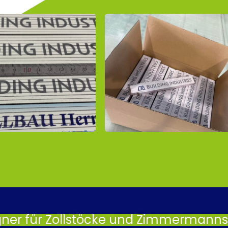
gner für Zollstöcke und Zimmermannsb