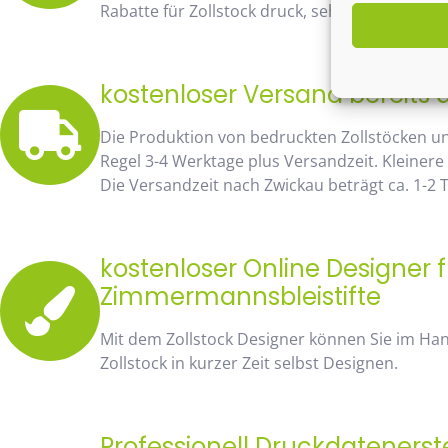
Rabatte für Zollstock druck, sehen Sie sofort 
kostenloser Versand bereits 
Die Produktion von bedruckten Zollstöcken u
Regel 3-4 Werktage plus Versandzeit. Kleinere
Die Versandzeit nach Zwickau beträgt ca. 1-2 
kostenloser Online Designer f
Zimmermannsbleistifte
Mit dem Zollstock Designer können Sie im H
Zollstock in kurzer Zeit selbst Designen.
Professionell Druckdatenerst