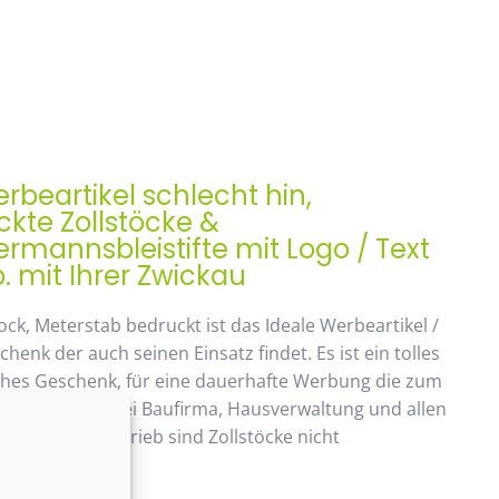
rbeartikel schlecht hin,
kte Zollstöcke &
mannsbleistifte mit Logo / Text
. mit Ihrer Zwickau
ock, Meterstab bedruckt ist das Ideale Werbeartikel /
enk der auch seinen Einsatz findet. Es ist ein tolles
ches Geschenk, für eine dauerhafte Werbung die zum
ommt. Beliebt bei Baufirma, Hausverwaltung und allen
 Handwerksbetrieb sind Zollstöcke nicht
ken.