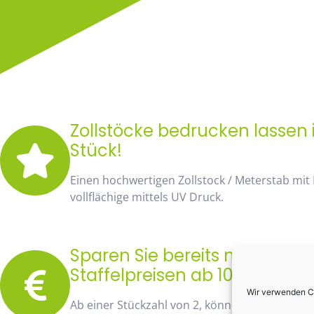
Zollstöcke bedrucken lassen i
Stück!
Einen hochwertigen Zollstock / Meterstab mit
vollflächige mittels UV Druck.
Sparen Sie bereits mit unse
Staffelpreisen ab 10 Stück fa
Wir verwenden Co
Ab einer Stückzahl von 2, können Sie bereits