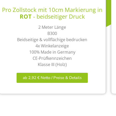
Pro Zollstock mit 10cm Markierung in
ROT
- beidseitiger Druck
2 Meter Länge
B300
Beidseitige & vollflächige bedrucken
4x Winkelanzeige
100% Made in Germany
CE-Prüfkennzeichen
Klasse III (Holz)
ab 2,92 € Netto / Preise & Details