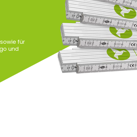
 sowie für
ogo und