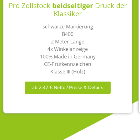
Pro Zollstock
beidseitiger
Druck der
Klassiker
schwarze Markierung
B400
2 Meter Länge
4x Winkelanzeige
100% Made in Germany
CE-Prüfkennzeichen
Klasse III (Holz)
ab 2,47 € Netto / Preise & Details