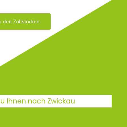
u den Zollstöcken
 zu Ihnen nach Zwickau