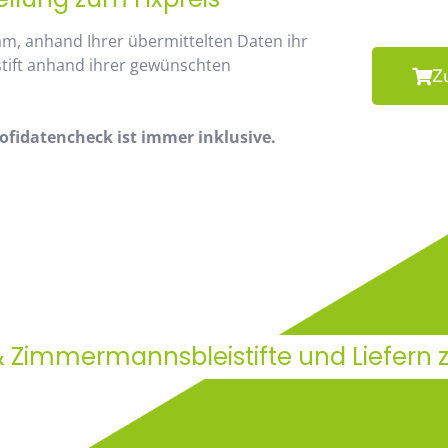
am, anhand Ihrer übermittelten Daten ihr
stift anhand ihrer gewünschten
Z
fidatencheck ist immer inklusive.
& Zimmermannsbleistifte und Liefern