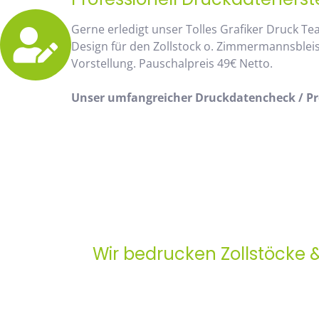
Gerne erledigt unser Tolles Grafiker Druck Te
Design für den Zollstock o. Zimmermannsblei
Vorstellung. Pauschalpreis 49€ Netto.
Unser umfangreicher Druckdatencheck / Pro
Wir bedrucken Zollstöcke 