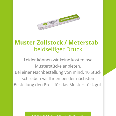
Muster Zollstock / Meterstab
-
beidseitiger Druck
Leider können wir keine kostenlose
Musterstücke anbieten.
Bei einer Nachbestellung von mind. 10 Stück
schreiben wir Ihnen bei der nächsten
Bestellung den Preis für das Musterstück gut.