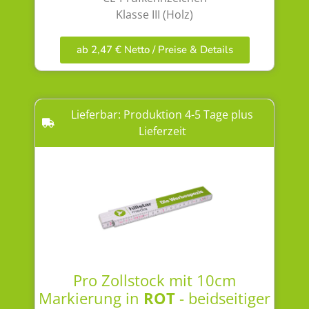
Klasse III (Holz)
ab 2,47 € Netto / Preise & Details
Lieferbar: Produktion 4-5 Tage plus
Lieferzeit
Pro Zollstock mit 10cm
Markierung in
ROT
- beidseitiger