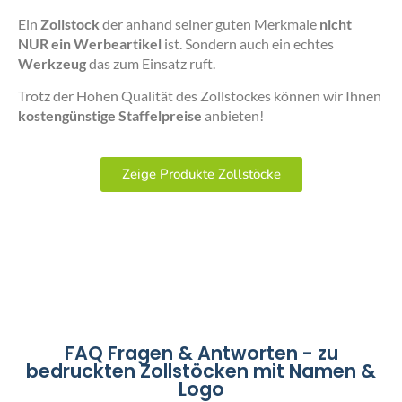
Ein
Zollstock
der anhand seiner guten Merkmale
nicht
NUR ein Werbeartikel
ist. Sondern auch ein echtes
Werkzeug
das zum Einsatz ruft.
Trotz der Hohen Qualität des Zollstockes können wir Ihnen
kostengünstige Staffelpreise
anbieten!
Zeige Produkte Zollstöcke
FAQ Fragen & Antworten - zu
bedruckten Zollstöcken mit Namen &
Logo