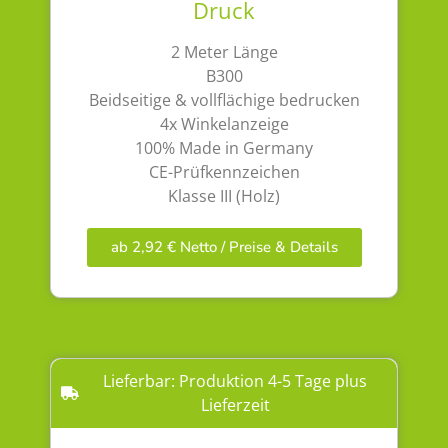
Druck
2 Meter Länge
B300
Beidseitige & vollflächige bedrucken
4x Winkelanzeige
100% Made in Germany
CE-Prüfkennzeichen
Klasse III (Holz)
ab 2,92 € Netto / Preise & Details
Lieferbar: Produktion 4-5 Tage plus
Lieferzeit