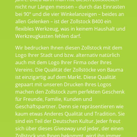
nicht nur Längen messen – durch das Einrasten
bei 90° und die vier Winkelanzeigen – beides an
allen Gelenken – ist der Zollstock B400 ein
flexibles Werkzeug, was in keinem Haushalt und
Werkzeugkasten fehlen darf.
Wir bedrucken Ihnen diesen Zollstock mit dem
Logo Ihrer Stadt und bzw. alternativ natürlich
auch mit dem Logo Ihrer Firma oder Ihres
Vereins. Die Qualität der Zollstöcke von Bauma
ist einzigartig auf dem Markt. Diese Qualität
gepaart mit unseren Drucken Ihres Logos
machen den Zollstock zum perfekten Geschenk
für Freunde, Familie, Kunden und
Geschäftspartner. Denn sie repräsentieren wie
kaum etwas Anderes Qualität und Tradition. Sie
sind ein Teil der Deutschen Kultur. Jeder freut
sich über dieses Giveaway und jeder, der einen
Zollstock von Ihnen bekommt, wird ihn immer