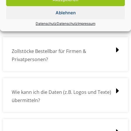
Zollstock Druckdatencheck / Profidatencheck
Ablehnen
kostet das was?
Datenschutz
Datenschutz
Impressum
Zollstöcke Bestellbar für Firmen &
Privatpersonen?
Wie kann ich die Daten (z.B. Logos und Texte)
übermitteln?