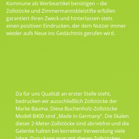
Kommune als Werbeartikel benötigen – die
Zollstöcke und Zimmermannsbleistifte erfüllen
garantiert ihren Zweck und hinterlassen stets
einen positiven Eindrucken, der dem Nutzer immer
wieder aufs Neue ins Gedächtnis gerufen wird.
Da für uns Qualität an erster Stelle steht,
bedrucken wir ausschließlich Zollstöcke der
Marke Bauma. Diese Buchenholz-Zollstöcke
Modell B400 sind „Made in Germany“. Die Skalen
dieser 2-Meter-Zollstöcke sind abriebfrei und die
Gelenke halten bei korrekter Verwendung viele
Jahre. Dazu kann man mit diesen Zollstöcken