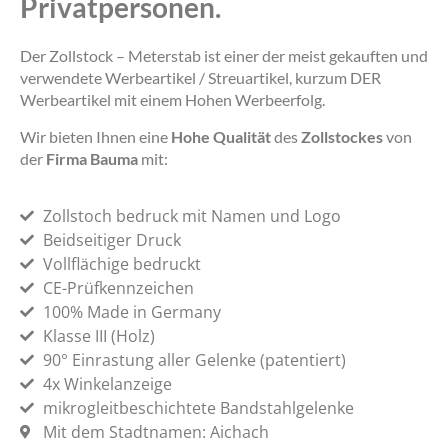
Privatpersonen.
Der Zollstock – Meterstab ist einer der meist gekauften und
verwendete Werbeartikel / Streuartikel, kurzum DER
Werbeartikel mit einem Hohen Werbeerfolg.
Wir bieten Ihnen eine
Hohe Qualität
des
Zollstockes
von
der
Firma Bauma
mit:
Zollstoch bedruck mit Namen und Logo
Beidseitiger Druck
Vollflächige bedruckt
CE-Prüfkennzeichen
100% Made in Germany
Klasse III (Holz)
90° Einrastung aller Gelenke (patentiert)
4x Winkelanzeige
mikrogleitbeschichtete Bandstahlgelenke
Mit dem Stadtnamen: Aichach