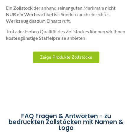
Ein
Zollstock
der anhand seiner guten Merkmale
nicht
NUR ein Werbeartikel
ist. Sondern auch ein echtes
Werkzeug
das zum Einsatz ruft.
Trotz der Hohen Qualität des Zollstockes können wir Ihnen
kostengünstige Staffelpreise
anbieten!
Zeige Produkte Zollstöcke
FAQ Fragen & Antworten - zu
bedruckten Zollstöcken mit Namen &
Logo