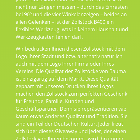
nicht nur Längen messen – durch das Einrasten
bei 90° und die vier Winkelanzeigen – beides an
allen Gelenken – ist der Zollstock B400 ein
flexibles Werkzeug, was in keinem Haushalt und
Werkzeugkasten fehlen darf.
Wir bedrucken Ihnen diesen Zollstock mit dem
Logo Ihrer Stadt und bzw. alternativ natürlich
auch mit dem Logo Ihrer Firma oder Ihres
Vereins. Die Qualität der Zollstöcke von Bauma
ist einzigartig auf dem Markt. Diese Qualität
gepaart mit unseren Drucken Ihres Logos
machen den Zollstock zum perfekten Geschenk
für Freunde, Familie, Kunden und
Geschäftspartner. Denn sie repräsentieren wie
kaum etwas Anderes Qualität und Tradition. Sie
sind ein Teil der Deutschen Kultur. Jeder freut
sich über dieses Giveaway und jeder, der einen
Zollstock von Ihnen bekommt, wird ihn immer