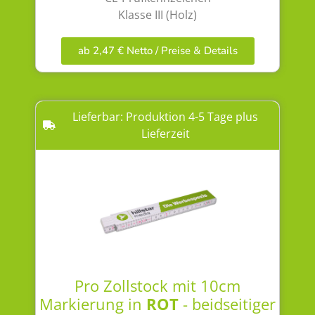
Klasse III (Holz)
ab 2,47 € Netto / Preise & Details
Lieferbar: Produktion 4-5 Tage plus
Lieferzeit
Pro Zollstock mit 10cm
Markierung in
ROT
- beidseitiger