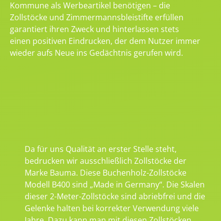
Kommune als Werbeartikel benötigen – die
Zollstöcke und Zimmermannsbleistifte erfüllen
garantiert ihren Zweck und hinterlassen stets
einen positiven Eindrucken, der dem Nutzer immer
wieder aufs Neue ins Gedächtnis gerufen wird.
Da für uns Qualität an erster Stelle steht,
bedrucken wir ausschließlich Zollstöcke der
Marke Bauma. Diese Buchenholz-Zollstöcke
Modell B400 sind „Made in Germany“. Die Skalen
dieser 2-Meter-Zollstöcke sind abriebfrei und die
Gelenke halten bei korrekter Verwendung viele
Jahre. Dazu kann man mit diesen Zollstöcken