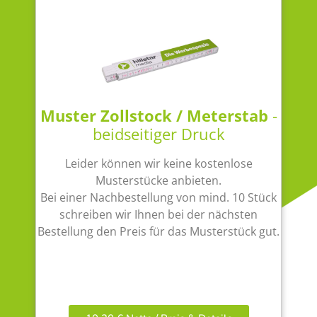
Muster Zollstock / Meterstab
-
beidseitiger Druck
Leider können wir keine kostenlose
Musterstücke anbieten.
Bei einer Nachbestellung von mind. 10 Stück
schreiben wir Ihnen bei der nächsten
Bestellung den Preis für das Musterstück gut.