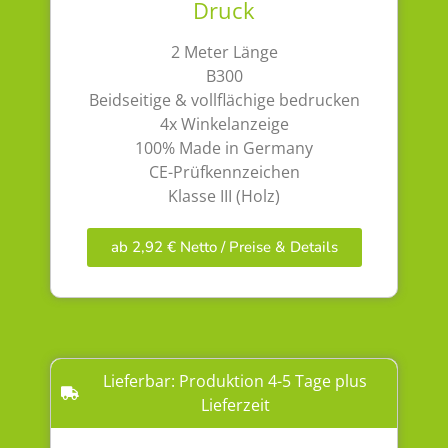
Druck
2 Meter Länge
B300
Beidseitige & vollflächige bedrucken
4x Winkelanzeige
100% Made in Germany
CE-Prüfkennzeichen
Klasse III (Holz)
ab 2,92 € Netto / Preise & Details
Lieferbar: Produktion 4-5 Tage plus
Lieferzeit