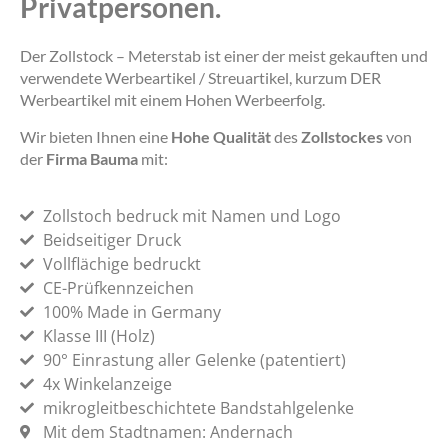
Privatpersonen.
Der Zollstock – Meterstab ist einer der meist gekauften und
verwendete Werbeartikel / Streuartikel, kurzum DER
Werbeartikel mit einem Hohen Werbeerfolg.
Wir bieten Ihnen eine
Hohe Qualität
des
Zollstockes
von
der
Firma Bauma
mit:
Zollstoch bedruck mit Namen und Logo
Beidseitiger Druck
Vollflächige bedruckt
CE-Prüfkennzeichen
100% Made in Germany
Klasse III (Holz)
90° Einrastung aller Gelenke (patentiert)
4x Winkelanzeige
mikrogleitbeschichtete Bandstahlgelenke
Mit dem Stadtnamen: Andernach