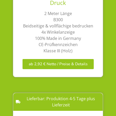
Druck
2 Meter Länge
B300
Beidseitige & vollflächige bedrucken
4x Winkelanzeige
100% Made in Germany
CE-Prüfkennzeichen
Klasse III (Holz)
ab 2,92 € Netto / Preise & Details
Lieferbar: Produktion 4-5 Tage plus
Lieferzeit