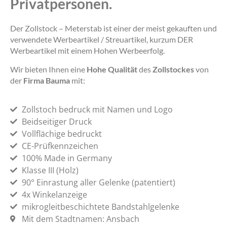
Privatpersonen.
Der Zollstock – Meterstab ist einer der meist gekauften und
verwendete Werbeartikel / Streuartikel, kurzum DER
Werbeartikel mit einem Hohen Werbeerfolg.
Wir bieten Ihnen eine
Hohe Qualität
des
Zollstockes
von
der
Firma Bauma
mit:
Zollstoch bedruck mit Namen und Logo
Beidseitiger Druck
Vollflächige bedruckt
CE-Prüfkennzeichen
100% Made in Germany
Klasse III (Holz)
90° Einrastung aller Gelenke (patentiert)
4x Winkelanzeige
mikrogleitbeschichtete Bandstahlgelenke
Mit dem Stadtnamen: Ansbach