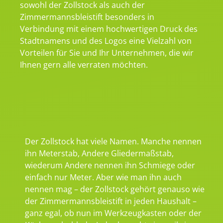
sowohl der Zollstock als auch der
Zimmermannsbleistift besonders in
Verbindung mit einem hochwertigen Druck des
Stadtnamens und des Logos eine Vielzahl von
Vorteilen für Sie und Ihr Unternehmen, die wir
Ihnen gern alle verraten möchten.
Der Zollstock hat viele Namen. Manche nennen
ihn Meterstab, Andere Gliedermaßstab,
wiederum Andere nennen ihn Schmiege oder
einfach nur Meter. Aber wie man ihn auch
nennen mag – der Zollstock gehört genauso wie
der Zimmermannsbleistift in jeden Haushalt –
ganz egal, ob nun im Werkzeugkasten oder der