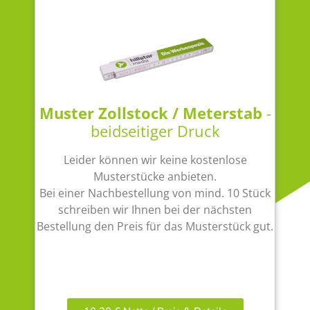
Muster Zollstock / Meterstab
-
beidseitiger Druck
Leider können wir keine kostenlose
Musterstücke anbieten.
Bei einer Nachbestellung von mind. 10 Stück
schreiben wir Ihnen bei der nächsten
Bestellung den Preis für das Musterstück gut.