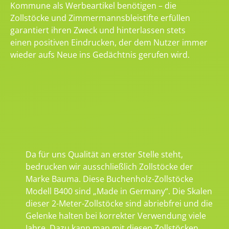
Kommune als Werbeartikel benötigen – die
Zollstöcke und Zimmermannsbleistifte erfüllen
garantiert ihren Zweck und hinterlassen stets
einen positiven Eindrucken, der dem Nutzer immer
wieder aufs Neue ins Gedächtnis gerufen wird.
Da für uns Qualität an erster Stelle steht,
bedrucken wir ausschließlich Zollstöcke der
Marke Bauma. Diese Buchenholz-Zollstöcke
Modell B400 sind „Made in Germany“. Die Skalen
dieser 2-Meter-Zollstöcke sind abriebfrei und die
Gelenke halten bei korrekter Verwendung viele
Jahre. Dazu kann man mit diesen Zollstöcken