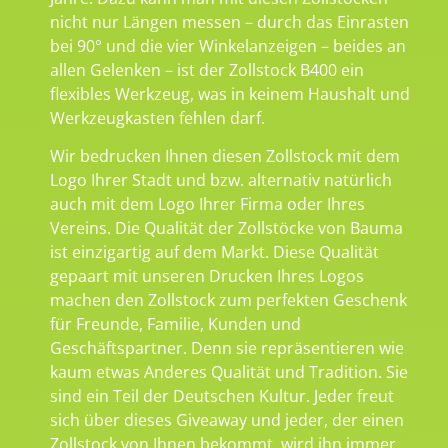
nicht nur Längen messen – durch das Einrasten
bei 90° und die vier Winkelanzeigen – beides an
allen Gelenken – ist der Zollstock B400 ein
flexibles Werkzeug, was in keinem Haushalt und
Werkzeugkasten fehlen darf.
Wir bedrucken Ihnen diesen Zollstock mit dem
Logo Ihrer Stadt und bzw. alternativ natürlich
auch mit dem Logo Ihrer Firma oder Ihres
Vereins. Die Qualität der Zollstöcke von Bauma
ist einzigartig auf dem Markt. Diese Qualität
gepaart mit unseren Drucken Ihres Logos
machen den Zollstock zum perfekten Geschenk
für Freunde, Familie, Kunden und
Geschäftspartner. Denn sie repräsentieren wie
kaum etwas Anderes Qualität und Tradition. Sie
sind ein Teil der Deutschen Kultur. Jeder freut
sich über dieses Giveaway und jeder, der einen
Zollstock von Ihnen bekommt, wird ihn immer