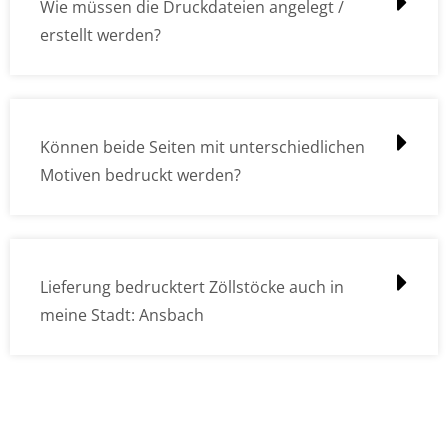
Wie müssen die Druckdateien angelegt /
erstellt werden?
Können beide Seiten mit unterschiedlichen
Motiven bedruckt werden?
Lieferung bedrucktert Zöllstöcke auch in
meine Stadt: Ansbach