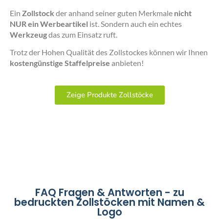
Ein
Zollstock
der anhand seiner guten Merkmale
nicht
NUR ein Werbeartikel
ist. Sondern auch ein echtes
Werkzeug
das zum Einsatz ruft.
Trotz der Hohen Qualität des Zollstockes können wir Ihnen
kostengünstige Staffelpreise
anbieten!
Zeige Produkte Zollstöcke
FAQ Fragen & Antworten - zu
bedruckten Zollstöcken mit Namen &
Logo