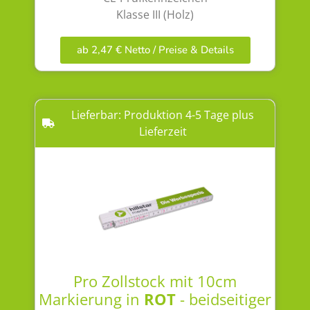
Klasse III (Holz)
ab 2,47 € Netto / Preise & Details
Lieferbar: Produktion 4-5 Tage plus
Lieferzeit
Pro Zollstock mit 10cm
Markierung in
ROT
- beidseitiger