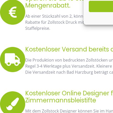
Mengenrabatt.
Ab einer Stückzahl von 2, können Sie bereits
Rabatte für Zollstock Druck mit Namen und Lo
Staffelpreise.
Kostenloser Versand bereits 
Die Produktion von bedruckten Zollstöcken u
Regel 3-4 Werktage plus Versandzeit. Kleinere
Die Versandzeit nach Bad Harzburg beträgt ca
Kostenloser Online Designer f
Zimmermannsbleistifte
Mit dem Zollstock Designer können Sie im H