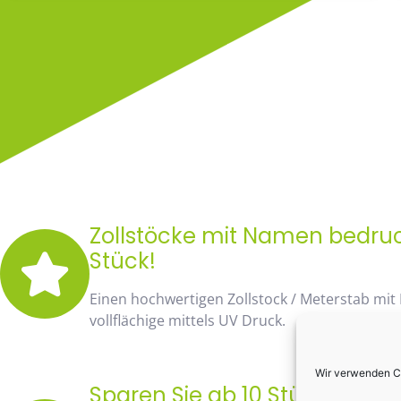
Zollstöcke mit Namen bedruck
Stück!
Einen hochwertigen Zollstock / Meterstab mit
vollflächige mittels UV Druck.
Wir verwenden Co
Sparen Sie ab 10 Stück fast 