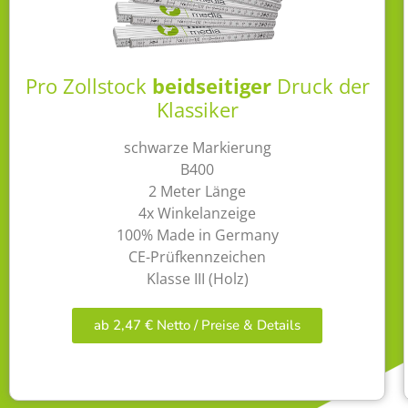
Pro Zollstock
beidseitiger
Druck der
Klassiker
schwarze Markierung
B400
2 Meter Länge
4x Winkelanzeige
100% Made in Germany
CE-Prüfkennzeichen
Klasse III (Holz)
ab 2,47 € Netto / Preise & Details