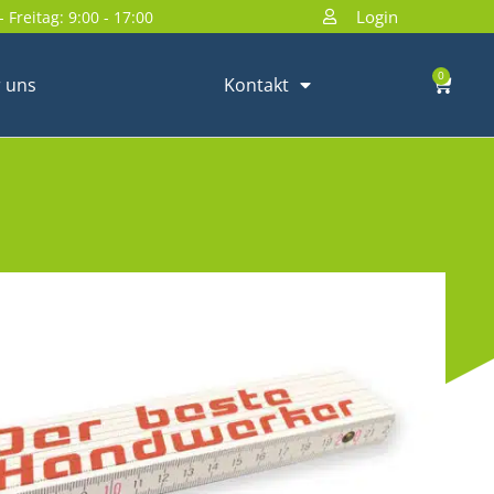
Login
 Freitag: 9:00 - 17:00
0
 uns
Kontakt