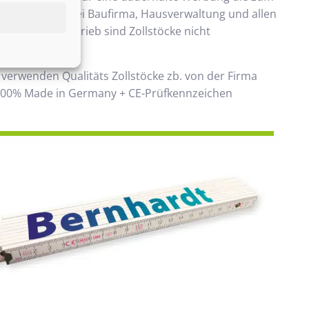
ommt. Beliebt bei Baufirma, Hausverwaltung und allen
 Handwerksbetrieb sind Zollstöcke nicht
ken.
 verwenden Qualitäts Zollstöcke zb. von der Firma
00% Made in Germany + CE-Prüfkennzeichen