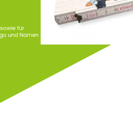
 sowie für
Logo und Namen
Zu