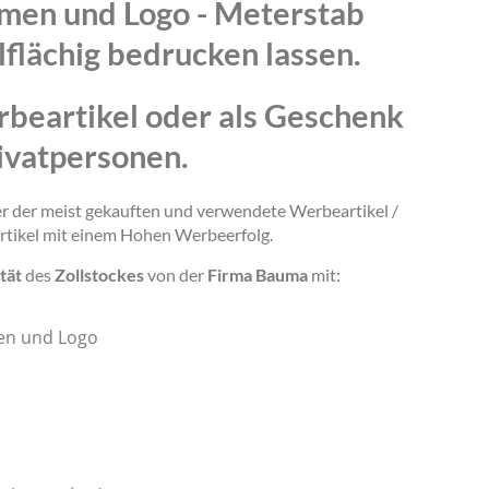
amen und Logo - Meterstab
lflächig bedrucken lassen.
rbeartikel oder als Geschenk
ivatpersonen.
ner der meist gekauften und verwendete Werbeartikel /
rtikel mit einem Hohen Werbeerfolg.
tät
des
Zollstockes
von der
Firma Bauma
mit:
en und Logo