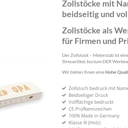
Zollstöcke mit N
beidseitig und vol
Zollstöcke als We
für Firmen und Pr
Der Zollstock – Meterstab ist ei
Streuartikel, kurzum DER Werbea
Wir bieten Ihnen eine
Hohe Quali
Zollstoch bedruck mit Nam
Beidseitiger Druck
Vollflächige bedruckt
CE-Prüfkennzeichen
100% Made in Germany
Klasse III (Holz)