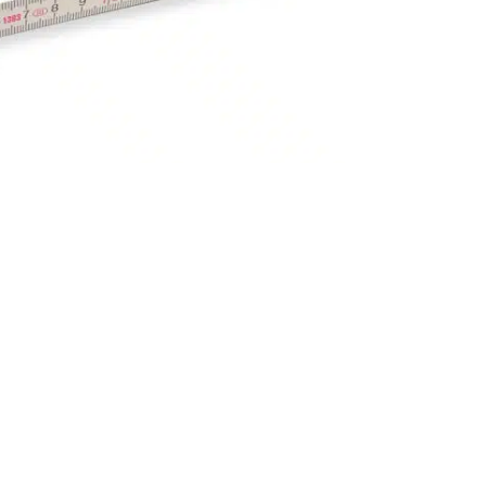
 den Zollstöcken