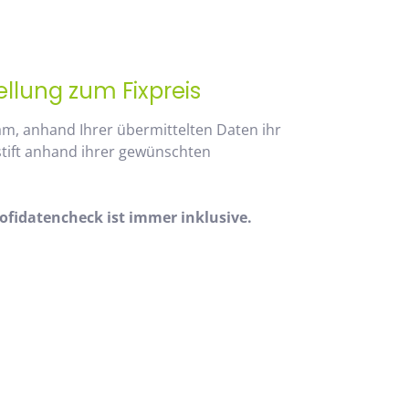
ellung zum Fixpreis
am, anhand Ihrer übermittelten Daten ihr
stift anhand ihrer gewünschten
fidatencheck ist immer inklusive.