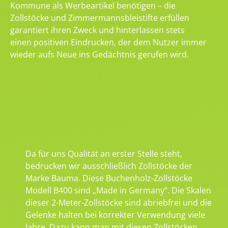
Kommune als Werbeartikel benötigen – die
Zollstöcke und Zimmermannsbleistifte erfüllen
garantiert ihren Zweck und hinterlassen stets
einen positiven Eindrucken, der dem Nutzer immer
wieder aufs Neue ins Gedächtnis gerufen wird.
Da für uns Qualität an erster Stelle steht,
bedrucken wir ausschließlich Zollstöcke der
Marke Bauma. Diese Buchenholz-Zollstöcke
Modell B400 sind „Made in Germany“. Die Skalen
dieser 2-Meter-Zollstöcke sind abriebfrei und die
Gelenke halten bei korrekter Verwendung viele
Jahre. Dazu kann man mit diesen Zollstöcken