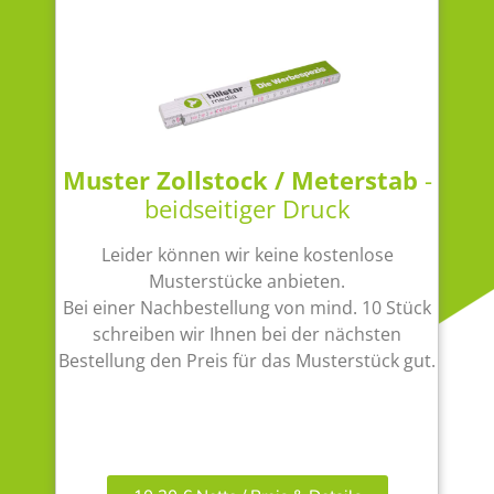
Muster Zollstock / Meterstab
-
beidseitiger Druck
Leider können wir keine kostenlose
Musterstücke anbieten.
Bei einer Nachbestellung von mind. 10 Stück
schreiben wir Ihnen bei der nächsten
Bestellung den Preis für das Musterstück gut.