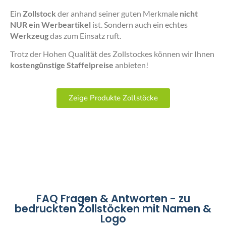
Ein
Zollstock
der anhand seiner guten Merkmale
nicht
NUR ein Werbeartikel
ist. Sondern auch ein echtes
Werkzeug
das zum Einsatz ruft.
Trotz der Hohen Qualität des Zollstockes können wir Ihnen
kostengünstige Staffelpreise
anbieten!
Zeige Produkte Zollstöcke
FAQ Fragen & Antworten - zu
bedruckten Zollstöcken mit Namen &
Logo