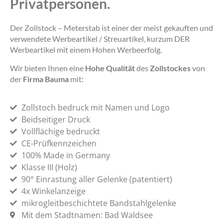
Privatpersonen.
Der Zollstock – Meterstab ist einer der meist gekauften und
verwendete Werbeartikel / Streuartikel, kurzum DER
Werbeartikel mit einem Hohen Werbeerfolg.
Wir bieten Ihnen eine
Hohe Qualität
des
Zollstockes
von
der
Firma Bauma
mit:
Zollstoch bedruck mit Namen und Logo
Beidseitiger Druck
Vollflächige bedruckt
CE-Prüfkennzeichen
100% Made in Germany
Klasse III (Holz)
90° Einrastung aller Gelenke (patentiert)
4x Winkelanzeige
mikrogleitbeschichtete Bandstahlgelenke
Mit dem Stadtnamen: Bad Waldsee