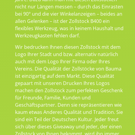
nicht nur Längen messen – durch das Einrasten
bei 90° und die vier Winkelanzeigen – beides an
allen Gelenken – ist der Zollstock B400 ein
flexibles Werkzeug, was in keinem Haushalt und
Werkzeugkasten fehlen darf.
Wir bedrucken Ihnen diesen Zollstock mit dem
Logo Ihrer Stadt und bzw. alternativ natürlich
auch mit dem Logo Ihrer Firma oder Ihres
Vereins. Die Qualität der Zollstöcke von Bauma
ist einzigartig auf dem Markt. Diese Qualität
gepaart mit unseren Drucken Ihres Logos
machen den Zollstock zum perfekten Geschenk
für Freunde, Familie, Kunden und
Geschäftspartner. Denn sie repräsentieren wie
kaum etwas Anderes Qualität und Tradition. Sie
sind ein Teil der Deutschen Kultur. Jeder freut
sich über dieses Giveaway und jeder, der einen
Zollstock von Ihnen bekommt, wird ihn immer