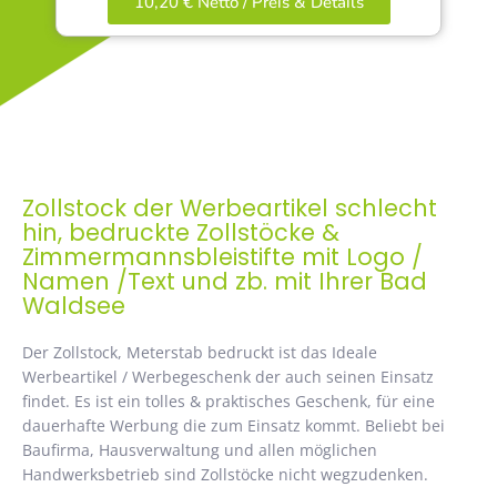
10,20 € Netto / Preis & Details
Zollstock der Werbeartikel schlecht
hin, bedruckte Zollstöcke &
Zimmermannsbleistifte mit Logo /
Namen /Text und zb. mit Ihrer Bad
Waldsee
Der Zollstock, Meterstab bedruckt ist das Ideale
Werbeartikel / Werbegeschenk der auch seinen Einsatz
findet. Es ist ein tolles & praktisches Geschenk, für eine
dauerhafte Werbung die zum Einsatz kommt. Beliebt bei
Baufirma, Hausverwaltung und allen möglichen
Handwerksbetrieb sind Zollstöcke nicht wegzudenken.