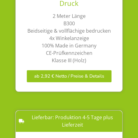
Druck
2 Meter Länge
B300
Beidseitige & vollflächige bedrucken
4x Winkelanzeige
100% Made in Germany
CE-Prüfkennzeichen
Klasse III (Holz)
ab 2,92 € Netto / Preise & Details
Lieferbar: Produktion 4-5 Tage plus
Lieferzeit