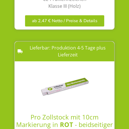
Klasse III (Holz)
ab 2,47 € Netto / Preise & Details
Lieferbar: Produktion 4-5 Tage plus
Lieferzeit
Pro Zollstock mit 10cm
Markierung in
ROT
- beidseitiger