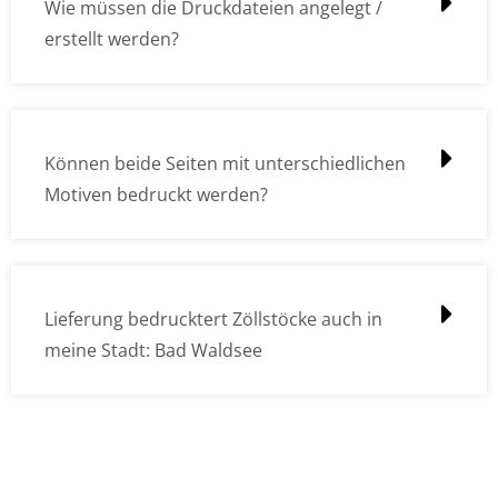
Wie müssen die Druckdateien angelegt /
erstellt werden?
Können beide Seiten mit unterschiedlichen
Motiven bedruckt werden?
Lieferung bedrucktert Zöllstöcke auch in
meine Stadt: Bad Waldsee