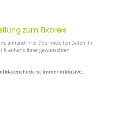
ellung zum Fixpreis
am, anhand Ihrer übermittelten Daten ihr
stift anhand ihrer gewünschten
fidatencheck ist immer inklusive.