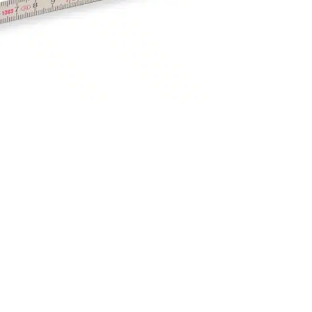
 den Zollstöcken