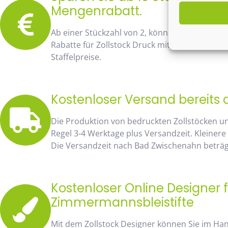
Mengenrabatt.
Ab einer Stückzahl von 2, können Sie bereits
Rabatte für Zollstock Druck mit Namen und Lo
Staffelpreise.
Kostenloser Versand bereits 
Die Produktion von bedruckten Zollstöcken u
Regel 3-4 Werktage plus Versandzeit. Kleinere
Die Versandzeit nach Bad Zwischenahn beträgt
Kostenloser Online Designer f
Zimmermannsbleistifte
Mit dem Zollstock Designer können Sie im H