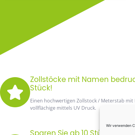
Zollstöcke mit Namen bedruck
Stück!
Einen hochwertigen Zollstock / Meterstab mit
vollflächige mittels UV Druck.
Wir verwenden Co
Sparen Sie ab 10 Stück fast 