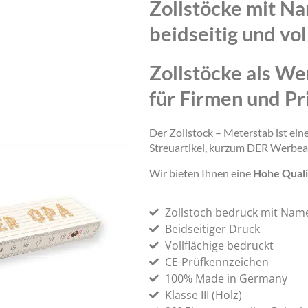
Zollstöcke mit N
beidseitig und vol
Zollstöcke als We
für Firmen und Pr
Der Zollstock – Meterstab ist ei
Streuartikel, kurzum DER Werbea
Wir bieten Ihnen eine
Hohe Quali
Zollstoch bedruck mit Nam
Beidseitiger Druck
Vollflächige bedruckt
CE-Prüfkennzeichen
100% Made in Germany
Klasse III (Holz)