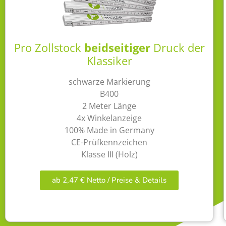
Pro Zollstock
beidseitiger
Druck der
Klassiker
schwarze Markierung
B400
2 Meter Länge
4x Winkelanzeige
100% Made in Germany
CE-Prüfkennzeichen
Klasse III (Holz)
ab 2,47 € Netto / Preise & Details