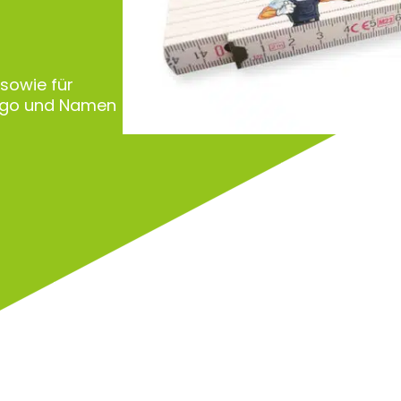
 sowie für
Logo und Namen
Zu