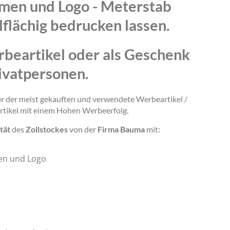
amen und Logo - Meterstab
lflächig bedrucken lassen.
rbeartikel oder als Geschenk
ivatpersonen.
ner der meist gekauften und verwendete Werbeartikel /
rtikel mit einem Hohen Werbeerfolg.
tät
des
Zollstockes
von der
Firma Bauma
mit:
en und Logo