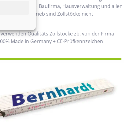
ommt. Beliebt bei Baufirma, Hausverwaltung und allen
 Handwerksbetrieb sind Zollstöcke nicht
ken.
 verwenden Qualitäts Zollstöcke zb. von der Firma
00% Made in Germany + CE-Prüfkennzeichen