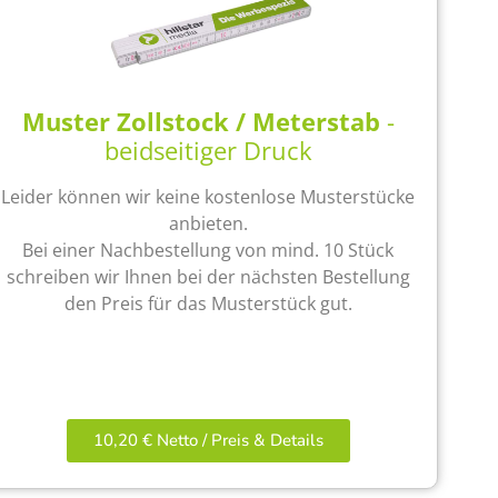
Muster Zollstock / Meterstab
-
beidseitiger Druck
Leider können wir keine kostenlose Musterstücke
anbieten.
Bei einer Nachbestellung von mind. 10 Stück
schreiben wir Ihnen bei der nächsten Bestellung
den Preis für das Musterstück gut.
10,20 € Netto / Preis & Details