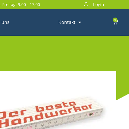
Login
 Freitag: 9:00 - 17:00
0
 uns
Kontakt