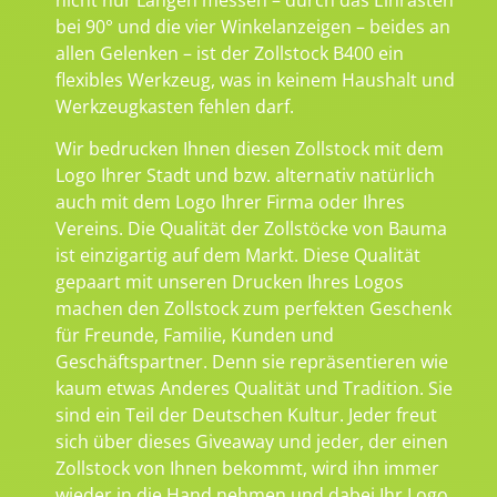
bei 90° und die vier Winkelanzeigen – beides an
allen Gelenken – ist der Zollstock B400 ein
flexibles Werkzeug, was in keinem Haushalt und
Werkzeugkasten fehlen darf.
Wir bedrucken Ihnen diesen Zollstock mit dem
Logo Ihrer Stadt und bzw. alternativ natürlich
auch mit dem Logo Ihrer Firma oder Ihres
Vereins. Die Qualität der Zollstöcke von Bauma
ist einzigartig auf dem Markt. Diese Qualität
gepaart mit unseren Drucken Ihres Logos
machen den Zollstock zum perfekten Geschenk
für Freunde, Familie, Kunden und
Geschäftspartner. Denn sie repräsentieren wie
kaum etwas Anderes Qualität und Tradition. Sie
sind ein Teil der Deutschen Kultur. Jeder freut
sich über dieses Giveaway und jeder, der einen
Zollstock von Ihnen bekommt, wird ihn immer
wieder in die Hand nehmen und dabei Ihr Logo