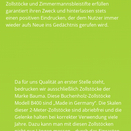
Zollstöcke und Zimmermannsbleistifte erfüllen
garantiert ihren Zweck und hinterlassen stets
einen positiven Eindrucken, der dem Nutzer immer
wieder aufs Neue ins Gedächtnis gerufen wird.
Da für uns Qualität an erster Stelle steht,
bedrucken wir ausschließlich Zollstöcke der
Marke Bauma. Diese Buchenholz-Zollstöcke
Modell B400 sind „Made in Germany“. Die Skalen
dieser 2-Meter-Zollstöcke sind abriebfrei und die
Gelenke halten bei korrekter Verwendung viele
Jahre. Dazu kann man mit diesen Zollstöcken
nicht nur Längen messen – durch das Einrasten