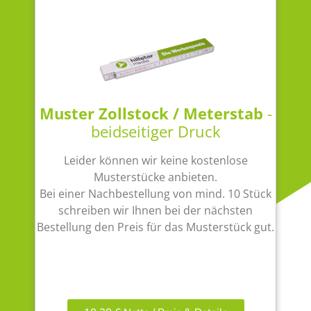
Muster Zollstock / Meterstab
-
beidseitiger Druck
Leider können wir keine kostenlose
Musterstücke anbieten.
Bei einer Nachbestellung von mind. 10 Stück
schreiben wir Ihnen bei der nächsten
Bestellung den Preis für das Musterstück gut.