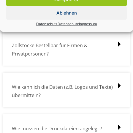
Zollstock Druckdatencheck / Profidatencheck
kostet das was?
Ablehnen
Datenschutz
Datenschutz
Impressum
Zollstöcke Bestellbar für Firmen &
Privatpersonen?
Wie kann ich die Daten (z.B. Logos und Texte)
übermitteln?
Wie müssen die Druckdateien angelegt /