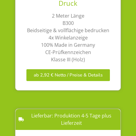
Druck
2 Meter Länge
B300
Beidseitige & vollflächige bedrucken
4x Winkelanzeige
100% Made in Germany
CE-Prüfkennzeichen
Klasse III (Holz)
ab 2,92 € Netto / Preise & Details
Lieferbar: Produktion 4-5 Tage plus
Lieferzeit