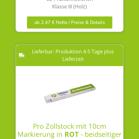
Klasse III (Holz)
ab 2,47 € Netto / Preise & Details
Lieferbar: Produktion 4-5 Tage plus
Lieferzeit
Pro Zollstock mit 10cm
Markierung in
ROT
- beidseitiger