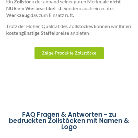
Ein
Zollstock
der anhand seiner guten Merkmale
nicht
NUR ein Werbeartikel
ist. Sondern auch ein echtes
Werkzeug
das zum Einsatz ruft.
Trotz der Hohen Qualität des Zollstockes können wir Ihnen
kostengünstige Staffelpreise
anbieten!
Zeige Produkte Zollstöcke
FAQ Fragen & Antworten - zu
bedruckten Zollstöcken mit Namen &
Logo