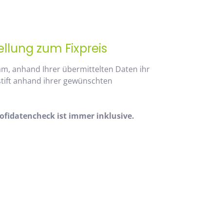
ellung zum Fixpreis
am, anhand Ihrer übermittelten Daten ihr
stift anhand ihrer gewünschten
fidatencheck ist immer inklusive.