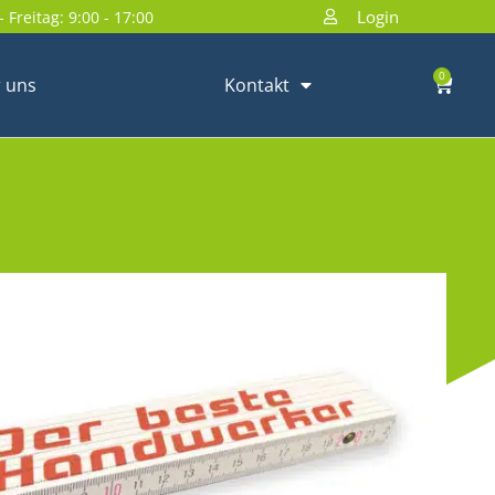
Login
 Freitag: 9:00 - 17:00
0
 uns
Kontakt