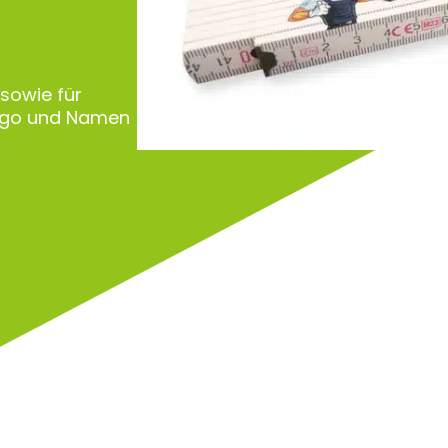
 sowie für
Logo und Namen
Zu