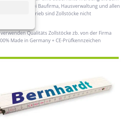
ommt. Beliebt bei Baufirma, Hausverwaltung und allen
 Handwerksbetrieb sind Zollstöcke nicht
ken.
 verwenden Qualitäts Zollstöcke zb. von der Firma
00% Made in Germany + CE-Prüfkennzeichen