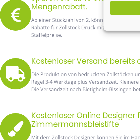
Mengenrabatt.
Ab einer Stückzahl von 2, können Sie bereits
Rabatte für Zollstock Druck mit Namen und Lo
Staffelpreise.
Kostenloser Versand bereits 
Die Produktion von bedruckten Zollstöcken u
Regel 3-4 Werktage plus Versandzeit. Kleinere
Die Versandzeit nach Bietigheim-Bissingen bet
Kostenloser Online Designer f
Zimmermannsbleistifte
Mit dem Zollstock Designer können Sie im H