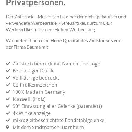
Privatpersonen.
Der Zollstock – Meterstab ist einer der meist gekauften und
verwendete Werbeartikel / Streuartikel, kurzum DER
Werbeartikel mit einem Hohen Werbeerfolg.
Wir bieten Ihnen eine
Hohe Qualität
des
Zollstockes
von
der
Firma Bauma
mit:
Zollstoch bedruck mit Namen und Logo
Beidseitiger Druck
Vollflächige bedruckt
CE-Prüfkennzeichen
100% Made in Germany
Klasse III (Holz)
90° Einrastung aller Gelenke (patentiert)
4x Winkelanzeige
mikrogleitbeschichtete Bandstahlgelenke
Mit dem Stadtnamen: Bornheim