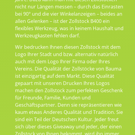
nicht nur Längen messen – durch das Einrasten
bei 90° und die vier Winkelanzeigen – beides an
allen Gelenken – ist der Zollstock B400 ein
flexibles Werkzeug, was in keinem Haushalt und
Werkzeugkasten fehlen darf.
Wir bedrucken Ihnen diesen Zollstock mit dem
Logo Ihrer Stadt und bzw. alternativ natürlich
auch mit dem Logo Ihrer Firma oder Ihres
Vereins. Die Qualität der Zollstöcke von Bauma
ist einzigartig auf dem Markt. Diese Qualität
gepaart mit unseren Drucken Ihres Logos
machen den Zollstock zum perfekten Geschenk
für Freunde, Familie, Kunden und
Geschäftspartner. Denn sie repräsentieren wie
kaum etwas Anderes Qualität und Tradition. Sie
sind ein Teil der Deutschen Kultur. Jeder freut
sich über dieses Giveaway und jeder, der einen
Zollstock von Ihnen bekommt, wird ihn immer