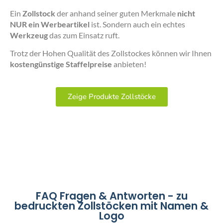
Ein
Zollstock
der anhand seiner guten Merkmale
nicht
NUR ein Werbeartikel
ist. Sondern auch ein echtes
Werkzeug
das zum Einsatz ruft.
Trotz der Hohen Qualität des Zollstockes können wir Ihnen
kostengünstige Staffelpreise
anbieten!
Zeige Produkte Zollstöcke
FAQ Fragen & Antworten - zu
bedruckten Zollstöcken mit Namen &
Logo