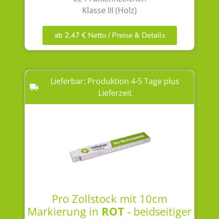
Klasse III (Holz)
ab 2,47 € Netto / Preise & Details
Lieferbar: Produktion 4-5 Tage plus
Lieferzeit
Pro Zollstock mit 10cm
Markierung in
ROT
- beidseitiger