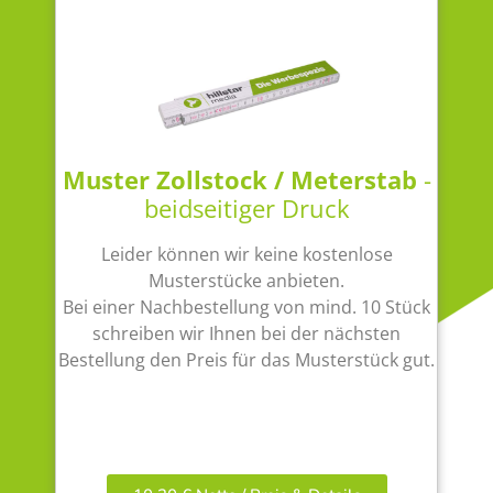
Muster Zollstock / Meterstab
-
beidseitiger Druck
Leider können wir keine kostenlose
Musterstücke anbieten.
Bei einer Nachbestellung von mind. 10 Stück
schreiben wir Ihnen bei der nächsten
Bestellung den Preis für das Musterstück gut.