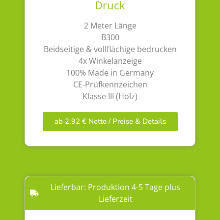
Druck
2 Meter Länge
B300
Beidseitige & vollflächige bedrucken
4x Winkelanzeige
100% Made in Germany
CE-Prüfkennzeichen
Klasse III (Holz)
ab 2,92 € Netto / Preise & Details
Lieferbar: Produktion 4-5 Tage plus
Lieferzeit