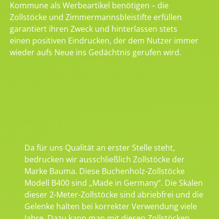
Kommune als Werbeartikel benötigen – die
Zollstöcke und Zimmermannsbleistifte erfüllen
garantiert ihren Zweck und hinterlassen stets
einen positiven Eindrucken, der dem Nutzer immer
wieder aufs Neue ins Gedächtnis gerufen wird.
Da für uns Qualität an erster Stelle steht,
bedrucken wir ausschließlich Zollstöcke der
Marke Bauma. Diese Buchenholz-Zollstöcke
Modell B400 sind „Made in Germany“. Die Skalen
dieser 2-Meter-Zollstöcke sind abriebfrei und die
Gelenke halten bei korrekter Verwendung viele
Jahre. Dazu kann man mit diesen Zollstöcken