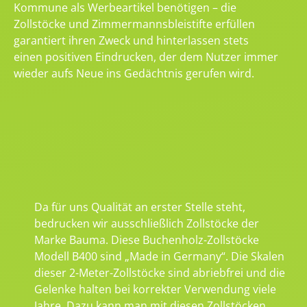
Kommune als Werbeartikel benötigen – die
Zollstöcke und Zimmermannsbleistifte erfüllen
garantiert ihren Zweck und hinterlassen stets
einen positiven Eindrucken, der dem Nutzer immer
wieder aufs Neue ins Gedächtnis gerufen wird.
Da für uns Qualität an erster Stelle steht,
bedrucken wir ausschließlich Zollstöcke der
Marke Bauma. Diese Buchenholz-Zollstöcke
Modell B400 sind „Made in Germany“. Die Skalen
dieser 2-Meter-Zollstöcke sind abriebfrei und die
Gelenke halten bei korrekter Verwendung viele
Jahre. Dazu kann man mit diesen Zollstöcken