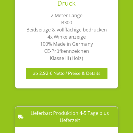
Druck
2 Meter Länge
B300
Beidseitige & vollflächige bedrucken
4x Winkelanzeige
100% Made in Germany
CE-Prüfkennzeichen
Klasse III (Holz)
ab 2,92 € Netto / Preise & Details
Lieferbar: Produktion 4-5 Tage plus
Lieferzeit