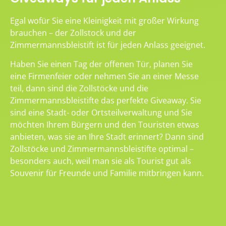
Egal wofür Sie eine Kleinigkeit mit großer Wirkung
brauchen – der Zollstock und der
Zimmermannsbleistift ist für jeden Anlass geeignet.
Haben Sie einen Tag der offenen Tür, planen Sie
eine Firmenfeier oder nehmen Sie an einer Messe
teil, dann sind die Zollstöcke und die
Zimmermannsbleistifte das perfekte Giveaway. Sie
sind eine Stadt- oder Ortsteilverwaltung und Sie
möchten Ihrem Bürgern und den Touristen etwas
anbieten, was sie an Ihre Stadt erinnert? Dann sind
Zollstöcke und Zimmermannsbleistifte optimal –
besonders auch, weil man sie als Tourist gut als
Souvenir für Freunde und Familie mitbringen kann.