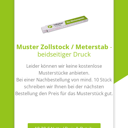
Muster Zollstock / Meterstab
-
beidseitiger Druck
Leider können wir keine kostenlose
Musterstücke anbieten.
Bei einer Nachbestellung von mind. 10 Stück
schreiben wir Ihnen bei der nächsten
Bestellung den Preis für das Musterstück gut.