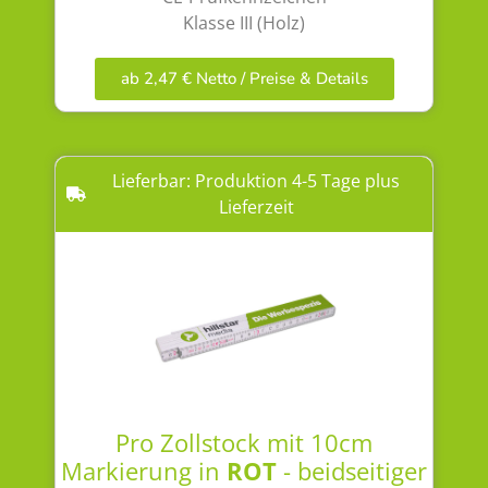
Klasse III (Holz)
ab 2,47 € Netto / Preise & Details
Lieferbar: Produktion 4-5 Tage plus
Lieferzeit
Pro Zollstock mit 10cm
Markierung in
ROT
- beidseitiger