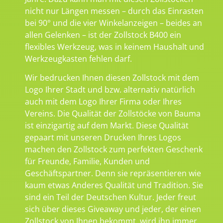
nicht nur Längen messen – durch das Einrasten
bei 90° und die vier Winkelanzeigen – beides an
allen Gelenken – ist der Zollstock B400 ein
flexibles Werkzeug, was in keinem Haushalt und
Werkzeugkasten fehlen darf.
Wir bedrucken Ihnen diesen Zollstock mit dem
Logo Ihrer Stadt und bzw. alternativ natürlich
auch mit dem Logo Ihrer Firma oder Ihres
Vereins. Die Qualität der Zollstöcke von Bauma
ist einzigartig auf dem Markt. Diese Qualität
gepaart mit unseren Drucken Ihres Logos
machen den Zollstock zum perfekten Geschenk
für Freunde, Familie, Kunden und
Geschäftspartner. Denn sie repräsentieren wie
kaum etwas Anderes Qualität und Tradition. Sie
sind ein Teil der Deutschen Kultur. Jeder freut
sich über dieses Giveaway und jeder, der einen
Zollstock von Ihnen bekommt, wird ihn immer