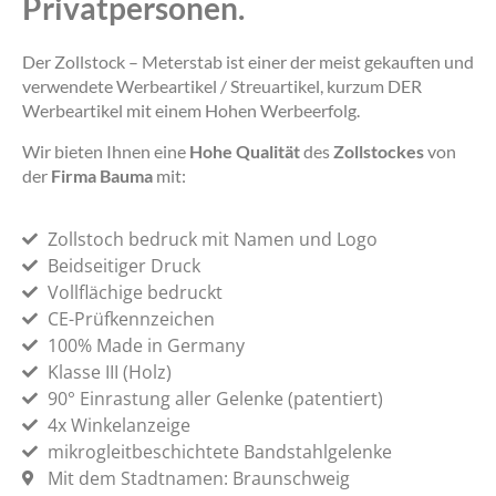
Privatpersonen.
Der Zollstock – Meterstab ist einer der meist gekauften und
verwendete Werbeartikel / Streuartikel, kurzum DER
Werbeartikel mit einem Hohen Werbeerfolg.
Wir bieten Ihnen eine
Hohe Qualität
des
Zollstockes
von
der
Firma Bauma
mit:
Zollstoch bedruck mit Namen und Logo
Beidseitiger Druck
Vollflächige bedruckt
CE-Prüfkennzeichen
100% Made in Germany
Klasse III (Holz)
90° Einrastung aller Gelenke (patentiert)
4x Winkelanzeige
mikrogleitbeschichtete Bandstahlgelenke
Mit dem Stadtnamen: Braunschweig