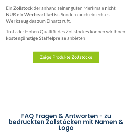
Ein
Zollstock
der anhand seiner guten Merkmale
nicht
NUR ein Werbeartikel
ist. Sondern auch ein echtes
Werkzeug
das zum Einsatz ruft.
Trotz der Hohen Qualität des Zollstockes können wir Ihnen
kostengünstige Staffelpreise
anbieten!
Zeige Produkte Zollstöcke
FAQ Fragen & Antworten - zu
bedruckten Zollstöcken mit Namen &
Logo