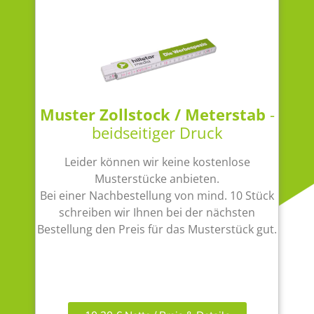
Muster Zollstock / Meterstab
-
beidseitiger Druck
Leider können wir keine kostenlose
Musterstücke anbieten.
Bei einer Nachbestellung von mind. 10 Stück
schreiben wir Ihnen bei der nächsten
Bestellung den Preis für das Musterstück gut.