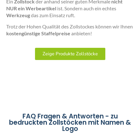
Ein
Zollstock
der anhand seiner guten Merkmale
nicht
NUR ein Werbeartikel
ist. Sondern auch ein echtes
Werkzeug
das zum Einsatz ruft.
Trotz der Hohen Qualität des Zollstockes können wir Ihnen
kostengünstige Staffelpreise
anbieten!
Zeige Produkte Zollstöcke
FAQ Fragen & Antworten - zu
bedruckten Zollstöcken mit Namen &
Logo