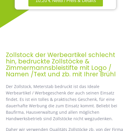
10,20 € Netto / Preis & Details
Zollstock der Werbeartikel schlecht
hin, bedruckte Zollstöcke &
Zimmermannsbleistifte mit Logo /
Namen /Text und zb. mit Ihrer Brühl
Der Zollstock, Meterstab bedruckt ist das Ideale
Werbeartikel / Werbegeschenk der auch seinen Einsatz
findet. Es ist ein tolles & praktisches Geschenk, für eine
dauerhafte Werbung die zum Einsatz kommt. Beliebt bei
Baufirma, Hausverwaltung und allen möglichen
Handwerksbetrieb sind Zollstöcke nicht wegzudenken.
Daher wir verwenden Qualitäts Zollstöcke zb. von der Firma