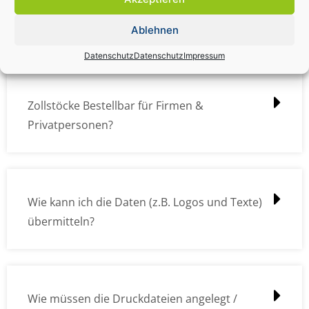
Zollstock Druckdatencheck / Profidatencheck
kostet das was?
Ablehnen
Datenschutz
Datenschutz
Impressum
Zollstöcke Bestellbar für Firmen &
Privatpersonen?
Wie kann ich die Daten (z.B. Logos und Texte)
übermitteln?
Wie müssen die Druckdateien angelegt /