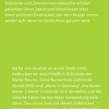
Zollstöcke und Zimmermannsbleistifte erfüllen
garantiert ihren Zweck und hinterlassen stets
einen positiven Eindrucken, der dem Nutzer immer
wieder aufs Neue ins Gedächtnis gerufen wird.
Da für uns Qualität an erster Stelle steht,
bedrucken wir ausschließlich Zollstöcke der
Marke Bauma. Diese Buchenholz-Zollstöcke
Modell B400 sind „Made in Germany“. Die Skalen
dieser 2-Meter-Zollstöcke sind abriebfrei und die
Gelenke halten bei korrekter Verwendung viele
Jahre. Dazu kann man mit diesen Zollstöcken
nicht nur Längen messen – durch das Einrasten