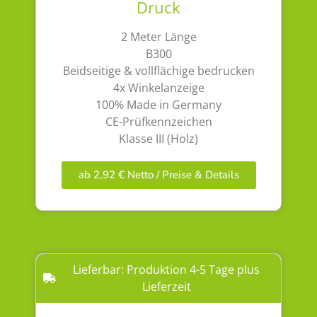
Druck
2 Meter Länge
B300
Beidseitige & vollflächige bedrucken
4x Winkelanzeige
100% Made in Germany
CE-Prüfkennzeichen
Klasse III (Holz)
ab 2,92 € Netto / Preise & Details
Lieferbar: Produktion 4-5 Tage plus
Lieferzeit