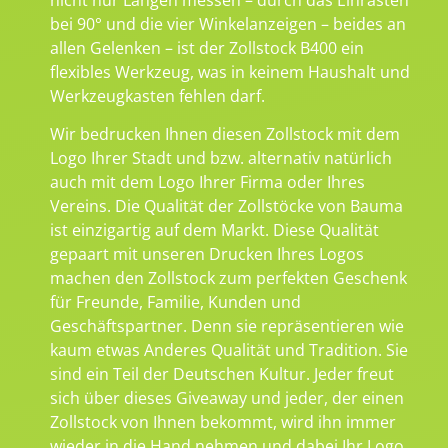
bei 90° und die vier Winkelanzeigen – beides an
allen Gelenken – ist der Zollstock B400 ein
flexibles Werkzeug, was in keinem Haushalt und
Werkzeugkasten fehlen darf.
Wir bedrucken Ihnen diesen Zollstock mit dem
Logo Ihrer Stadt und bzw. alternativ natürlich
auch mit dem Logo Ihrer Firma oder Ihres
Vereins. Die Qualität der Zollstöcke von Bauma
ist einzigartig auf dem Markt. Diese Qualität
gepaart mit unseren Drucken Ihres Logos
machen den Zollstock zum perfekten Geschenk
für Freunde, Familie, Kunden und
Geschäftspartner. Denn sie repräsentieren wie
kaum etwas Anderes Qualität und Tradition. Sie
sind ein Teil der Deutschen Kultur. Jeder freut
sich über dieses Giveaway und jeder, der einen
Zollstock von Ihnen bekommt, wird ihn immer
wieder in die Hand nehmen und dabei Ihr Logo