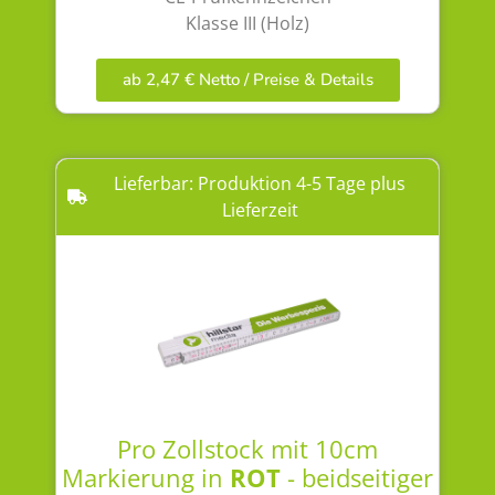
Klasse III (Holz)
ab 2,47 € Netto / Preise & Details
Lieferbar: Produktion 4-5 Tage plus
Lieferzeit
Pro Zollstock mit 10cm
Markierung in
ROT
- beidseitiger