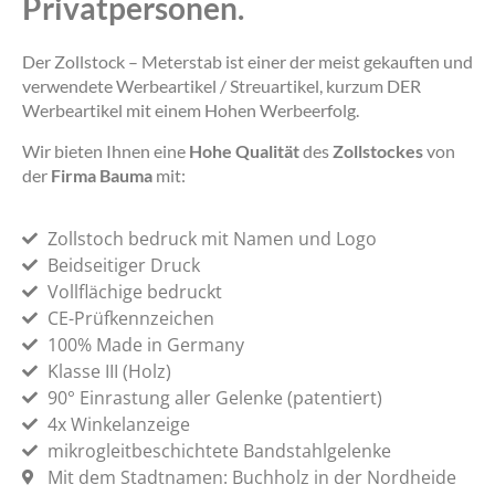
Privatpersonen.
Der Zollstock – Meterstab ist einer der meist gekauften und
verwendete Werbeartikel / Streuartikel, kurzum DER
Werbeartikel mit einem Hohen Werbeerfolg.
Wir bieten Ihnen eine
Hohe Qualität
des
Zollstockes
von
der
Firma Bauma
mit:
Zollstoch bedruck mit Namen und Logo
Beidseitiger Druck
Vollflächige bedruckt
CE-Prüfkennzeichen
100% Made in Germany
Klasse III (Holz)
90° Einrastung aller Gelenke (patentiert)
4x Winkelanzeige
mikrogleitbeschichtete Bandstahlgelenke
Mit dem Stadtnamen: Buchholz in der Nordheide