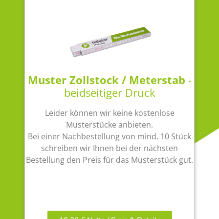
Muster Zollstock / Meterstab
-
beidseitiger Druck
Leider können wir keine kostenlose
Musterstücke anbieten.
Bei einer Nachbestellung von mind. 10 Stück
schreiben wir Ihnen bei der nächsten
Bestellung den Preis für das Musterstück gut.