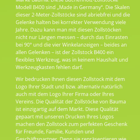
Modell B400 sind „Made in Germany“. Die Skalen
dieser 2-Meter-Zollstöcke sind abriebfrei und die
Gelenke halten bei korrekter Verwendung viele
Jahre. Dazu kann man mit diesen Zollstöcken
nicht nur Längen messen – durch das Einrasten
bei 90° und die vier Winkelanzeigen – beides an
allen Gelenken – ist der Zollstock B400 ein
flexibles Werkzeug, was in keinem Haushalt und
Werkzeugkasten fehlen darf.
Wir bedrucken Ihnen diesen Zollstock mit dem
Logo Ihrer Stadt und bzw. alternativ natürlich
auch mit dem Logo Ihrer Firma oder Ihres
Vereins. Die Qualität der Zollstöcke von Bauma
ist einzigartig auf dem Markt. Diese Qualität
gepaart mit unseren Drucken Ihres Logos
machen den Zollstock zum perfekten Geschenk
für Freunde, Familie, Kunden und
Geschäftspartner. Denn sie repräsentieren wie