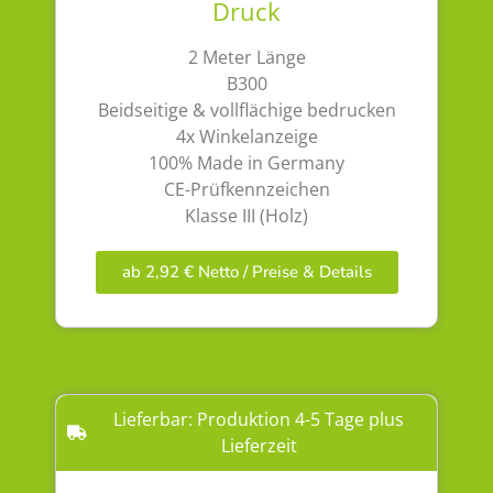
Druck
2 Meter Länge
B300
Beidseitige & vollflächige bedrucken
4x Winkelanzeige
100% Made in Germany
CE-Prüfkennzeichen
Klasse III (Holz)
ab 2,92 € Netto / Preise & Details
Lieferbar: Produktion 4-5 Tage plus
Lieferzeit