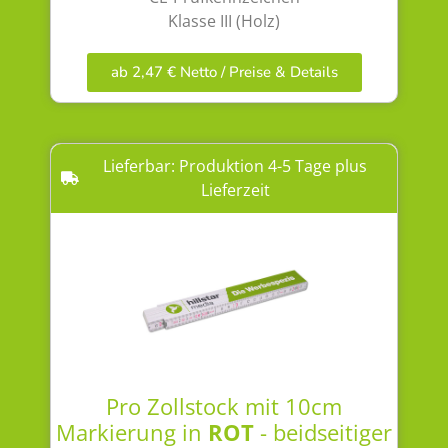
Klasse III (Holz)
ab 2,47 € Netto / Preise & Details
Lieferbar: Produktion 4-5 Tage plus
Lieferzeit
Pro Zollstock mit 10cm
Markierung in
ROT
- beidseitiger