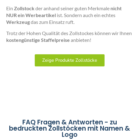
Ein
Zollstock
der anhand seiner guten Merkmale
nicht
NUR ein Werbeartikel
ist. Sondern auch ein echtes
Werkzeug
das zum Einsatz ruft.
Trotz der Hohen Qualität des Zollstockes können wir Ihnen
kostengünstige Staffelpreise
anbieten!
Zeige Produkte Zollstöcke
FAQ Fragen & Antworten - zu
bedruckten Zollstöcken mit Namen &
Logo