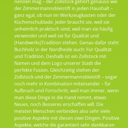
nennen mag – der Zollstock gehört genauso wie
der Zimmermannsbleistift in jeden Haushalt –
ganz egal, ob nun im Werkzeugkasten oder der
Küchenschublade. Jeder braucht sie, weil sie
unheimlich praktisch sind, weil man sie häufig
verwendet und weil sie für Qualität und
(Handwerks)Tradition stehen. Genau dafür steht
Buchholz in der Nordheide auch: Für Qualität
und Tradition. Deshalb ist ein Zollstock mit
Namen und dem Logo unserer Stadt die
perfekte Fusion. Gleichzeitig stehen der
Zollstock und der Zimmermannsbleistift – sogar
noch mehr in Kombination miteinander – für
Aufbruch und Fortschritt, weil man immer, wenn
man diese Dinge in die Hand nimmt, etwas
Neues, noch Besseres erschaffen will. Die
meisten Menschen verbinden also sehr viele
positive Aspekte mit diesen zwei Dingen. Positive
Aspekte, welche die garantiert sehr dankbaren