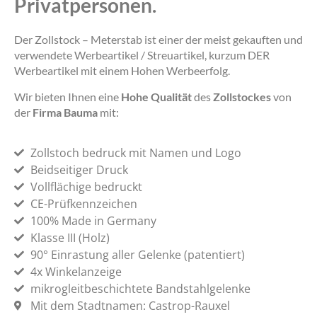
Privatpersonen.
Der Zollstock – Meterstab ist einer der meist gekauften und
verwendete Werbeartikel / Streuartikel, kurzum DER
Werbeartikel mit einem Hohen Werbeerfolg.
Wir bieten Ihnen eine
Hohe Qualität
des
Zollstockes
von
der
Firma Bauma
mit:
Zollstoch bedruck mit Namen und Logo
Beidseitiger Druck
Vollflächige bedruckt
CE-Prüfkennzeichen
100% Made in Germany
Klasse III (Holz)
90° Einrastung aller Gelenke (patentiert)
4x Winkelanzeige
mikrogleitbeschichtete Bandstahlgelenke
Mit dem Stadtnamen: Castrop-Rauxel