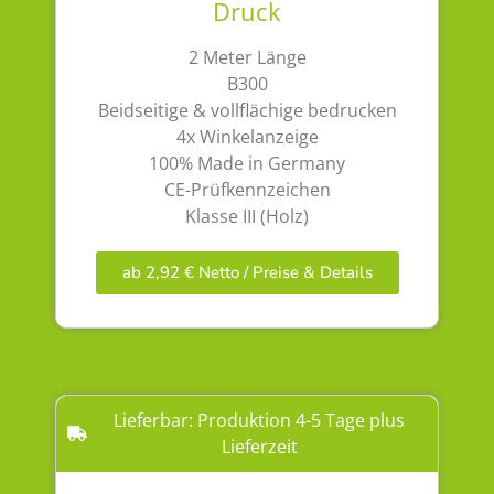
Druck
2 Meter Länge
B300
Beidseitige & vollflächige bedrucken
4x Winkelanzeige
100% Made in Germany
CE-Prüfkennzeichen
Klasse III (Holz)
ab 2,92 € Netto / Preise & Details
Lieferbar: Produktion 4-5 Tage plus
Lieferzeit