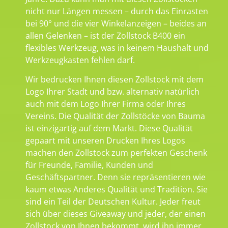
nicht nur Längen messen – durch das Einrasten
bei 90° und die vier Winkelanzeigen – beides an
allen Gelenken – ist der Zollstock B400 ein
flexibles Werkzeug, was in keinem Haushalt und
Werkzeugkasten fehlen darf.
Wir bedrucken Ihnen diesen Zollstock mit dem
Logo Ihrer Stadt und bzw. alternativ natürlich
auch mit dem Logo Ihrer Firma oder Ihres
Vereins. Die Qualität der Zollstöcke von Bauma
ist einzigartig auf dem Markt. Diese Qualität
gepaart mit unseren Drucken Ihres Logos
machen den Zollstock zum perfekten Geschenk
für Freunde, Familie, Kunden und
Geschäftspartner. Denn sie repräsentieren wie
kaum etwas Anderes Qualität und Tradition. Sie
sind ein Teil der Deutschen Kultur. Jeder freut
sich über dieses Giveaway und jeder, der einen
Zollstock von Ihnen bekommt, wird ihn immer