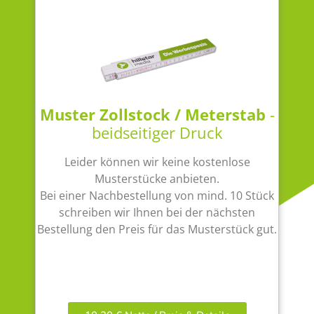
Muster Zollstock / Meterstab
-
beidseitiger Druck
Leider können wir keine kostenlose
Musterstücke anbieten.
Bei einer Nachbestellung von mind. 10 Stück
schreiben wir Ihnen bei der nächsten
Bestellung den Preis für das Musterstück gut.