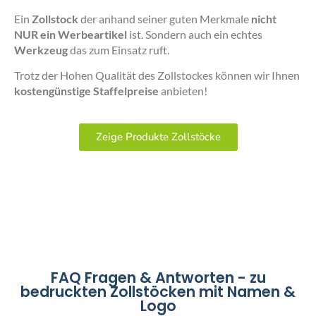
Ein
Zollstock
der anhand seiner guten Merkmale
nicht
NUR ein Werbeartikel
ist. Sondern auch ein echtes
Werkzeug
das zum Einsatz ruft.
Trotz der Hohen Qualität des Zollstockes können wir Ihnen
kostengünstige Staffelpreise
anbieten!
Zeige Produkte Zollstöcke
FAQ Fragen & Antworten - zu
bedruckten Zollstöcken mit Namen &
Logo