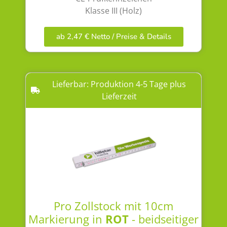
Klasse III (Holz)
ab 2,47 € Netto / Preise & Details
Lieferbar: Produktion 4-5 Tage plus
Lieferzeit
Pro Zollstock mit 10cm
Markierung in
ROT
- beidseitiger