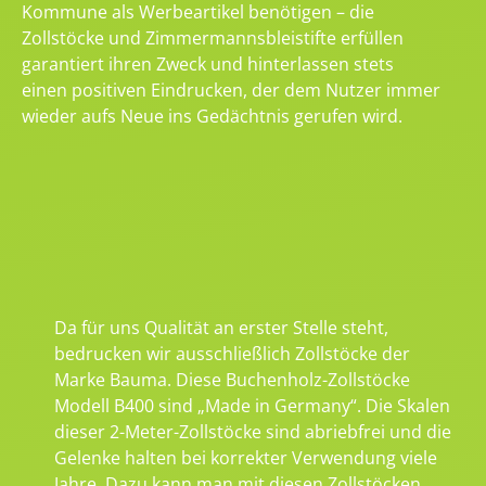
Kommune als Werbeartikel benötigen – die
Zollstöcke und Zimmermannsbleistifte erfüllen
garantiert ihren Zweck und hinterlassen stets
einen positiven Eindrucken, der dem Nutzer immer
wieder aufs Neue ins Gedächtnis gerufen wird.
Da für uns Qualität an erster Stelle steht,
bedrucken wir ausschließlich Zollstöcke der
Marke Bauma. Diese Buchenholz-Zollstöcke
Modell B400 sind „Made in Germany“. Die Skalen
dieser 2-Meter-Zollstöcke sind abriebfrei und die
Gelenke halten bei korrekter Verwendung viele
Jahre. Dazu kann man mit diesen Zollstöcken