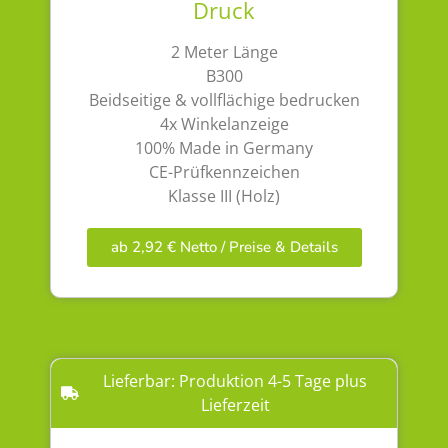
Druck
2 Meter Länge
B300
Beidseitige & vollflächige bedrucken
4x Winkelanzeige
100% Made in Germany
CE-Prüfkennzeichen
Klasse III (Holz)
ab 2,92 € Netto / Preise & Details
Lieferbar: Produktion 4-5 Tage plus
Lieferzeit