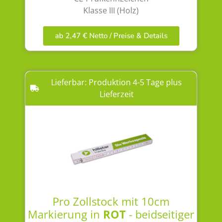
Klasse III (Holz)
ab 2,47 € Netto / Preise & Details
Lieferbar: Produktion 4-5 Tage plus
Lieferzeit
Pro Zollstock mit 10cm
Markierung in
ROT
- beidseitiger