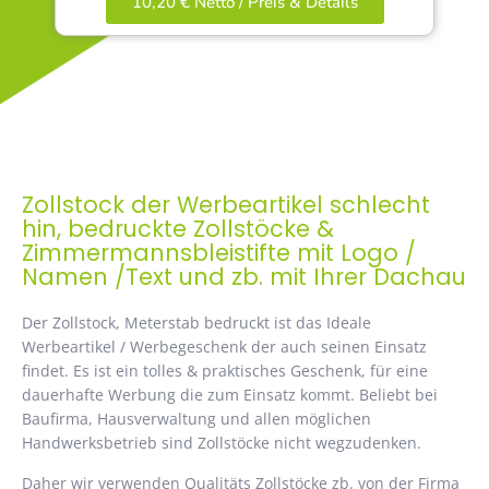
10,20 € Netto / Preis & Details
Zollstock der Werbeartikel schlecht
hin, bedruckte Zollstöcke &
Zimmermannsbleistifte mit Logo /
Namen /Text und zb. mit Ihrer Dachau
Der Zollstock, Meterstab bedruckt ist das Ideale
Werbeartikel / Werbegeschenk der auch seinen Einsatz
findet. Es ist ein tolles & praktisches Geschenk, für eine
dauerhafte Werbung die zum Einsatz kommt. Beliebt bei
Baufirma, Hausverwaltung und allen möglichen
Handwerksbetrieb sind Zollstöcke nicht wegzudenken.
Daher wir verwenden Qualitäts Zollstöcke zb. von der Firma