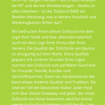
bei 90° und die vier Winkelanzeigen – beides an
allen Gelenken – ist der Zollstock B400 ein
flexibles Werkzeug, was in keinem Haushalt und
Werkzeugkasten fehlen darf.
Wir bedrucken Ihnen diesen Zollstock mit dem
Logo Ihrer Stadt und bzw. alternativ natürlich
auch mit dem Logo Ihrer Firma oder Ihres
Vereins. Die Qualität der Zollstöcke von Bauma
ist einzigartig auf dem Markt. Diese Qualität
gepaart mit unseren Drucken Ihres Logos
machen den Zollstock zum perfekten Geschenk
für Freunde, Familie, Kunden und
Geschäftspartner. Denn sie repräsentieren wie
kaum etwas Anderes Qualität und Tradition. Sie
sind ein Teil der Deutschen Kultur. Jeder freut
sich über dieses Giveaway und jeder, der einen
Zollstock von Ihnen bekommt, wird ihn immer
wieder in die Hand nehmen und dabei Ihr Logo