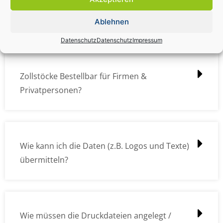
Zollstock Druckdatencheck / Profidatencheck
kostet das was?
Ablehnen
Datenschutz
Datenschutz
Impressum
Zollstöcke Bestellbar für Firmen &
Privatpersonen?
Wie kann ich die Daten (z.B. Logos und Texte)
übermitteln?
Wie müssen die Druckdateien angelegt /