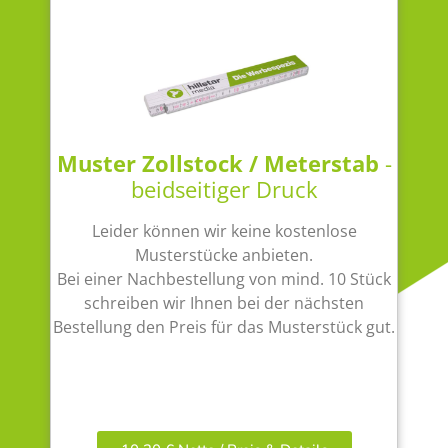
Muster Zollstock / Meterstab
-
beidseitiger Druck
Leider können wir keine kostenlose
Musterstücke anbieten.
Bei einer Nachbestellung von mind. 10 Stück
schreiben wir Ihnen bei der nächsten
Bestellung den Preis für das Musterstück gut.