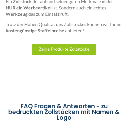
Ein
Zollstock
der anhand seiner guten Merkmale
nicht
NUR ein Werbeartikel
ist. Sondern auch ein echtes
Werkzeug
das zum Einsatz ruft.
Trotz der Hohen Qualität des Zollstockes können wir Ihnen
kostengünstige Staffelpreise
anbieten!
Zeige Produkte Zollstöcke
FAQ Fragen & Antworten - zu
bedruckten Zollstöcken mit Namen &
Logo