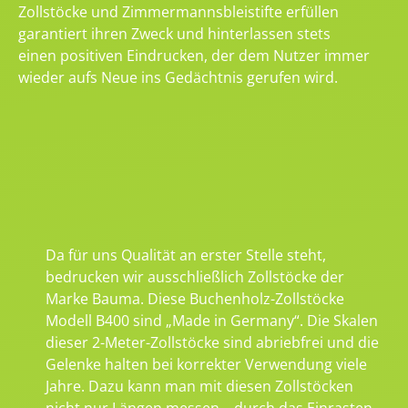
Zollstöcke und Zimmermannsbleistifte erfüllen
garantiert ihren Zweck und hinterlassen stets
einen positiven Eindrucken, der dem Nutzer immer
wieder aufs Neue ins Gedächtnis gerufen wird.
Da für uns Qualität an erster Stelle steht,
bedrucken wir ausschließlich Zollstöcke der
Marke Bauma. Diese Buchenholz-Zollstöcke
Modell B400 sind „Made in Germany“. Die Skalen
dieser 2-Meter-Zollstöcke sind abriebfrei und die
Gelenke halten bei korrekter Verwendung viele
Jahre. Dazu kann man mit diesen Zollstöcken
nicht nur Längen messen – durch das Einrasten