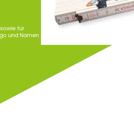
 sowie für
Logo und Namen
Zu