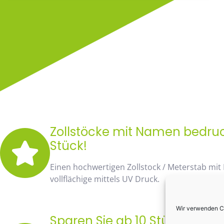
Zollstöcke mit Namen bedruck
Stück!
Einen hochwertigen Zollstock / Meterstab mit
vollflächige mittels UV Druck.
Wir verwenden Co
Sparen Sie ab 10 Stück fast 