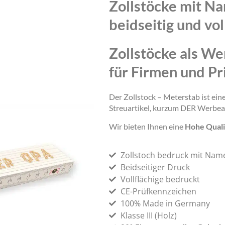
Zollstöcke mit N
beidseitig und vol
Zollstöcke als We
für Firmen und Pr
Der Zollstock – Meterstab ist ei
Streuartikel, kurzum DER Werbea
Wir bieten Ihnen eine
Hohe Quali
Zollstoch bedruck mit Nam
Beidseitiger Druck
Vollflächige bedruckt
CE-Prüfkennzeichen
100% Made in Germany
Klasse III (Holz)