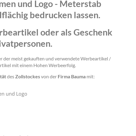
amen und Logo - Meterstab
lflächig bedrucken lassen.
rbeartikel oder als Geschenk
ivatpersonen.
ner der meist gekauften und verwendete Werbeartikel /
rtikel mit einem Hohen Werbeerfolg.
tät
des
Zollstockes
von der
Firma Bauma
mit:
en und Logo