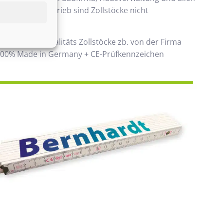
 Handwerksbetrieb sind Zollstöcke nicht
ken.
 verwenden Qualitäts Zollstöcke zb. von der Firma
00% Made in Germany + CE-Prüfkennzeichen