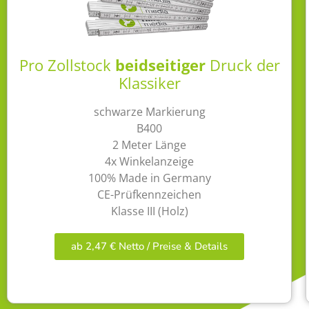
Pro Zollstock
beidseitiger
Druck der
Klassiker
schwarze Markierung
B400
2 Meter Länge
4x Winkelanzeige
100% Made in Germany
CE-Prüfkennzeichen
Klasse III (Holz)
ab 2,47 € Netto / Preise & Details