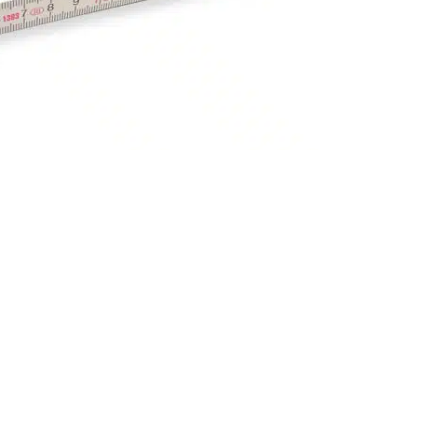
 den Zollstöcken