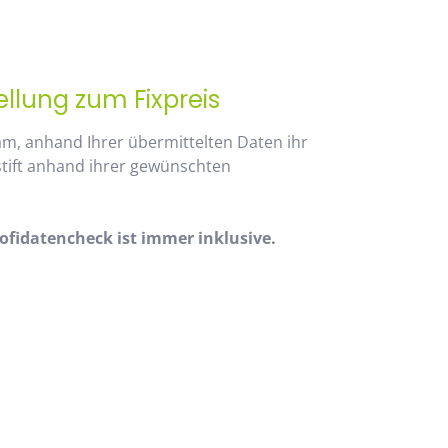
ellung zum Fixpreis
am, anhand Ihrer übermittelten Daten ihr
stift anhand ihrer gewünschten
fidatencheck ist immer inklusive.