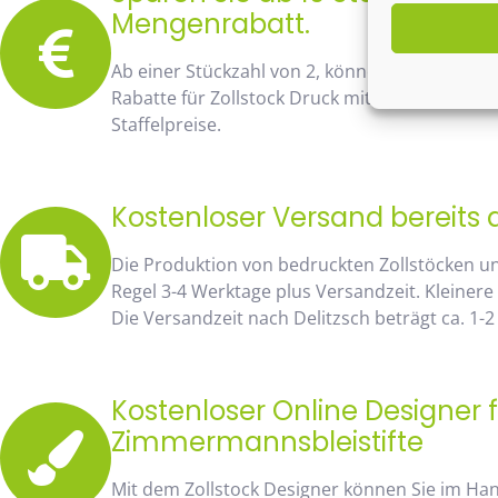
Mengenrabatt.
Ab einer Stückzahl von 2, können Sie bereits
Rabatte für Zollstock Druck mit Namen und Lo
Staffelpreise.
Kostenloser Versand bereits 
Die Produktion von bedruckten Zollstöcken u
Regel 3-4 Werktage plus Versandzeit. Kleinere
Die Versandzeit nach Delitzsch beträgt ca. 1-2
Kostenloser Online Designer f
Zimmermannsbleistifte
Mit dem Zollstock Designer können Sie im H