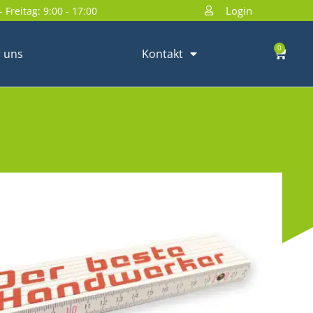
Login
 Freitag: 9:00 - 17:00
0
 uns
Kontakt