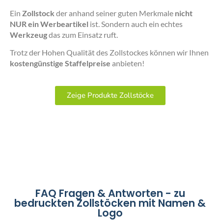
Ein
Zollstock
der anhand seiner guten Merkmale
nicht
NUR ein Werbeartikel
ist. Sondern auch ein echtes
Werkzeug
das zum Einsatz ruft.
Trotz der Hohen Qualität des Zollstockes können wir Ihnen
kostengünstige Staffelpreise
anbieten!
Zeige Produkte Zollstöcke
FAQ Fragen & Antworten - zu
bedruckten Zollstöcken mit Namen &
Logo