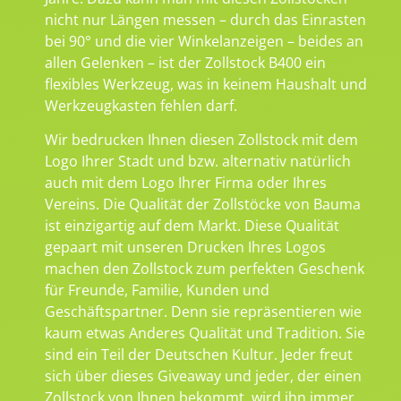
nicht nur Längen messen – durch das Einrasten
bei 90° und die vier Winkelanzeigen – beides an
allen Gelenken – ist der Zollstock B400 ein
flexibles Werkzeug, was in keinem Haushalt und
Werkzeugkasten fehlen darf.
Wir bedrucken Ihnen diesen Zollstock mit dem
Logo Ihrer Stadt und bzw. alternativ natürlich
auch mit dem Logo Ihrer Firma oder Ihres
Vereins. Die Qualität der Zollstöcke von Bauma
ist einzigartig auf dem Markt. Diese Qualität
gepaart mit unseren Drucken Ihres Logos
machen den Zollstock zum perfekten Geschenk
für Freunde, Familie, Kunden und
Geschäftspartner. Denn sie repräsentieren wie
kaum etwas Anderes Qualität und Tradition. Sie
sind ein Teil der Deutschen Kultur. Jeder freut
sich über dieses Giveaway und jeder, der einen
Zollstock von Ihnen bekommt, wird ihn immer