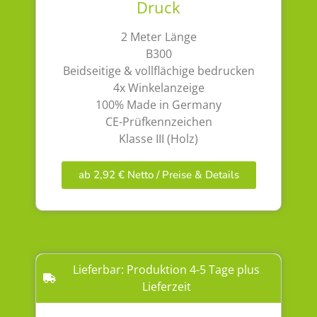
Druck
2 Meter Länge
B300
Beidseitige & vollflächige bedrucken
4x Winkelanzeige
100% Made in Germany
CE-Prüfkennzeichen
Klasse III (Holz)
ab 2,92 € Netto / Preise & Details
Lieferbar: Produktion 4-5 Tage plus
Lieferzeit