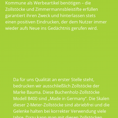
Kommune als Werbeartikel benötigen – die
Zollstöcke und Zimmermannsbleistifte erfüllen
garantiert ihren Zweck und hinterlassen stets
einen positiven Eindrucken, der dem Nutzer immer
wieder aufs Neue ins Gedächtnis gerufen wird.
Da für uns Qualität an erster Stelle steht,
bedrucken wir ausschließlich Zollstöcke der
Marke Bauma. Diese Buchenholz-Zollstöcke
Modell B400 sind „Made in Germany“. Die Skalen
dieser 2-Meter-Zollstöcke sind abriebfrei und die
Gelenke halten bei korrekter Verwendung viele
Jahre. Dazu kann man mit diesen Zollstöcken