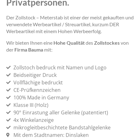
Privatpersonen.
Der Zollstock – Meterstab ist einer der meist gekauften und
verwendete Werbeartikel / Streuartikel, kurzum DER
Werbeartikel mit einem Hohen Werbeerfolg.
Wir bieten Ihnen eine
Hohe Qualität
des
Zollstockes
von
der
Firma Bauma
mit:
Zollstoch bedruck mit Namen und Logo
Beidseitiger Druck
Vollflächige bedruckt
CE-Prüfkennzeichen
100% Made in Germany
Klasse III (Holz)
90° Einrastung aller Gelenke (patentiert)
4x Winkelanzeige
mikrogleitbeschichtete Bandstahlgelenke
Mit dem Stadtnamen: Dinslaken