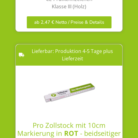
Klasse III (Holz)
ab 2,47 € Netto / Preise & Details
Lieferbar: Produktion 4-5 Tage plus
Lieferzeit
Pro Zollstock mit 10cm
Markierung in
ROT
- beidseitiger