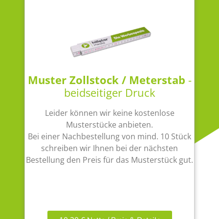
Muster Zollstock / Meterstab
-
beidseitiger Druck
Leider können wir keine kostenlose
Musterstücke anbieten.
Bei einer Nachbestellung von mind. 10 Stück
schreiben wir Ihnen bei der nächsten
Bestellung den Preis für das Musterstück gut.