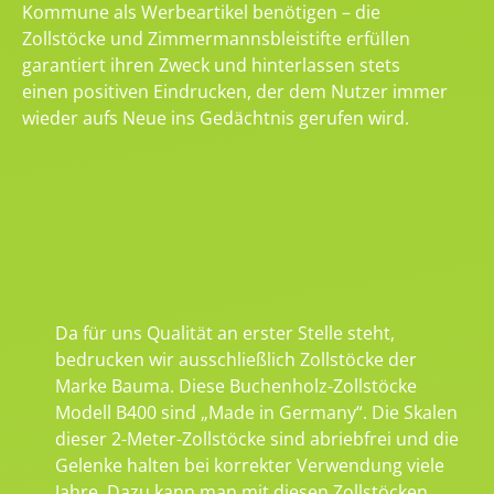
Kommune als Werbeartikel benötigen – die
Zollstöcke und Zimmermannsbleistifte erfüllen
garantiert ihren Zweck und hinterlassen stets
einen positiven Eindrucken, der dem Nutzer immer
wieder aufs Neue ins Gedächtnis gerufen wird.
Da für uns Qualität an erster Stelle steht,
bedrucken wir ausschließlich Zollstöcke der
Marke Bauma. Diese Buchenholz-Zollstöcke
Modell B400 sind „Made in Germany“. Die Skalen
dieser 2-Meter-Zollstöcke sind abriebfrei und die
Gelenke halten bei korrekter Verwendung viele
Jahre. Dazu kann man mit diesen Zollstöcken