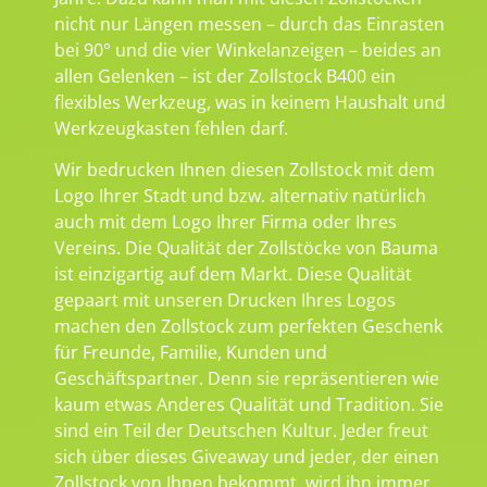
nicht nur Längen messen – durch das Einrasten
bei 90° und die vier Winkelanzeigen – beides an
allen Gelenken – ist der Zollstock B400 ein
flexibles Werkzeug, was in keinem Haushalt und
Werkzeugkasten fehlen darf.
Wir bedrucken Ihnen diesen Zollstock mit dem
Logo Ihrer Stadt und bzw. alternativ natürlich
auch mit dem Logo Ihrer Firma oder Ihres
Vereins. Die Qualität der Zollstöcke von Bauma
ist einzigartig auf dem Markt. Diese Qualität
gepaart mit unseren Drucken Ihres Logos
machen den Zollstock zum perfekten Geschenk
für Freunde, Familie, Kunden und
Geschäftspartner. Denn sie repräsentieren wie
kaum etwas Anderes Qualität und Tradition. Sie
sind ein Teil der Deutschen Kultur. Jeder freut
sich über dieses Giveaway und jeder, der einen
Zollstock von Ihnen bekommt, wird ihn immer