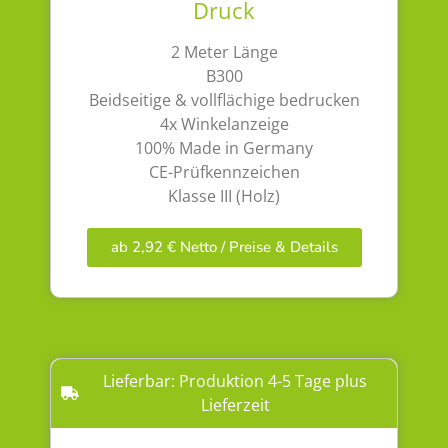
Druck
2 Meter Länge
B300
Beidseitige & vollflächige bedrucken
4x Winkelanzeige
100% Made in Germany
CE-Prüfkennzeichen
Klasse III (Holz)
ab 2,92 € Netto / Preise & Details
Lieferbar: Produktion 4-5 Tage plus
Lieferzeit