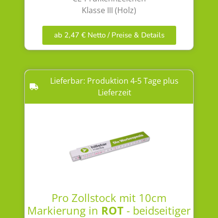
Klasse III (Holz)
ab 2,47 € Netto / Preise & Details
Lieferbar: Produktion 4-5 Tage plus
Lieferzeit
Pro Zollstock mit 10cm
Markierung in
ROT
- beidseitiger