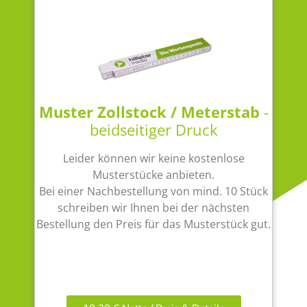
Muster Zollstock / Meterstab
-
beidseitiger Druck
Leider können wir keine kostenlose
Musterstücke anbieten.
Bei einer Nachbestellung von mind. 10 Stück
schreiben wir Ihnen bei der nächsten
Bestellung den Preis für das Musterstück gut.