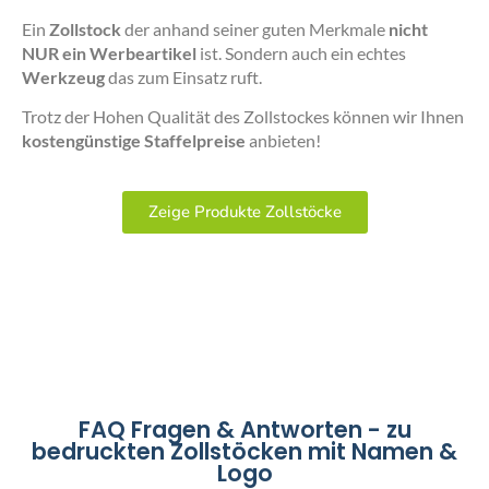
Ein
Zollstock
der anhand seiner guten Merkmale
nicht
NUR ein Werbeartikel
ist. Sondern auch ein echtes
Werkzeug
das zum Einsatz ruft.
Trotz der Hohen Qualität des Zollstockes können wir Ihnen
kostengünstige Staffelpreise
anbieten!
Zeige Produkte Zollstöcke
FAQ Fragen & Antworten - zu
bedruckten Zollstöcken mit Namen &
Logo