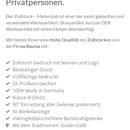
Privatpersonen.
Der Zollstock – Meterstab ist einer der meist gekauften und
verwendete Werbeartikel / Streuartikel, kurzum DER
Werbeartikel mit einem Hohen Werbeerfolg.
Wir bieten Ihnen eine
Hohe Qualität
des
Zollstockes
von
der
Firma Bauma
mit:
Zollstoch bedruck mit Namen und Logo
Beidseitiger Druck
Vollflächige bedruckt
CE-Prüfkennzeichen
100% Made in Germany
Klasse III (Holz)
90° Einrastung aller Gelenke (patentiert)
4x Winkelanzeige
mikrogleitbeschichtete Bandstahlgelenke
Mit dem Stadtnamen: Duderstadt