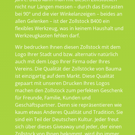
nicht nur Längen messen – durch das Einrasten
bei 90° und die vier Winkelanzeigen – beides an
allen Gelenken – ist der Zollstock B400 ein
flexibles Werkzeug, was in keinem Haushalt und
Werkzeugkasten fehlen darf.
Wir bedrucken Ihnen diesen Zollstock mit dem
Logo Ihrer Stadt und bzw. alternativ natürlich
auch mit dem Logo Ihrer Firma oder Ihres
Vereins. Die Qualität der Zollstöcke von Bauma
ist einzigartig auf dem Markt. Diese Qualität
gepaart mit unseren Drucken Ihres Logos
machen den Zollstock zum perfekten Geschenk
für Freunde, Familie, Kunden und
Geschäftspartner. Denn sie repräsentieren wie
kaum etwas Anderes Qualität und Tradition. Sie
sind ein Teil der Deutschen Kultur. Jeder freut
sich über dieses Giveaway und jeder, der einen
Zollstock von Ihnen bekommt, wird ihn immer