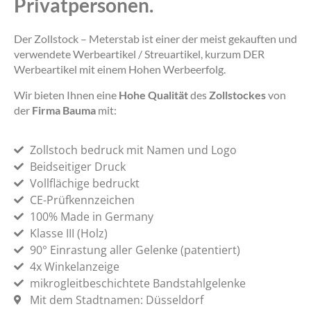
Privatpersonen.
Der Zollstock – Meterstab ist einer der meist gekauften und
verwendete Werbeartikel / Streuartikel, kurzum DER
Werbeartikel mit einem Hohen Werbeerfolg.
Wir bieten Ihnen eine
Hohe Qualität
des
Zollstockes
von
der
Firma Bauma
mit:
Zollstoch bedruck mit Namen und Logo
Beidseitiger Druck
Vollflächige bedruckt
CE-Prüfkennzeichen
100% Made in Germany
Klasse III (Holz)
90° Einrastung aller Gelenke (patentiert)
4x Winkelanzeige
mikrogleitbeschichtete Bandstahlgelenke
Mit dem Stadtnamen: Düsseldorf