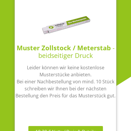
Muster Zollstock / Meterstab
-
beidseitiger Druck
Leider können wir keine kostenlose
Musterstücke anbieten.
Bei einer Nachbestellung von mind. 10 Stück
schreiben wir Ihnen bei der nächsten
Bestellung den Preis für das Musterstück gut.