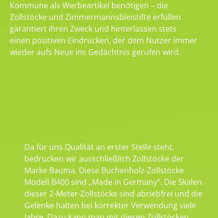
Kommune als Werbeartikel benötigen – die
Zollstöcke und Zimmermannsbleistifte erfüllen
garantiert ihren Zweck und hinterlassen stets
einen positiven Eindrucken, der dem Nutzer immer
wieder aufs Neue ins Gedächtnis gerufen wird.
Da für uns Qualität an erster Stelle steht,
bedrucken wir ausschließlich Zollstöcke der
Marke Bauma. Diese Buchenholz-Zollstöcke
Modell B400 sind „Made in Germany“. Die Skalen
dieser 2-Meter-Zollstöcke sind abriebfrei und die
Gelenke halten bei korrekter Verwendung viele
Jahre. Dazu kann man mit diesen Zollstöcken