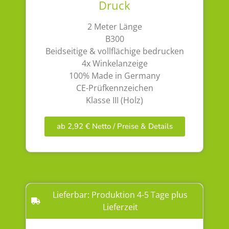
Druck
2 Meter Länge
B300
Beidseitige & vollflächige bedrucken
4x Winkelanzeige
100% Made in Germany
CE-Prüfkennzeichen
Klasse III (Holz)
ab 2,92 € Netto / Preise & Details
Lieferbar: Produktion 4-5 Tage plus
Lieferzeit