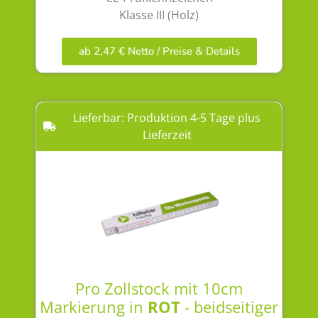
Klasse III (Holz)
ab 2,47 € Netto / Preise & Details
Lieferbar: Produktion 4-5 Tage plus
Lieferzeit
Pro Zollstock mit 10cm
Markierung in
ROT
- beidseitiger