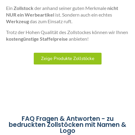
Ein
Zollstock
der anhand seiner guten Merkmale
nicht
NUR ein Werbeartikel
ist. Sondern auch ein echtes
Werkzeug
das zum Einsatz ruft.
Trotz der Hohen Qualität des Zollstockes können wir Ihnen
kostengünstige Staffelpreise
anbieten!
Zeige Produkte Zollstöcke
FAQ Fragen & Antworten - zu
bedruckten Zollstöcken mit Namen &
Logo