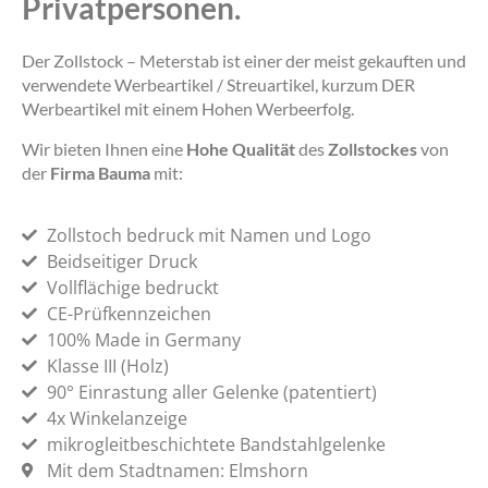
Privatpersonen.
Der Zollstock – Meterstab ist einer der meist gekauften und
verwendete Werbeartikel / Streuartikel, kurzum DER
Werbeartikel mit einem Hohen Werbeerfolg.
Wir bieten Ihnen eine
Hohe Qualität
des
Zollstockes
von
der
Firma Bauma
mit:
Zollstoch bedruck mit Namen und Logo
Beidseitiger Druck
Vollflächige bedruckt
CE-Prüfkennzeichen
100% Made in Germany
Klasse III (Holz)
90° Einrastung aller Gelenke (patentiert)
4x Winkelanzeige
mikrogleitbeschichtete Bandstahlgelenke
Mit dem Stadtnamen: Elmshorn