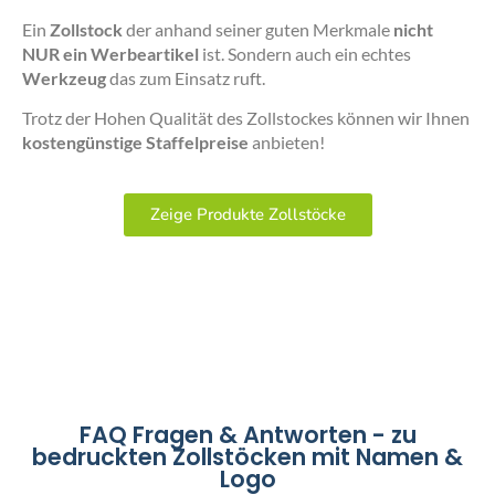
Ein
Zollstock
der anhand seiner guten Merkmale
nicht
NUR ein Werbeartikel
ist. Sondern auch ein echtes
Werkzeug
das zum Einsatz ruft.
Trotz der Hohen Qualität des Zollstockes können wir Ihnen
kostengünstige Staffelpreise
anbieten!
Zeige Produkte Zollstöcke
FAQ Fragen & Antworten - zu
bedruckten Zollstöcken mit Namen &
Logo