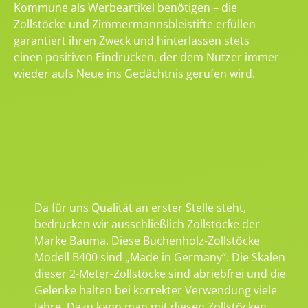
Kommune als Werbeartikel benötigen – die
Zollstöcke und Zimmermannsbleistifte erfüllen
garantiert ihren Zweck und hinterlassen stets
einen positiven Eindrucken, der dem Nutzer immer
wieder aufs Neue ins Gedächtnis gerufen wird.
Da für uns Qualität an erster Stelle steht,
bedrucken wir ausschließlich Zollstöcke der
Marke Bauma. Diese Buchenholz-Zollstöcke
Modell B400 sind „Made in Germany“. Die Skalen
dieser 2-Meter-Zollstöcke sind abriebfrei und die
Gelenke halten bei korrekter Verwendung viele
Jahre. Dazu kann man mit diesen Zollstöcken