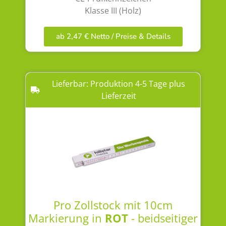
Klasse III (Holz)
ab 2,47 € Netto / Preise & Details
Lieferbar: Produktion 4-5 Tage plus
Lieferzeit
Pro Zollstock mit 10cm
Markierung in
ROT
- beidseitiger