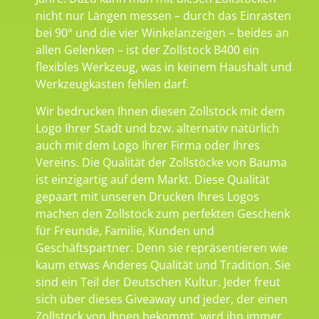
nicht nur Längen messen – durch das Einrasten
bei 90° und die vier Winkelanzeigen – beides an
allen Gelenken – ist der Zollstock B400 ein
flexibles Werkzeug, was in keinem Haushalt und
Werkzeugkasten fehlen darf.
Wir bedrucken Ihnen diesen Zollstock mit dem
Logo Ihrer Stadt und bzw. alternativ natürlich
auch mit dem Logo Ihrer Firma oder Ihres
Vereins. Die Qualität der Zollstöcke von Bauma
ist einzigartig auf dem Markt. Diese Qualität
gepaart mit unseren Drucken Ihres Logos
machen den Zollstock zum perfekten Geschenk
für Freunde, Familie, Kunden und
Geschäftspartner. Denn sie repräsentieren wie
kaum etwas Anderes Qualität und Tradition. Sie
sind ein Teil der Deutschen Kultur. Jeder freut
sich über dieses Giveaway und jeder, der einen
Zollstock von Ihnen bekommt, wird ihn immer