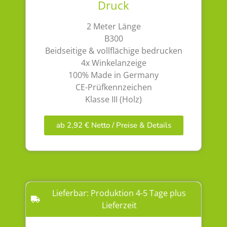
Druck
2 Meter Länge
B300
Beidseitige & vollflächige bedrucken
4x Winkelanzeige
100% Made in Germany
CE-Prüfkennzeichen
Klasse III (Holz)
ab 2,92 € Netto / Preise & Details
Lieferbar: Produktion 4-5 Tage plus
Lieferzeit