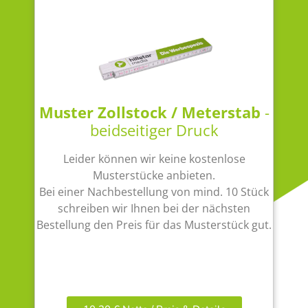
Muster Zollstock / Meterstab
-
beidseitiger Druck
Leider können wir keine kostenlose
Musterstücke anbieten.
Bei einer Nachbestellung von mind. 10 Stück
schreiben wir Ihnen bei der nächsten
Bestellung den Preis für das Musterstück gut.