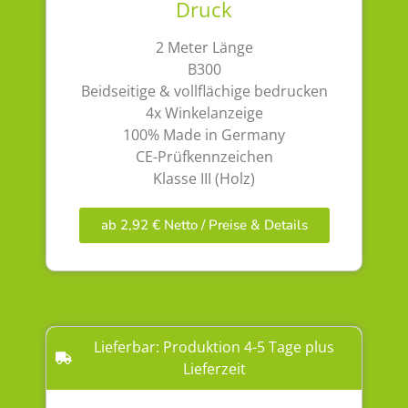
Druck
2 Meter Länge
B300
Beidseitige & vollflächige bedrucken
4x Winkelanzeige
100% Made in Germany
CE-Prüfkennzeichen
Klasse III (Holz)
ab 2,92 € Netto / Preise & Details
Lieferbar: Produktion 4-5 Tage plus
Lieferzeit