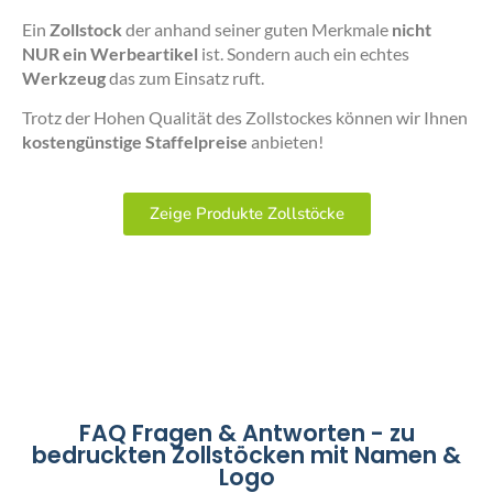
Ein
Zollstock
der anhand seiner guten Merkmale
nicht
NUR ein Werbeartikel
ist. Sondern auch ein echtes
Werkzeug
das zum Einsatz ruft.
Trotz der Hohen Qualität des Zollstockes können wir Ihnen
kostengünstige Staffelpreise
anbieten!
Zeige Produkte Zollstöcke
FAQ Fragen & Antworten - zu
bedruckten Zollstöcken mit Namen &
Logo