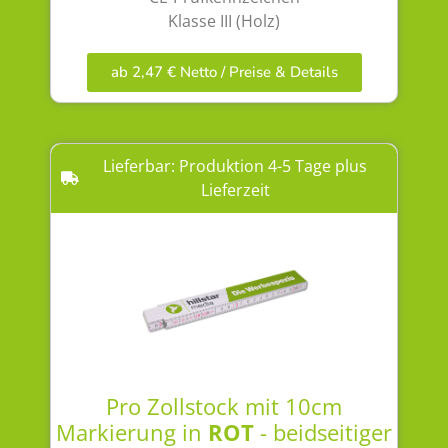
Klasse III (Holz)
ab 2,47 € Netto / Preise & Details
Lieferbar: Produktion 4-5 Tage plus
Lieferzeit
Pro Zollstock mit 10cm
Markierung in
ROT
- beidseitiger