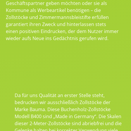
Geschäftspartner geben möchten oder sie als
Kommune als Werbeartikel benötigen – die
Zollstöcke und Zimmermannsbleistifte erfüllen
garantiert ihren Zweck und hinterlassen stets
einen positiven Eindrucken, der dem Nutzer immer
wieder aufs Neue ins Gedächtnis gerufen wird.
Da für uns Qualität an erster Stelle steht,
bedrucken wir ausschließlich Zollstöcke der
Marke Bauma. Diese Buchenholz-Zollstöcke
Modell B400 sind „Made in Germany“. Die Skalen
dieser 2-Meter-Zollstöcke sind abriebfrei und die
Gelenke halten bei korrekter Verwendung viele