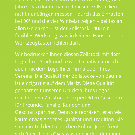
Jahre. Dazu kann man mit diesen Zollstöcken
nicht nur Längen messen – durch das Einrasten
bei 90° und die vier Winkelanzeigen – beides an
allen Gelenken – ist der Zollstock B400 ein
flexibles Werkzeug, was in keinem Haushalt und
Werkzeugkasten fehlen darf.
Wir bedrucken Ihnen diesen Zollstock mit dem
Logo Ihrer Stadt und bzw. alternativ natürlich
auch mit dem Logo Ihrer Firma oder Ihres
Vereins. Die Qualität der Zollstöcke von Bauma
ist einzigartig auf dem Markt. Diese Qualität
gepaart mit unseren Drucken Ihres Logos
machen den Zollstock zum perfekten Geschenk
für Freunde, Familie, Kunden und
Geschäftspartner. Denn sie repräsentieren wie
kaum etwas Anderes Qualität und Tradition. Sie
sind ein Teil der Deutschen Kultur. Jeder freut
sich über dieses Giveaway und jeder, der einen