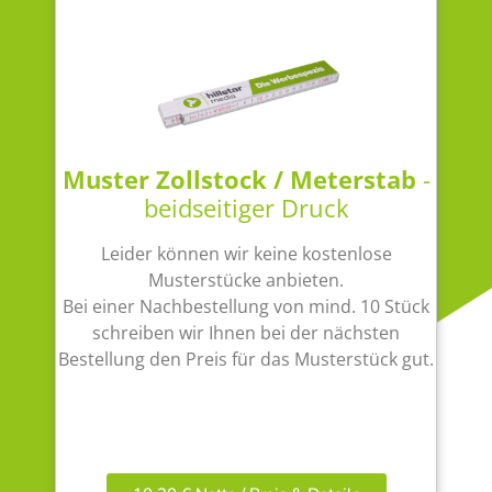
Muster Zollstock / Meterstab
-
beidseitiger Druck
Leider können wir keine kostenlose
Musterstücke anbieten.
Bei einer Nachbestellung von mind. 10 Stück
schreiben wir Ihnen bei der nächsten
Bestellung den Preis für das Musterstück gut.