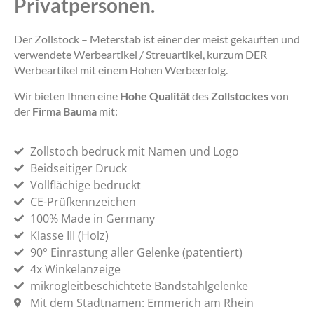
Privatpersonen.
Der Zollstock – Meterstab ist einer der meist gekauften und
verwendete Werbeartikel / Streuartikel, kurzum DER
Werbeartikel mit einem Hohen Werbeerfolg.
Wir bieten Ihnen eine
Hohe Qualität
des
Zollstockes
von
der
Firma Bauma
mit:
Zollstoch bedruck mit Namen und Logo
Beidseitiger Druck
Vollflächige bedruckt
CE-Prüfkennzeichen
100% Made in Germany
Klasse III (Holz)
90° Einrastung aller Gelenke (patentiert)
4x Winkelanzeige
mikrogleitbeschichtete Bandstahlgelenke
Mit dem Stadtnamen: Emmerich am Rhein