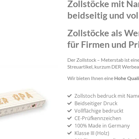
Zollstöcke mit N
beidseitig und vol
Zollstöcke als We
für Firmen und Pr
Der Zollstock – Meterstab ist ei
Streuartikel, kurzum DER Werbea
Wir bieten Ihnen eine
Hohe Quali
Zollstoch bedruck mit Nam
Beidseitiger Druck
Vollflächige bedruckt
CE-Prüfkennzeichen
100% Made in Germany
Klasse III (Holz)