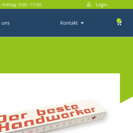
Login
 Freitag: 9:00 - 17:00
0
 uns
Kontakt