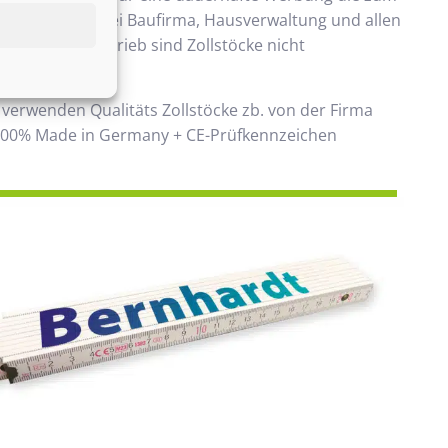
ommt. Beliebt bei Baufirma, Hausverwaltung und allen
 Handwerksbetrieb sind Zollstöcke nicht
ken.
 verwenden Qualitäts Zollstöcke zb. von der Firma
00% Made in Germany + CE-Prüfkennzeichen