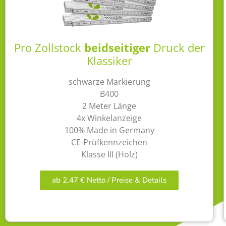
Pro Zollstock
beidseitiger
Druck der
Klassiker
schwarze Markierung
B400
2 Meter Länge
4x Winkelanzeige
100% Made in Germany
CE-Prüfkennzeichen
Klasse III (Holz)
ab 2,47 € Netto / Preise & Details