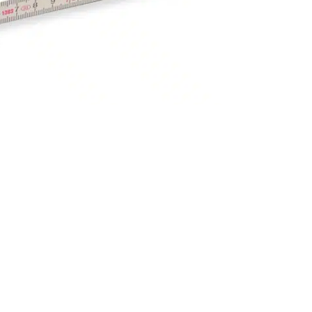
 den Zollstöcken