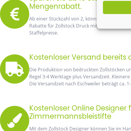
Mengenrabatt.
Ab einer Stückzahl von 2, können Sie bereits
Rabatte für Zollstock Druck mit Namen und Lo
Staffelpreise.
Kostenloser Versand bereits 
Die Produktion von bedruckten Zollstöcken u
Regel 3-4 Werktage plus Versandzeit. Kleinere
Die Versandzeit nach Eschweiler beträgt ca. 1
Kostenloser Online Designer f
Zimmermannsbleistifte
Mit dem Zollstock Designer können Sie im H