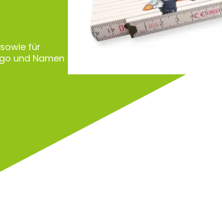
 sowie für
Logo und Namen
Zu