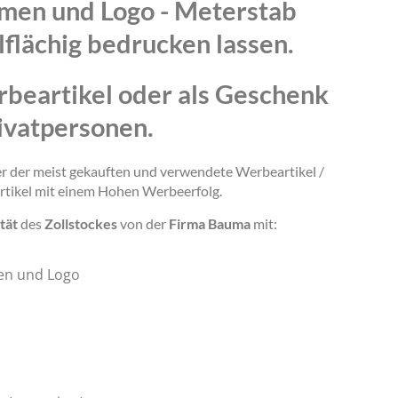
amen und Logo - Meterstab
lflächig bedrucken lassen.
rbeartikel oder als Geschenk
ivatpersonen.
ner der meist gekauften und verwendete Werbeartikel /
rtikel mit einem Hohen Werbeerfolg.
tät
des
Zollstockes
von der
Firma Bauma
mit:
en und Logo