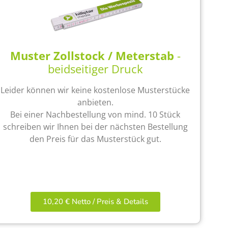
Muster Zollstock / Meterstab
-
beidseitiger Druck
Leider können wir keine kostenlose Musterstücke
anbieten.
Bei einer Nachbestellung von mind. 10 Stück
schreiben wir Ihnen bei der nächsten Bestellung
den Preis für das Musterstück gut.
10,20 € Netto / Preis & Details