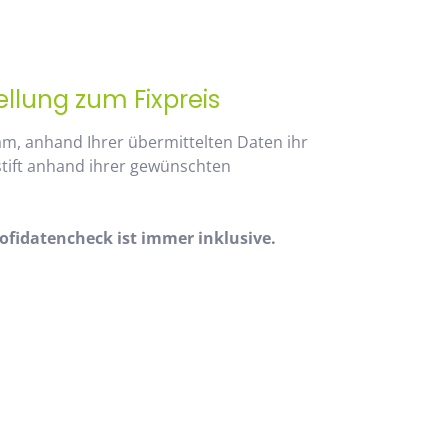
ellung zum Fixpreis
am, anhand Ihrer übermittelten Daten ihr
stift anhand ihrer gewünschten
fidatencheck ist immer inklusive.