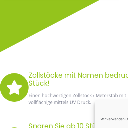
Zollstöcke mit Namen bedruck
Stück!
Einen hochwertigen Zollstock / Meterstab mit
vollflächige mittels UV Druck.
Wir verwenden Co
Sparen Sie ab 10 Stück fast 